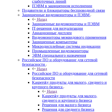
слаботочных линий
ПЭВМ в защищенном исполнении
Подавители и блокираторы беспроводной связи
Защищенные видеомониторы и ПЭВМ
Назад
Защищенные видеомониторы и ПЭВМ
IT-решения для визуализации
Авиационные дисплеи
Видеомониторы межвидового применения
Защищенные компьютеры
Микродисплейные системы индикации
Промышленные видеомониторы
ЭВМ специального назначения
Российское ПО и оборудование для сетевой
безопасности
Назад
Российское ПО и оборудование для сетевой
безопасности
Kaspersky продукты для малого, среднего и
крупного бизнеса
Назад
Kaspersky продукты для малого,
среднего и крупного бизнеса
Решения для малого бизнеса
Решения для среднего бизнеса