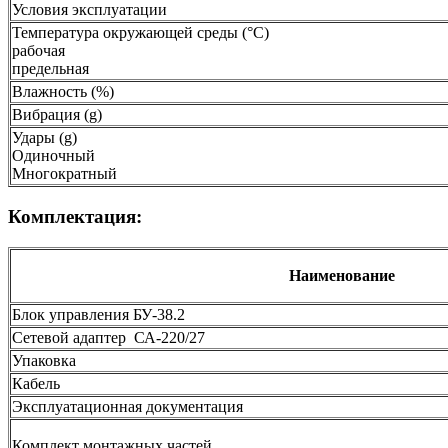
Условия эксплуатации
Температура окружающей среды (°С)
рабочая
предельная
Влажность (%)
Вибрация (g)
Удары (g)
Одиночный
Многократный
Комплектация:
Наименование
Блок управления БУ-38.2
Сетевой адаптер СА-220/27
Упаковка
Кабель
Эксплуатационная документация
Комплект монтажных частей