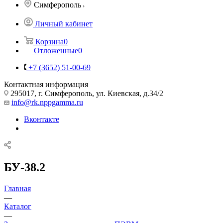
Симферополь
Личный кабинет
Корзина
0
Отложенные
0
+7 (3652) 51-00-69
Контактная информация
295017, г. Симферополь, ул. Киевская, д.34/2
info@rk.nppgamma.ru
Вконтакте
БУ-38.2
Главная
—
Каталог
—