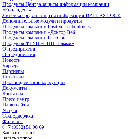
Продукты Центра защиты информации компании
«Конфидент»
Линейка средств защиты информации DALLAS LOCK
Дополнительные модули и продукты
Продукты компании Positive Technologies
Продукты компании «Доктор Веб»
Продукты компании UserGate
Продукты ФГУП «НПП «Гамма»
О предприятии
О предприятии
Новости
Карьера
Партнеры
Лицензии
Противодействие коррупции
Документы
Контакты
Пресс-центр
Наши сайты
Услуги
Техподдержка
Филиалы
+7 (3652) 51-00-69
Заказать звонок
Задать вопрос