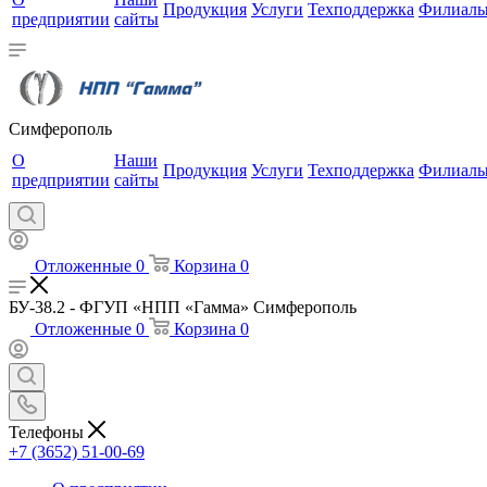
Продукция
Услуги
Техподдержка
Филиал
предприятии
сайты
Симферополь
О
Наши
Продукция
Услуги
Техподдержка
Филиал
предприятии
сайты
Отложенные
0
Корзина
0
БУ-38.2 - ФГУП «НПП «Гамма» Симферополь
Отложенные
0
Корзина
0
Телефоны
+7 (3652) 51-00-69