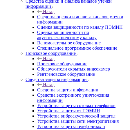
Средства оценки и анализа каналов утечки
информации
Назад
Средства оценки и анализа каналов утечки
информации
Оценка защищенности по каналу ПЭМИН
Оценка защищенности по
акустоэлектрическому каналу
Вспомогательное оборудование
Специальное программное обеспечение
Поисковое оборудование
Назад
Поисковое оборудование
Обнаружители скрытых видеокамер
Рентгеновское оборудование
Средства защиты информации
Назад
Средства защиты информации
Средства экстренного уничтожения
информации
Устройства защиты сотовых телефонов
Устройства защиты от ПЭМИН
Устройства виброакустической защиты
Устройства защиты сети электропитания
Устройства защиты телефонных и