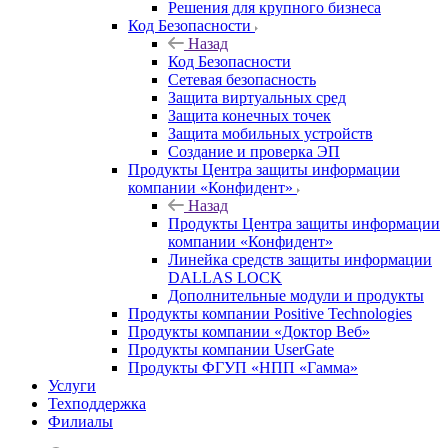
Решения для крупного бизнеса
Код Безопасности
Назад
Код Безопасности
Сетевая безопасность
Защита виртуальных сред
Защита конечных точек
Защита мобильных устройств
Создание и проверка ЭП
Продукты Центра защиты информации
компании «Конфидент»
Назад
Продукты Центра защиты информации
компании «Конфидент»
Линейка средств защиты информации
DALLAS LOCK
Дополнительные модули и продукты
Продукты компании Positive Technologies
Продукты компании «Доктор Веб»
Продукты компании UserGate
Продукты ФГУП «НПП «Гамма»
Услуги
Техподдержка
Филиалы