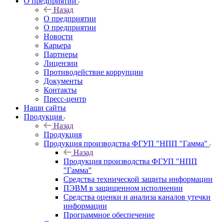
О предприятии
Назад
О предприятии
О предприятии
Новости
Карьера
Партнеры
Лицензии
Противодействие коррупции
Документы
Контакты
Пресс-центр
Наши сайты
Продукция
Назад
Продукция
Продукция производства ФГУП "НПП "Гамма"
Назад
Продукция производства ФГУП "НПП
"Гамма"
Средства технической защиты информации
ПЭВМ в защищенном исполнении
Средства оценки и анализа каналов утечки
информации
Программное обеспечение