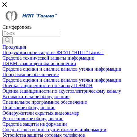
Симферополь
Продукция
Продукция производства ФГУП "НПП "Гамма"
Средства технической защиты информации
ПЭВМ в защищенном исполнении
Средства оценки и анализа каналов утечки информации
Программное обеспечение
Средства оценки и анализа каналов утечки информации
Оценка защищенности по каналу ПЭМИН
Оценка защищенности по акустоэлектрическому каналу
Вспомогательное оборудование
Специальное программное обеспечение
Поисковое оборудование
Обнаружители скрытых видеокамер
Рентгеновское оборудование
Средства защиты информации
Средства экстренного уничтожения информации
Устройства защиты сотовых телефонов