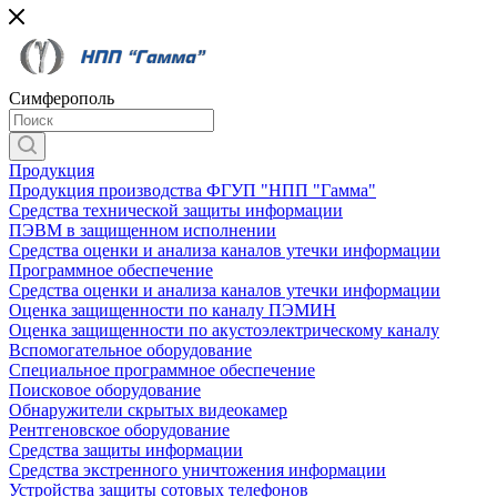
Симферополь
Продукция
Продукция производства ФГУП "НПП "Гамма"
Средства технической защиты информации
ПЭВМ в защищенном исполнении
Средства оценки и анализа каналов утечки информации
Программное обеспечение
Средства оценки и анализа каналов утечки информации
Оценка защищенности по каналу ПЭМИН
Оценка защищенности по акустоэлектрическому каналу
Вспомогательное оборудование
Специальное программное обеспечение
Поисковое оборудование
Обнаружители скрытых видеокамер
Рентгеновское оборудование
Средства защиты информации
Средства экстренного уничтожения информации
Устройства защиты сотовых телефонов