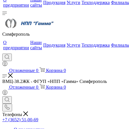
Продукция
Услуги
Техподдержка
Филиал
предприятии
сайты
Симферополь
О
Наши
Продукция
Услуги
Техподдержка
Филиал
предприятии
сайты
Отложенные
0
Корзина
0
ВМЦ-38.2ЖК - ФГУП «НПП «Гамма» Симферополь
Отложенные
0
Корзина
0
Телефоны
+7 (3652) 51-00-69