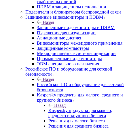
слаботочных линий
ПЭВМ в защищенном исполнении
Подавители и блокираторы беспроводной связи
Защищенные видеомониторы и ПЭВМ
Назад
Защищенные видеомониторы и ПЭВМ
IT-решения для визуализации
Авиационные дисплеи
Видеомониторы межвидового применения
Защищенные компьютеры
Микродисплейные системы индикации
Промышленные видеомониторы
ЭВМ специального назначения
Российское ПО и оборудование для сетевой
безопасности
Назад
Российское ПО и оборудование для сетевой
безопасности
Kaspersky продукты для малого, среднего и
крупного бизнеса
Назад
Kaspersky продукты для малого,
среднего и крупного бизнеса
Решения для малого бизнеса
Решения для среднего бизнеса