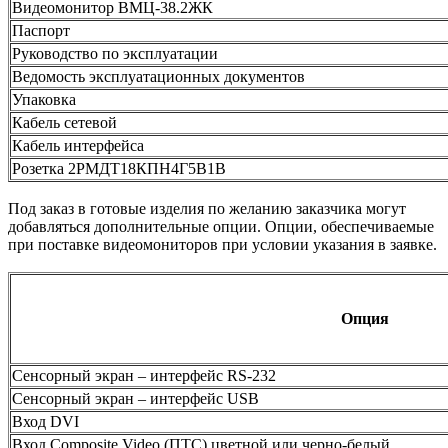
Видеомонитор ВМЦ-38.2ЖК
Паспорт
Руководство по эксплуатации
Ведомость эксплуатационных документов
Упаковка
Кабель сетевой
Кабель интерфейса
Розетка 2РМДТ18КПН4Г5В1В
Под заказ в готовые изделия по желанию заказчика могут
добавляться дополнительные опции. Опции, обеспечиваемые
при поставке видеомониторов при условии указания в заявке.
Опция
Сенсорный экран – интерфейс RS-232
Сенсорный экран – интерфейс USB
Вход DVI
Вход Composite Video (ПТС) цветной или черно-белый