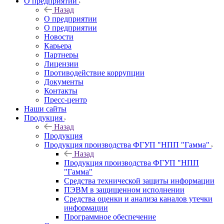
О предприятии
Назад
О предприятии
О предприятии
Новости
Карьера
Партнеры
Лицензии
Противодействие коррупции
Документы
Контакты
Пресс-центр
Наши сайты
Продукция
Назад
Продукция
Продукция производства ФГУП "НПП "Гамма"
Назад
Продукция производства ФГУП "НПП
"Гамма"
Средства технической защиты информации
ПЭВМ в защищенном исполнении
Средства оценки и анализа каналов утечки
информации
Программное обеспечение