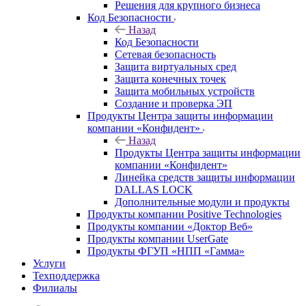
Решения для крупного бизнеса
Код Безопасности
Назад
Код Безопасности
Сетевая безопасность
Защита виртуальных сред
Защита конечных точек
Защита мобильных устройств
Создание и проверка ЭП
Продукты Центра защиты информации
компании «Конфидент»
Назад
Продукты Центра защиты информации
компании «Конфидент»
Линейка средств защиты информации
DALLAS LOCK
Дополнительные модули и продукты
Продукты компании Positive Technologies
Продукты компании «Доктор Веб»
Продукты компании UserGate
Продукты ФГУП «НПП «Гамма»
Услуги
Техподдержка
Филиалы