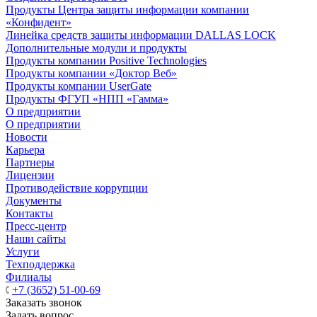
Продукты Центра защиты информации компании
«Конфидент»
Линейка средств защиты информации DALLAS LOCK
Дополнительные модули и продукты
Продукты компании Positive Technologies
Продукты компании «Доктор Веб»
Продукты компании UserGate
Продукты ФГУП «НПП «Гамма»
О предприятии
О предприятии
Новости
Карьера
Партнеры
Лицензии
Противодействие коррупции
Документы
Контакты
Пресс-центр
Наши сайты
Услуги
Техподдержка
Филиалы
+7 (3652) 51-00-69
Заказать звонок
Задать вопрос