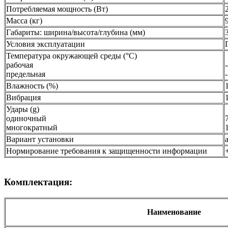
Потребляемая мощность (Вт)
Масса (кг)
Габариты: ширина/высота/глубина (мм)
Условия эксплуатации
Температура окружающей среды (°С)
рабочая
предельная
Влажность (%)
Вибрация
Удары (g)
одиночный
многократный
Вариант установки
Нормирование требования к защищенности информации
Комплектация:
Наименование