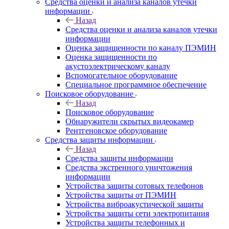
Средства оценки и анализа каналов утечки
информации
Назад
Средства оценки и анализа каналов утечки
информации
Оценка защищенности по каналу ПЭМИН
Оценка защищенности по
акустоэлектрическому каналу
Вспомогательное оборудование
Специальное программное обеспечение
Поисковое оборудование
Назад
Поисковое оборудование
Обнаружители скрытых видеокамер
Рентгеновское оборудование
Средства защиты информации
Назад
Средства защиты информации
Средства экстренного уничтожения
информации
Устройства защиты сотовых телефонов
Устройства защиты от ПЭМИН
Устройства виброакустической защиты
Устройства защиты сети электропитания
Устройства защиты телефонных и