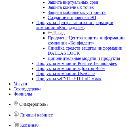
Защита виртуальных сред
Защита конечных точек
Защита мобильных устройств
Создание и проверка ЭП
Продукты Центра защиты информации
компании «Конфидент»
Назад
Продукты Центра защиты информации
компании «Конфидент»
Линейка средств защиты информации
DALLAS LOCK
Дополнительные модули и продукты
Продукты компании Positive Technologies
Продукты компании «Доктор Веб»
Продукты компании UserGate
Продукты ФГУП «НПП «Гамма»
Услуги
Техподдержка
Филиалы
Симферополь
Личный кабинет
Корзина
0