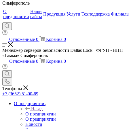
Симферополь
О
Наши
Продукция
Услуги
Техподдержка
Филиал
предприятии
сайты
Отложенные
0
Корзина
0
Менеджер серверов безопасности Dallas Lock - ФГУП «НПП
«Гамма» Симферополь
Отложенные
0
Корзина
0
Телефоны
+7 (3652) 51-00-69
О предприятии
Назад
О предприятии
О предприятии
Новости