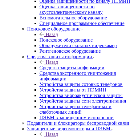
Оценка защищенности по каналу ПЭМИН
Оценка защищенности по
акустоэлектрическому каналу
Вспомогательное оборудование
Специальное программное обеспечение
Поисковое оборудование
Назад
Поисковое оборудование
Обнаружители скрытых видеокамер
Рентгеновское оборудование
Средства защиты информации
Назад
Средства защиты информации
Средства экстренного уничтожения
информации
Устройства защиты сотовых телефонов
Устройства защиты от ПЭМИН
Устройства виброакустической защиты
Устройства защиты сети электропитания
Устройства защиты телефонных и
слаботочных линий
ПЭВМ в защищенном исполнении
Подавители и блокираторы беспроводной связи
Защищенные видеомониторы и ПЭВМ
Назад