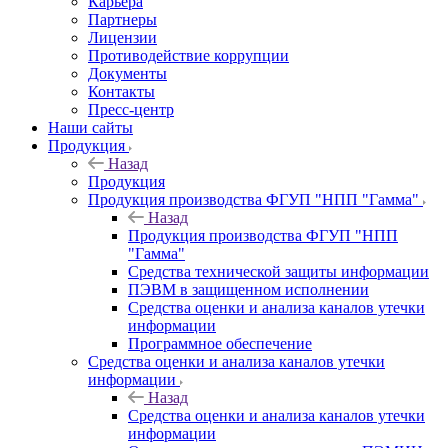
Карьера
Партнеры
Лицензии
Противодействие коррупции
Документы
Контакты
Пресс-центр
Наши сайты
Продукция
Назад
Продукция
Продукция производства ФГУП "НПП "Гамма"
Назад
Продукция производства ФГУП "НПП
"Гамма"
Средства технической защиты информации
ПЭВМ в защищенном исполнении
Средства оценки и анализа каналов утечки
информации
Программное обеспечение
Средства оценки и анализа каналов утечки
информации
Назад
Средства оценки и анализа каналов утечки
информации