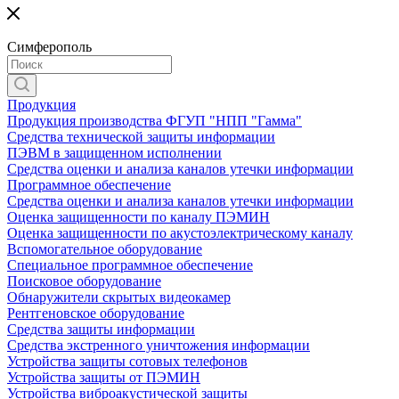
Симферополь
Продукция
Продукция производства ФГУП "НПП "Гамма"
Средства технической защиты информации
ПЭВМ в защищенном исполнении
Средства оценки и анализа каналов утечки информации
Программное обеспечение
Средства оценки и анализа каналов утечки информации
Оценка защищенности по каналу ПЭМИН
Оценка защищенности по акустоэлектрическому каналу
Вспомогательное оборудование
Специальное программное обеспечение
Поисковое оборудование
Обнаружители скрытых видеокамер
Рентгеновское оборудование
Средства защиты информации
Средства экстренного уничтожения информации
Устройства защиты сотовых телефонов
Устройства защиты от ПЭМИН
Устройства виброакустической защиты