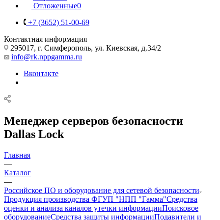
Отложенные
0
+7 (3652) 51-00-69
Контактная информация
295017, г. Симферополь, ул. Киевская, д.34/2
info@rk.nppgamma.ru
Вконтакте
Менеджер серверов безопасности
Dallas Lock
Главная
—
Каталог
—
Российское ПО и оборудование для сетевой безопасности
Продукция производства ФГУП "НПП "Гамма"
Средства
оценки и анализа каналов утечки информации
Поисковое
оборудование
Средства защиты информации
Подавители и