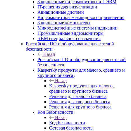
Защищенные видеомониторы и ПЭВМ
IT-решения для визуализации
Авиационные дисплеи
Видеомониторы межвидового применения
Защищенные компьютеры
Микродисплейные системы индикации
Промышленные видеомониторы
ЭВМ специального назначения
Российское ПО и оборудование для сетевой
безопасности
Назад
Российское ПО и оборудование для сетевой
безопасности
Kaspersky продукты для малого, среднего и
крупного бизнеса
Назад
Kaspersky продукты для малого,
среднего и крупного бизнеса
Решения для малого бизнеса
Решения для среднего бизнеса
Решения для крупного бизнеса
Код Безопасности
Назад
Код Безопасности
Сетевая безопасность