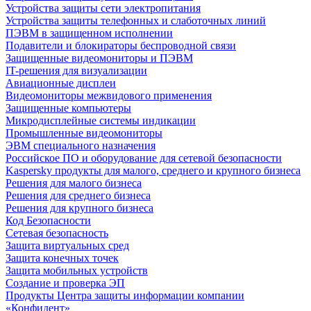
Устройства защиты сети электропитания
Устройства защиты телефонных и слаботочных линий
ПЭВМ в защищенном исполнении
Подавители и блокираторы беспроводной связи
Защищенные видеомониторы и ПЭВМ
IT-решения для визуализации
Авиационные дисплеи
Видеомониторы межвидового применения
Защищенные компьютеры
Микродисплейные системы индикации
Промышленные видеомониторы
ЭВМ специального назначения
Российское ПО и оборудование для сетевой безопасности
Kaspersky продукты для малого, среднего и крупного бизнеса
Решения для малого бизнеса
Решения для среднего бизнеса
Решения для крупного бизнеса
Код Безопасности
Сетевая безопасность
Защита виртуальных сред
Защита конечных точек
Защита мобильных устройств
Создание и проверка ЭП
Продукты Центра защиты информации компании
«Конфидент»