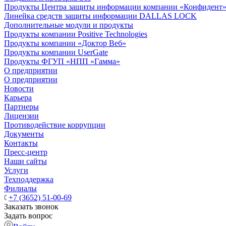
Продукты Центра защиты информации компании «Конфидент
Линейка средств защиты информации DALLAS LOCK
Дополнительные модули и продукты
Продукты компании Positive Technologies
Продукты компании «Доктор Веб»
Продукты компании UserGate
Продукты ФГУП «НПП «Гамма»
О предприятии
О предприятии
Новости
Карьера
Партнеры
Лицензии
Противодействие коррупции
Документы
Контакты
Пресс-центр
Наши сайты
Услуги
Техподдержка
Филиалы
+7 (3652) 51-00-69
Заказать звонок
Задать вопрос