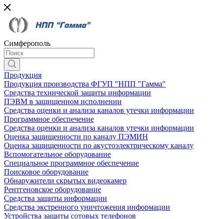
Симферополь
Продукция
Продукция производства ФГУП "НПП "Гамма"
Средства технической защиты информации
ПЭВМ в защищенном исполнении
Средства оценки и анализа каналов утечки информации
Программное обеспечение
Средства оценки и анализа каналов утечки информации
Оценка защищенности по каналу ПЭМИН
Оценка защищенности по акустоэлектрическому каналу
Вспомогательное оборудование
Специальное программное обеспечение
Поисковое оборудование
Обнаружители скрытых видеокамер
Рентгеновское оборудование
Средства защиты информации
Средства экстренного уничтожения информации
Устройства защиты сотовых телефонов