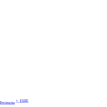
+ ЕЩЕ
Филиалы