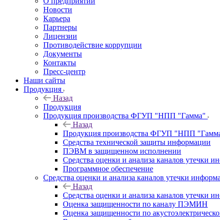
О предприятии
Новости
Карьера
Партнеры
Лицензии
Противодействие коррупции
Документы
Контакты
Пресс-центр
Наши сайты
Продукция
Назад
Продукция
Продукция производства ФГУП "НПП "Гамма"
Назад
Продукция производства ФГУП "НПП "Гамм
Средства технической защиты информации
ПЭВМ в защищенном исполнении
Средства оценки и анализа каналов утечки 
Программное обеспечение
Средства оценки и анализа каналов утечки информ
Назад
Средства оценки и анализа каналов утечки 
Оценка защищенности по каналу ПЭМИН
Оценка защищенности по акустоэлектрическо