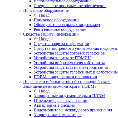
Вспомогательное оборудование
Специальное программное обеспечение
Поисковое оборудование
Назад
Поисковое оборудование
Обнаружители скрытых видеокамер
Рентгеновское оборудование
Средства защиты информации
Назад
Средства защиты информации
Средства экстренного уничтожения информа
Устройства защиты сотовых телефонов
Устройства защиты от ПЭМИН
Устройства виброакустической защиты
Устройства защиты сети электропитания
Устройства защиты телефонных и слаботочн
ПЭВМ в защищенном исполнении
Подавители и блокираторы беспроводной связи
Защищенные видеомониторы и ПЭВМ
Назад
Защищенные видеомониторы и ПЭВМ
IT-решения для визуализации
Авиационные дисплеи
Видеомониторы межвидового применения
Защищенные компьютеры