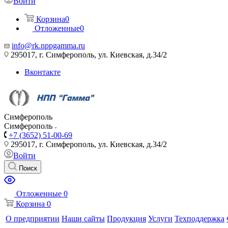
Войти
Корзина
0
Отложенные
0
info@rk.nppgamma.ru
295017, г. Симферополь, ул. Киевская, д.34/2
Вконтакте
Симферополь
Симферополь
+7 (3652) 51-00-69
295017, г. Симферополь, ул. Киевская, д.34/2
Войти
Поиск
Отложенные
0
Корзина
0
О предприятии
Наши сайты
Продукция
Услуги
Техподдержка