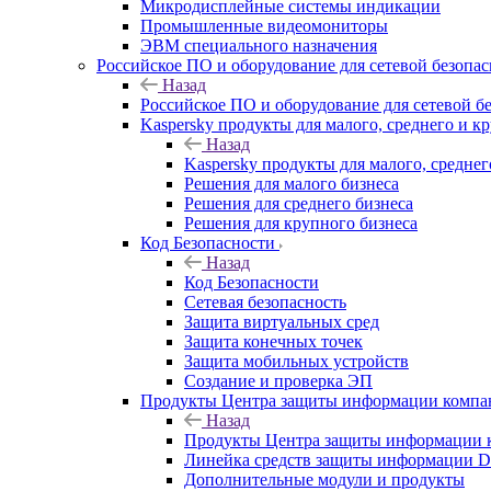
Микродисплейные системы индикации
Промышленные видеомониторы
ЭВМ специального назначения
Российское ПО и оборудование для сетевой безопа
Назад
Российское ПО и оборудование для сетевой б
Kaspersky продукты для малого, среднего и к
Назад
Kaspersky продукты для малого, среднег
Решения для малого бизнеса
Решения для среднего бизнеса
Решения для крупного бизнеса
Код Безопасности
Назад
Код Безопасности
Сетевая безопасность
Защита виртуальных сред
Защита конечных точек
Защита мобильных устройств
Создание и проверка ЭП
Продукты Центра защиты информации комп
Назад
Продукты Центра защиты информации 
Линейка средств защиты информаци
Дополнительные модули и продукты