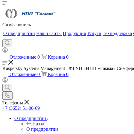
Симферополь
О предприятии
Наши сайты
Продукция
Услуги
Техподдержка
Отложенные
0
Корзина
0
Kaspersky Systems Management - ФГУП «НПП «Гамма» Симфер
Отложенные
0
Корзина
0
Телефоны
+7 (3652) 51-00-69
О предприятии
Назад
О предприятии