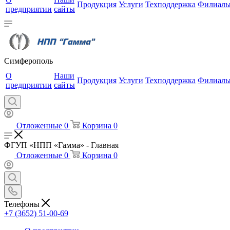
Продукция
Услуги
Техподдержка
Филиал
предприятии
сайты
Симферополь
О
Наши
Продукция
Услуги
Техподдержка
Филиал
предприятии
сайты
Отложенные
0
Корзина
0
ФГУП «НПП «Гамма» - Главная
Отложенные
0
Корзина
0
Телефоны
+7 (3652) 51-00-69