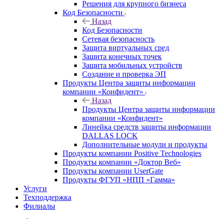
Решения для крупного бизнеса
Код Безопасности
Назад
Код Безопасности
Сетевая безопасность
Защита виртуальных сред
Защита конечных точек
Защита мобильных устройств
Создание и проверка ЭП
Продукты Центра защиты информации
компании «Конфидент»
Назад
Продукты Центра защиты информации
компании «Конфидент»
Линейка средств защиты информации
DALLAS LOCK
Дополнительные модули и продукты
Продукты компании Positive Technologies
Продукты компании «Доктор Веб»
Продукты компании UserGate
Продукты ФГУП «НПП «Гамма»
Услуги
Техподдержка
Филиалы