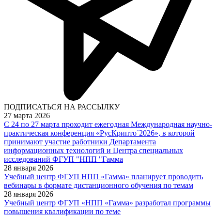
ПОДПИСАТЬСЯ НА РАССЫЛКУ
27 марта 2026
С 24 по 27 марта проходит ежегодная Международная научно-
практическая конференция «РусКрипто`2026», в которой
принимают участие работники Департамента
информационных технологий и Центра специальных
исследований ФГУП "НПП "Гамма
28 января 2026
Учебный центр ФГУП НПП «Гамма» планирует проводить
вебинары в формате дистанционного обучения по темам
28 января 2026
Учебный центр ФГУП «НПП «Гамма» разработал программы
повышения квалификации по теме