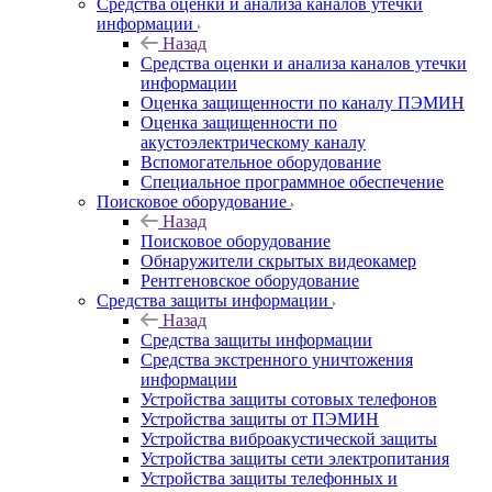
Средства оценки и анализа каналов утечки
информации
Назад
Средства оценки и анализа каналов утечки
информации
Оценка защищенности по каналу ПЭМИН
Оценка защищенности по
акустоэлектрическому каналу
Вспомогательное оборудование
Специальное программное обеспечение
Поисковое оборудование
Назад
Поисковое оборудование
Обнаружители скрытых видеокамер
Рентгеновское оборудование
Средства защиты информации
Назад
Средства защиты информации
Средства экстренного уничтожения
информации
Устройства защиты сотовых телефонов
Устройства защиты от ПЭМИН
Устройства виброакустической защиты
Устройства защиты сети электропитания
Устройства защиты телефонных и