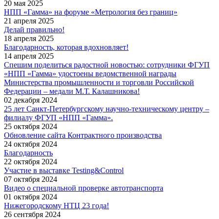
20 мая 2025
НПП «Гамма» на форуме «Метрология без границ»
21 апреля 2025
Делай правильно!
18 апреля 2025
Благодарность, которая вдохновляет!
14 апреля 2025
Спешим поделиться радостной новостью: сотрудники ФГУП
«НПП «Гамма» удостоены ведомственной награды
Министерства промышленности и торговли Российской
Федерации – медали М.Т. Калашникова!
02 декабря 2024
25 лет Санкт-Петербургскому научно-техническому центру –
филиалу ФГУП «НПП «Гамма».
25 октября 2024
Обновление сайта Контрактного производства
24 октября 2024
Благодарность
22 октября 2024
Участие в выставке Testing&Control
07 октября 2024
Видео о специальной проверке автотранспорта
01 октября 2024
Нижегородскому НТЦ 23 года!
26 сентября 2024