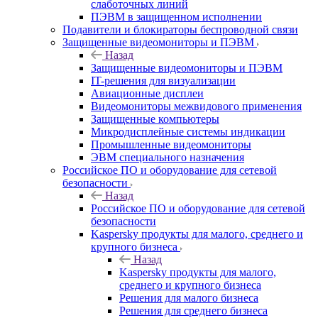
слаботочных линий
ПЭВМ в защищенном исполнении
Подавители и блокираторы беспроводной связи
Защищенные видеомониторы и ПЭВМ
Назад
Защищенные видеомониторы и ПЭВМ
IT-решения для визуализации
Авиационные дисплеи
Видеомониторы межвидового применения
Защищенные компьютеры
Микродисплейные системы индикации
Промышленные видеомониторы
ЭВМ специального назначения
Российское ПО и оборудование для сетевой
безопасности
Назад
Российское ПО и оборудование для сетевой
безопасности
Kaspersky продукты для малого, среднего и
крупного бизнеса
Назад
Kaspersky продукты для малого,
среднего и крупного бизнеса
Решения для малого бизнеса
Решения для среднего бизнеса