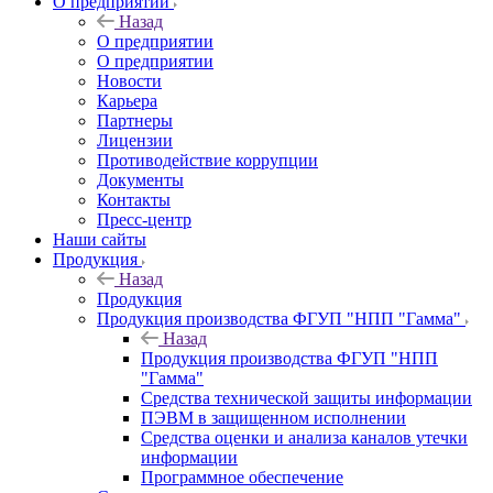
О предприятии
Назад
О предприятии
О предприятии
Новости
Карьера
Партнеры
Лицензии
Противодействие коррупции
Документы
Контакты
Пресс-центр
Наши сайты
Продукция
Назад
Продукция
Продукция производства ФГУП "НПП "Гамма"
Назад
Продукция производства ФГУП "НПП
"Гамма"
Средства технической защиты информации
ПЭВМ в защищенном исполнении
Средства оценки и анализа каналов утечки
информации
Программное обеспечение