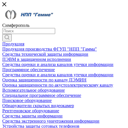
Симферополь
Продукция
Продукция производства ФГУП "НПП "Гамма"
Средства технической защиты информации
ПЭВМ в защищенном исполнении
Средства оценки и анализа каналов утечки информации
Программное обеспечение
Средства оценки и анализа каналов утечки информации
Оценка защищенности по каналу ПЭМИН
Оценка защищенности по акустоэлектрическому каналу
Вспомогательное оборудование
Специальное программное обеспечение
Поисковое оборудование
Обнаружители скрытых видеокамер
Рентгеновское оборудование
Средства защиты информации
Средства экстренного уничтожения информации
Устройства защиты сотовых телефонов