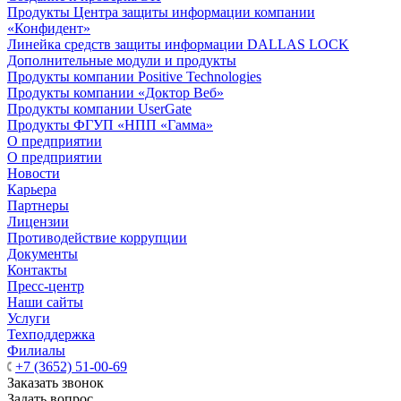
Продукты Центра защиты информации компании
«Конфидент»
Линейка средств защиты информации DALLAS LOCK
Дополнительные модули и продукты
Продукты компании Positive Technologies
Продукты компании «Доктор Веб»
Продукты компании UserGate
Продукты ФГУП «НПП «Гамма»
О предприятии
О предприятии
Новости
Карьера
Партнеры
Лицензии
Противодействие коррупции
Документы
Контакты
Пресс-центр
Наши сайты
Услуги
Техподдержка
Филиалы
+7 (3652) 51-00-69
Заказать звонок
Задать вопрос