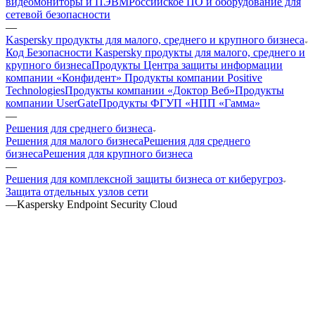
видеомониторы и ПЭВМ
Российское ПО и оборудование для
сетевой безопасности
—
Kaspersky продукты для малого, среднего и крупного бизнеса
Код Безопасности
Kaspersky продукты для малого, среднего и
крупного бизнеса
Продукты Центра защиты информации
компании «Конфидент»
Продукты компании Positive
Technologies
Продукты компании «Доктор Веб»
Продукты
компании UserGate
Продукты ФГУП «НПП «Гамма»
—
Решения для среднего бизнеса
Решения для малого бизнеса
Решения для среднего
бизнеса
Решения для крупного бизнеса
—
Решения для комплексной защиты бизнеса от киберугроз
Защита отдельных узлов сети
—
Kaspersky Endpoint Security Cloud