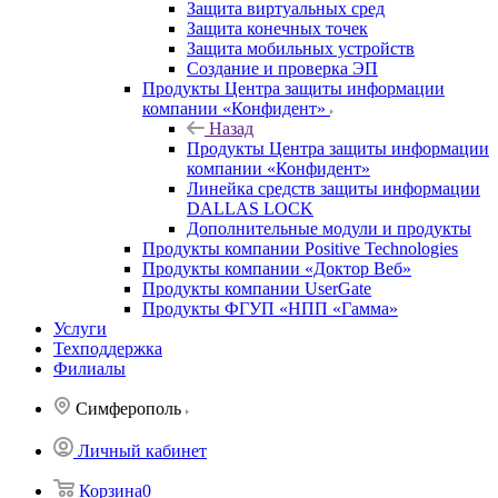
Защита виртуальных сред
Защита конечных точек
Защита мобильных устройств
Создание и проверка ЭП
Продукты Центра защиты информации
компании «Конфидент»
Назад
Продукты Центра защиты информации
компании «Конфидент»
Линейка средств защиты информации
DALLAS LOCK
Дополнительные модули и продукты
Продукты компании Positive Technologies
Продукты компании «Доктор Веб»
Продукты компании UserGate
Продукты ФГУП «НПП «Гамма»
Услуги
Техподдержка
Филиалы
Симферополь
Личный кабинет
Корзина
0