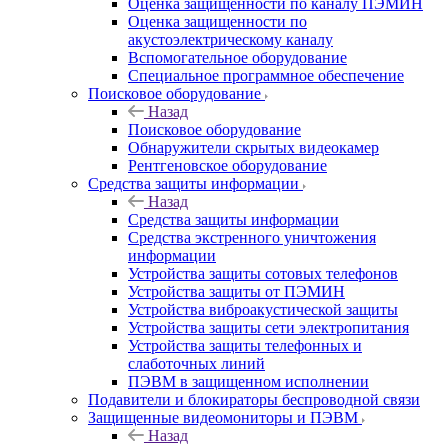
Оценка защищенности по каналу ПЭМИН
Оценка защищенности по
акустоэлектрическому каналу
Вспомогательное оборудование
Специальное программное обеспечение
Поисковое оборудование
Назад
Поисковое оборудование
Обнаружители скрытых видеокамер
Рентгеновское оборудование
Средства защиты информации
Назад
Средства защиты информации
Средства экстренного уничтожения
информации
Устройства защиты сотовых телефонов
Устройства защиты от ПЭМИН
Устройства виброакустической защиты
Устройства защиты сети электропитания
Устройства защиты телефонных и
слаботочных линий
ПЭВМ в защищенном исполнении
Подавители и блокираторы беспроводной связи
Защищенные видеомониторы и ПЭВМ
Назад