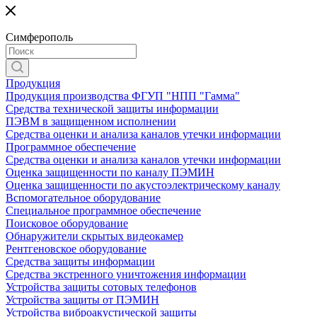
Симферополь
Продукция
Продукция производства ФГУП "НПП "Гамма"
Средства технической защиты информации
ПЭВМ в защищенном исполнении
Средства оценки и анализа каналов утечки информации
Программное обеспечение
Средства оценки и анализа каналов утечки информации
Оценка защищенности по каналу ПЭМИН
Оценка защищенности по акустоэлектрическому каналу
Вспомогательное оборудование
Специальное программное обеспечение
Поисковое оборудование
Обнаружители скрытых видеокамер
Рентгеновское оборудование
Средства защиты информации
Средства экстренного уничтожения информации
Устройства защиты сотовых телефонов
Устройства защиты от ПЭМИН
Устройства виброакустической защиты