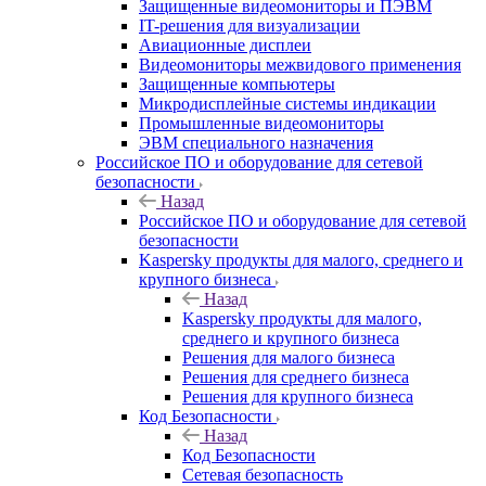
Защищенные видеомониторы и ПЭВМ
IT-решения для визуализации
Авиационные дисплеи
Видеомониторы межвидового применения
Защищенные компьютеры
Микродисплейные системы индикации
Промышленные видеомониторы
ЭВМ специального назначения
Российское ПО и оборудование для сетевой
безопасности
Назад
Российское ПО и оборудование для сетевой
безопасности
Kaspersky продукты для малого, среднего и
крупного бизнеса
Назад
Kaspersky продукты для малого,
среднего и крупного бизнеса
Решения для малого бизнеса
Решения для среднего бизнеса
Решения для крупного бизнеса
Код Безопасности
Назад
Код Безопасности
Сетевая безопасность