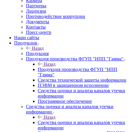
Карьера
Партнеры
Лицензии
Противодействие коррупции
Документы
Контакты
Пресс-центр
Наши сайты
Продукция
Назад
Продукция
Продукция производства ФГУП "НПП "Гамма"
Назад
Продукция производства ФГУП "НПП
"Гамма"
Средства технической защиты информации
ПЭВМ в защищенном исполнении
Средства оценки и анализа каналов утечки
информации
Программное обеспечение
Средства оценки и анализа каналов утечки
информации
Назад
Средства оценки и анализа каналов утечки
информации