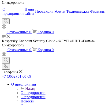
Симферополь
О
Наши
Продукция
Услуги
Техподдержка
Филиал
предприятии
сайты
Отложенные
0
Корзина
0
Kaspersky Endpoint Security Cloud - ФГУП «НПП «Гамма»
Симферополь
Отложенные
0
Корзина
0
Телефоны
+7 (3652) 51-00-69
О предприятии
Назад
О предприятии
О предприятии
Новости