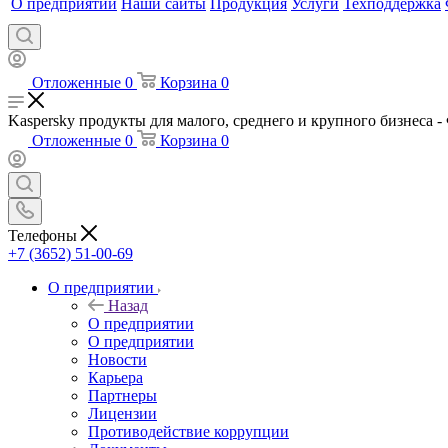
О предприятии
Наши сайты
Продукция
Услуги
Техподдержка
Отложенные
0
Корзина
0
Kaspersky продукты для малого, среднего и крупного бизнес
Отложенные
0
Корзина
0
Телефоны
+7 (3652) 51-00-69
О предприятии
Назад
О предприятии
О предприятии
Новости
Карьера
Партнеры
Лицензии
Противодействие коррупции