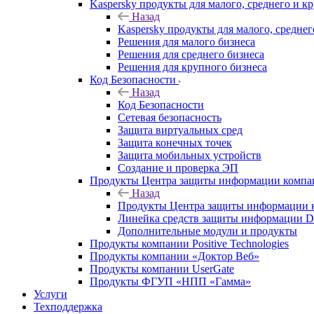
Kaspersky продукты для малого, среднего и к
Назад
Kaspersky продукты для малого, среднег
Решения для малого бизнеса
Решения для среднего бизнеса
Решения для крупного бизнеса
Код Безопасности
Назад
Код Безопасности
Сетевая безопасность
Защита виртуальных сред
Защита конечных точек
Защита мобильных устройств
Создание и проверка ЭП
Продукты Центра защиты информации комп
Назад
Продукты Центра защиты информации 
Линейка средств защиты информаци
Дополнительные модули и продукты
Продукты компании Positive Technologies
Продукты компании «Доктор Веб»
Продукты компании UserGate
Продукты ФГУП «НПП «Гамма»
Услуги
Техподдержка