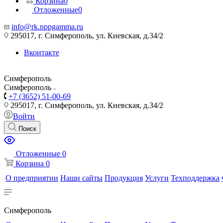
Корзина
0
Отложенные
0
info@rk.nppgamma.ru
295017, г. Симферополь, ул. Киевская, д.34/2
Вконтакте
Симферополь
Симферополь
+7 (3652) 51-00-69
295017, г. Симферополь, ул. Киевская, д.34/2
Войти
Поиск
Отложенные
0
Корзина
0
О предприятии
Наши сайты
Продукция
Услуги
Техподдержка
Симферополь