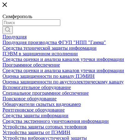
Симферополь
Продукция
Продукция производства ФГУП "НПП "Гамма"
Средства технической защиты информации
ПЭВМ в защищенном исполнении
Средства оценки и анализа каналов утечки информации
Программное обеспечение
Средства оценки и анализа каналов утечки информации
Оценка защищенности по каналу ПЭМИН
Оценка защищенности по акустоэлектрическому каналу
Вспомогательное оборудование
Специальное программное обеспечение
Поисковое оборудование
Обнаружители скрытых видеокамер
Рентгеновское оборудование
Средства защиты информации
Средства экстренного уничтожения информации
Устройства защиты сотовых телефонов
Устройства защиты от ПЭМИН
Устройства виброакустической защиты