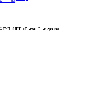
Филиалы
а - ФГУП «НПП «Гамма» Симферополь