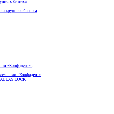
рупного бизнеса
о и крупного бизнеса
ании «Конфидент»
компании «Конфидент»
и DALLAS LOCK