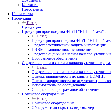
Документы
Контакты
Пресс-центр
Наши сайты
Продукция
Назад
Продукция
Продукция производства ФГУП "НПП "Гамма"
Назад
Продукция производства ФГУП "НПП "Гамм
Средства технической защиты информации
ПЭВМ в защищенном исполнении
Средства оценки и анализа каналов утечки 
Программное обеспечение
Средства оценки и анализа каналов утечки информ
Назад
Средства оценки и анализа каналов утечки 
Оценка защищенности по каналу ПЭМИН
Оценка защищенности по акустоэлектрическо
Вспомогательное оборудование
Специальное программное обеспечение
Поисковое оборудование
Назад
Поисковое оборудование
Обнаружители скрытых видеокамер