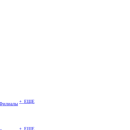
+ ЕЩЕ
Филиалы
+ ЕЩЕ