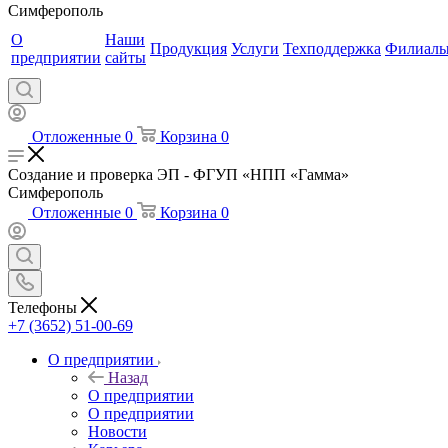
Симферополь
О
Наши
Продукция
Услуги
Техподдержка
Филиал
предприятии
сайты
Отложенные
0
Корзина
0
Создание и проверка ЭП - ФГУП «НПП «Гамма»
Симферополь
Отложенные
0
Корзина
0
Телефоны
+7 (3652) 51-00-69
О предприятии
Назад
О предприятии
О предприятии
Новости