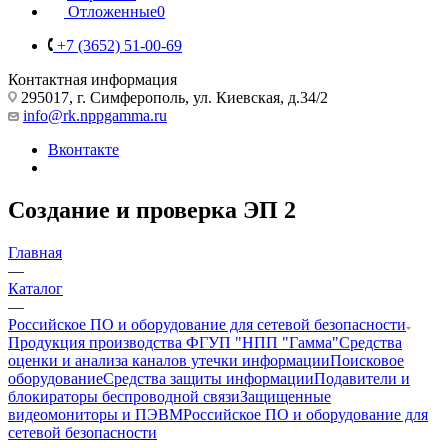
Отложенные
0
+7 (3652) 51-00-69
Контактная информация
295017, г. Симферополь, ул. Киевская, д.34/2
info@rk.nppgamma.ru
Вконтакте
Создание и проверка ЭП
2
Главная
—
Каталог
—
Российское ПО и оборудование для сетевой безопасности
Продукция производства ФГУП "НПП "Гамма"
Средства
оценки и анализа каналов утечки информации
Поисковое
оборудование
Средства защиты информации
Подавители и
блокираторы беспроводной связи
Защищенные
видеомониторы и ПЭВМ
Российское ПО и оборудование для
сетевой безопасности