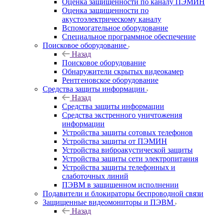
Оценка защищенности по каналу ПЭМИН
Оценка защищенности по
акустоэлектрическому каналу
Вспомогательное оборудование
Специальное программное обеспечение
Поисковое оборудование
Назад
Поисковое оборудование
Обнаружители скрытых видеокамер
Рентгеновское оборудование
Средства защиты информации
Назад
Средства защиты информации
Средства экстренного уничтожения
информации
Устройства защиты сотовых телефонов
Устройства защиты от ПЭМИН
Устройства виброакустической защиты
Устройства защиты сети электропитания
Устройства защиты телефонных и
слаботочных линий
ПЭВМ в защищенном исполнении
Подавители и блокираторы беспроводной связи
Защищенные видеомониторы и ПЭВМ
Назад