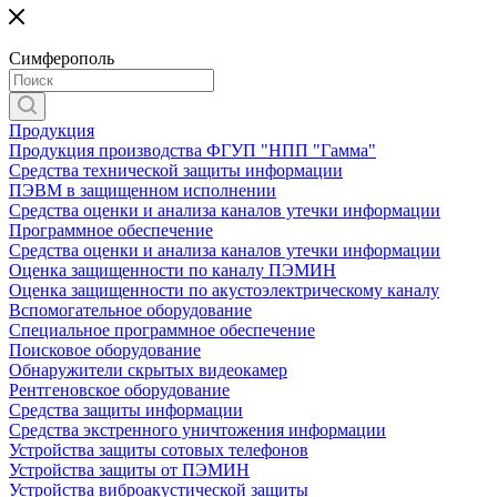
Симферополь
Продукция
Продукция производства ФГУП "НПП "Гамма"
Средства технической защиты информации
ПЭВМ в защищенном исполнении
Средства оценки и анализа каналов утечки информации
Программное обеспечение
Средства оценки и анализа каналов утечки информации
Оценка защищенности по каналу ПЭМИН
Оценка защищенности по акустоэлектрическому каналу
Вспомогательное оборудование
Специальное программное обеспечение
Поисковое оборудование
Обнаружители скрытых видеокамер
Рентгеновское оборудование
Средства защиты информации
Средства экстренного уничтожения информации
Устройства защиты сотовых телефонов
Устройства защиты от ПЭМИН
Устройства виброакустической защиты