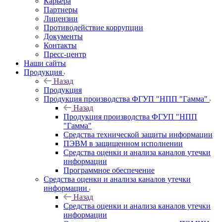
Карьера
Партнеры
Лицензии
Противодействие коррупции
Документы
Контакты
Пресс-центр
Наши сайты
Продукция
Назад
Продукция
Продукция производства ФГУП "НПП "Гамма"
Назад
Продукция производства ФГУП "НПП
"Гамма"
Средства технической защиты информации
ПЭВМ в защищенном исполнении
Средства оценки и анализа каналов утечки
информации
Программное обеспечение
Средства оценки и анализа каналов утечки
информации
Назад
Средства оценки и анализа каналов утечки
информации