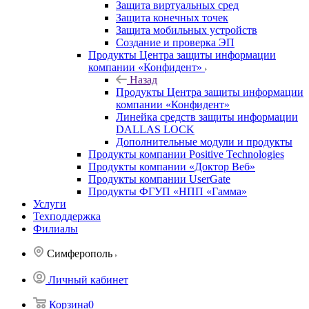
Защита виртуальных сред
Защита конечных точек
Защита мобильных устройств
Создание и проверка ЭП
Продукты Центра защиты информации
компании «Конфидент»
Назад
Продукты Центра защиты информации
компании «Конфидент»
Линейка средств защиты информации
DALLAS LOCK
Дополнительные модули и продукты
Продукты компании Positive Technologies
Продукты компании «Доктор Веб»
Продукты компании UserGate
Продукты ФГУП «НПП «Гамма»
Услуги
Техподдержка
Филиалы
Симферополь
Личный кабинет
Корзина
0