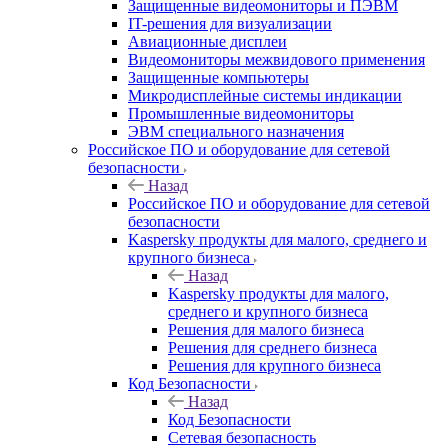
Защищенные видеомониторы и ПЭВМ
IT-решения для визуализации
Авиационные дисплеи
Видеомониторы межвидового применения
Защищенные компьютеры
Микродисплейные системы индикации
Промышленные видеомониторы
ЭВМ специального назначения
Российское ПО и оборудование для сетевой
безопасности
Назад
Российское ПО и оборудование для сетевой
безопасности
Kaspersky продукты для малого, среднего и
крупного бизнеса
Назад
Kaspersky продукты для малого,
среднего и крупного бизнеса
Решения для малого бизнеса
Решения для среднего бизнеса
Решения для крупного бизнеса
Код Безопасности
Назад
Код Безопасности
Сетевая безопасность