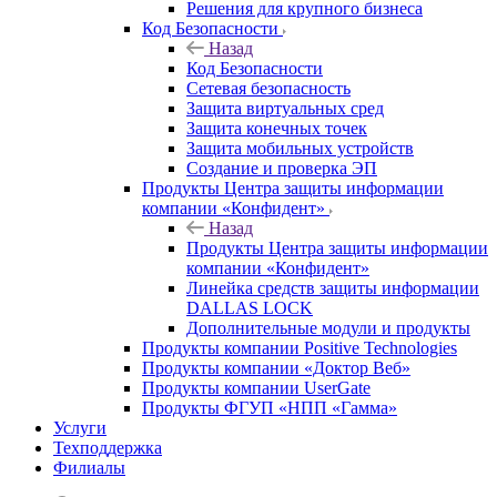
Решения для крупного бизнеса
Код Безопасности
Назад
Код Безопасности
Сетевая безопасность
Защита виртуальных сред
Защита конечных точек
Защита мобильных устройств
Создание и проверка ЭП
Продукты Центра защиты информации
компании «Конфидент»
Назад
Продукты Центра защиты информации
компании «Конфидент»
Линейка средств защиты информации
DALLAS LOCK
Дополнительные модули и продукты
Продукты компании Positive Technologies
Продукты компании «Доктор Веб»
Продукты компании UserGate
Продукты ФГУП «НПП «Гамма»
Услуги
Техподдержка
Филиалы