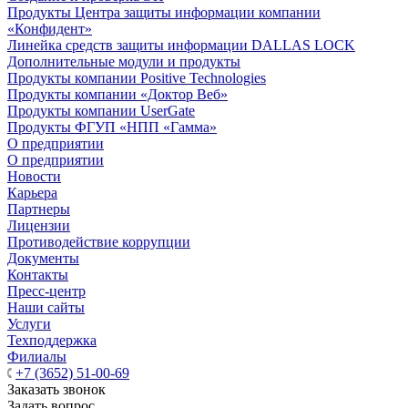
Продукты Центра защиты информации компании
«Конфидент»
Линейка средств защиты информации DALLAS LOCK
Дополнительные модули и продукты
Продукты компании Positive Technologies
Продукты компании «Доктор Веб»
Продукты компании UserGate
Продукты ФГУП «НПП «Гамма»
О предприятии
О предприятии
Новости
Карьера
Партнеры
Лицензии
Противодействие коррупции
Документы
Контакты
Пресс-центр
Наши сайты
Услуги
Техподдержка
Филиалы
+7 (3652) 51-00-69
Заказать звонок
Задать вопрос