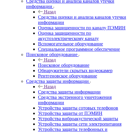
Средства оценки и анализа каналов утечки
информации
Назад
Средства оценки и анализа каналов утечки
информации
Оценка защищенности по каналу ПЭМИН
Оценка защищенности по
акустоэлектрическому каналу
Вспомогательное оборудование
Специальное программное обеспечение
Поисковое оборудование
Назад
Поисковое оборудование
Обнаружители скрытых видеокамер
Рентгеновское оборудование
Средства защиты информации
Назад
Средства защиты информации
Средства экстренного уничтожения
информации
Устройства защиты сотовых телефонов
Устройства защиты от ПЭМИН
Устройства виброакустической защиты
Устройства защиты сети электропитания
Устройства защиты телефонных и