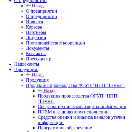
О предприятии
Назад
О предприятии
О предприятии
Новости
Карьера
Партнеры
Лицензии
Противодействие коррупции
Документы
Контакты
Пресс-центр
Наши сайты
Продукция
Назад
Продукция
Продукция производства ФГУП "НПП "Гамма"
Назад
Продукция производства ФГУП "НПП
"Гамма"
Средства технической защиты информации
ПЭВМ в защищенном исполнении
Средства оценки и анализа каналов утечки
информации
Программное обеспечение