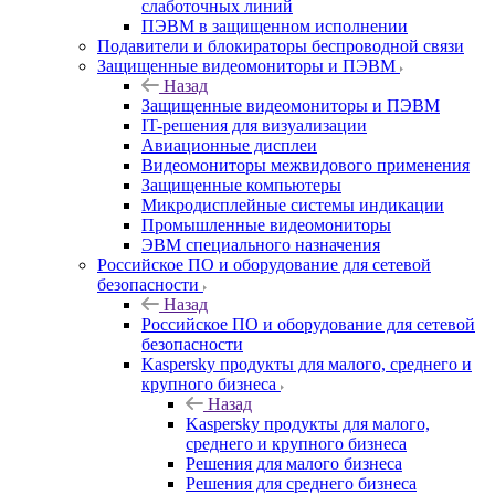
слаботочных линий
ПЭВМ в защищенном исполнении
Подавители и блокираторы беспроводной связи
Защищенные видеомониторы и ПЭВМ
Назад
Защищенные видеомониторы и ПЭВМ
IT-решения для визуализации
Авиационные дисплеи
Видеомониторы межвидового применения
Защищенные компьютеры
Микродисплейные системы индикации
Промышленные видеомониторы
ЭВМ специального назначения
Российское ПО и оборудование для сетевой
безопасности
Назад
Российское ПО и оборудование для сетевой
безопасности
Kaspersky продукты для малого, среднего и
крупного бизнеса
Назад
Kaspersky продукты для малого,
среднего и крупного бизнеса
Решения для малого бизнеса
Решения для среднего бизнеса