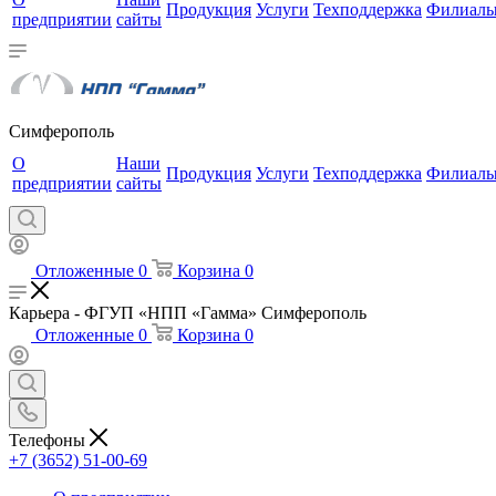
Продукция
Услуги
Техподдержка
Филиал
предприятии
сайты
Симферополь
О
Наши
Продукция
Услуги
Техподдержка
Филиал
предприятии
сайты
Отложенные
0
Корзина
0
Карьера - ФГУП «НПП «Гамма» Симферополь
Отложенные
0
Корзина
0
Телефоны
+7 (3652) 51-00-69