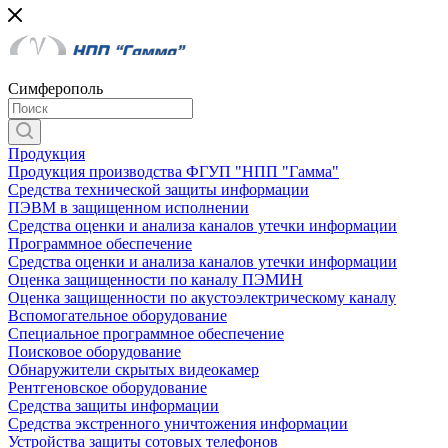
Симферополь
Продукция
Продукция производства ФГУП "НПП "Гамма"
Средства технической защиты информации
ПЭВМ в защищенном исполнении
Средства оценки и анализа каналов утечки информации
Программное обеспечение
Средства оценки и анализа каналов утечки информации
Оценка защищенности по каналу ПЭМИН
Оценка защищенности по акустоэлектрическому каналу
Вспомогательное оборудование
Специальное программное обеспечение
Поисковое оборудование
Обнаружители скрытых видеокамер
Рентгеновское оборудование
Средства защиты информации
Средства экстренного уничтожения информации
Устройства защиты сотовых телефонов