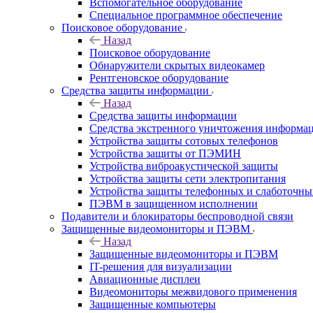
Вспомогательное оборудование
Специальное программное обеспечение
Поисковое оборудование
Назад
Поисковое оборудование
Обнаружители скрытых видеокамер
Рентгеновское оборудование
Средства защиты информации
Назад
Средства защиты информации
Средства экстренного уничтожения информа
Устройства защиты сотовых телефонов
Устройства защиты от ПЭМИН
Устройства виброакустической защиты
Устройства защиты сети электропитания
Устройства защиты телефонных и слаботочн
ПЭВМ в защищенном исполнении
Подавители и блокираторы беспроводной связи
Защищенные видеомониторы и ПЭВМ
Назад
Защищенные видеомониторы и ПЭВМ
IT-решения для визуализации
Авиационные дисплеи
Видеомониторы межвидового применения
Защищенные компьютеры