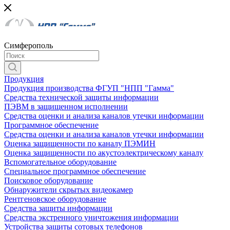
Симферополь
Продукция
Продукция производства ФГУП "НПП "Гамма"
Средства технической защиты информации
ПЭВМ в защищенном исполнении
Средства оценки и анализа каналов утечки информации
Программное обеспечение
Средства оценки и анализа каналов утечки информации
Оценка защищенности по каналу ПЭМИН
Оценка защищенности по акустоэлектрическому каналу
Вспомогательное оборудование
Специальное программное обеспечение
Поисковое оборудование
Обнаружители скрытых видеокамер
Рентгеновское оборудование
Средства защиты информации
Средства экстренного уничтожения информации
Устройства защиты сотовых телефонов