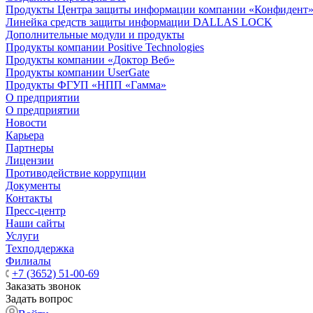
Продукты Центра защиты информации компании «Конфидент
Линейка средств защиты информации DALLAS LOCK
Дополнительные модули и продукты
Продукты компании Positive Technologies
Продукты компании «Доктор Веб»
Продукты компании UserGate
Продукты ФГУП «НПП «Гамма»
О предприятии
О предприятии
Новости
Карьера
Партнеры
Лицензии
Противодействие коррупции
Документы
Контакты
Пресс-центр
Наши сайты
Услуги
Техподдержка
Филиалы
+7 (3652) 51-00-69
Заказать звонок
Задать вопрос