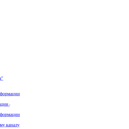
а"
информации
ации
информации
му каналу