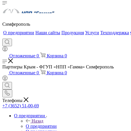
Симферополь
О предприятии
Наши сайты
Продукция
Услуги
Техподдержка
Отложенные
0
Корзина
0
Партнеры Крым - ФГУП «НПП «Гамма» Симферополь
Отложенные
0
Корзина
0
Телефоны
+7 (3652) 51-00-69
О предприятии
Назад
О предприятии