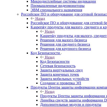
Микродисплейные системы индикации
Промышленные видеомониторы
ЭВМ специального назначения
Российское ПО и оборудование для сетевой безопа
Назад
Российское ПО и оборудование для сетевой б
Kaspersky продукты для малого, среднего и к
Назад
Kaspersky продукты для малого, среднег
Решения для малого бизнеса
Решения для среднего бизнеса
Решения для крупного бизнеса
Код Безопасности
Назад
Код Безопасности
Сетевая безопасность
Защита виртуальных сред
Защита конечных точек
Защита мобильных устройств
Создание и проверка ЭП
Продукты Центра защиты информации комп
Назад
Продукты Центра защиты информации 
Линейка средств защиты информаци
Дополнительные модули и продукты