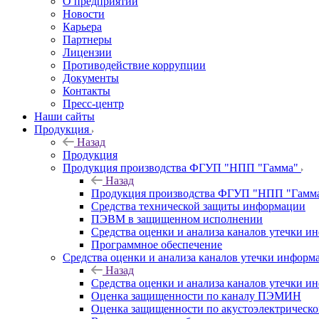
О предприятии
Новости
Карьера
Партнеры
Лицензии
Противодействие коррупции
Документы
Контакты
Пресс-центр
Наши сайты
Продукция
Назад
Продукция
Продукция производства ФГУП "НПП "Гамма"
Назад
Продукция производства ФГУП "НПП "Гамм
Средства технической защиты информации
ПЭВМ в защищенном исполнении
Средства оценки и анализа каналов утечки 
Программное обеспечение
Средства оценки и анализа каналов утечки информ
Назад
Средства оценки и анализа каналов утечки 
Оценка защищенности по каналу ПЭМИН
Оценка защищенности по акустоэлектрическо