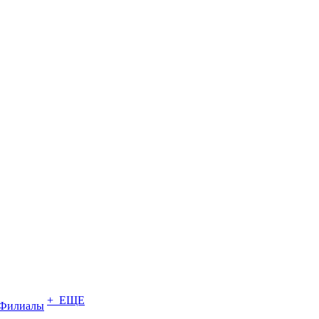
+ ЕЩЕ
Филиалы