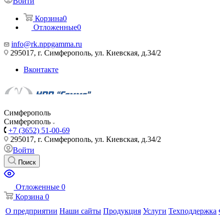
Войти
Корзина
0
Отложенные
0
info@rk.nppgamma.ru
295017, г. Симферополь, ул. Киевская, д.34/2
Вконтакте
Симферополь
Симферополь
+7 (3652) 51-00-69
295017, г. Симферополь, ул. Киевская, д.34/2
Войти
Поиск
Отложенные
0
Корзина
0
О предприятии
Наши сайты
Продукция
Услуги
Техподдержка