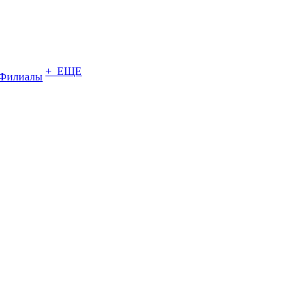
+ ЕЩЕ
Филиалы