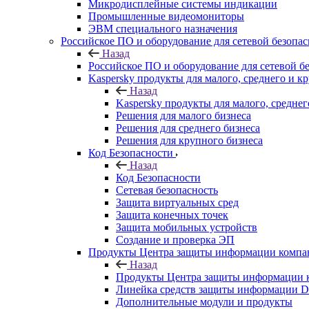
Микродисплейные системы индикации
Промышленные видеомониторы
ЭВМ специального назначения
Российское ПО и оборудование для сетевой безопа
Назад
Российское ПО и оборудование для сетевой б
Kaspersky продукты для малого, среднего и к
Назад
Kaspersky продукты для малого, среднег
Решения для малого бизнеса
Решения для среднего бизнеса
Решения для крупного бизнеса
Код Безопасности
Назад
Код Безопасности
Сетевая безопасность
Защита виртуальных сред
Защита конечных точек
Защита мобильных устройств
Создание и проверка ЭП
Продукты Центра защиты информации комп
Назад
Продукты Центра защиты информации 
Линейка средств защиты информаци
Дополнительные модули и продукты