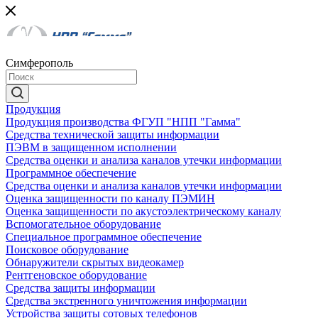
Симферополь
Продукция
Продукция производства ФГУП "НПП "Гамма"
Средства технической защиты информации
ПЭВМ в защищенном исполнении
Средства оценки и анализа каналов утечки информации
Программное обеспечение
Средства оценки и анализа каналов утечки информации
Оценка защищенности по каналу ПЭМИН
Оценка защищенности по акустоэлектрическому каналу
Вспомогательное оборудование
Специальное программное обеспечение
Поисковое оборудование
Обнаружители скрытых видеокамер
Рентгеновское оборудование
Средства защиты информации
Средства экстренного уничтожения информации
Устройства защиты сотовых телефонов