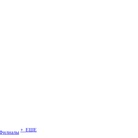
+ ЕЩЕ
Филиалы