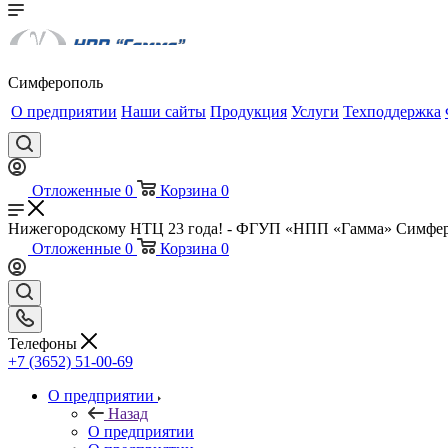
Симферополь
О предприятии
Наши сайты
Продукция
Услуги
Техподдержка
Отложенные
0
Корзина
0
Нижегородскому НТЦ 23 года! - ФГУП «НПП «Гамма» Симфе
Отложенные
0
Корзина
0
Телефоны
+7 (3652) 51-00-69
О предприятии
Назад
О предприятии