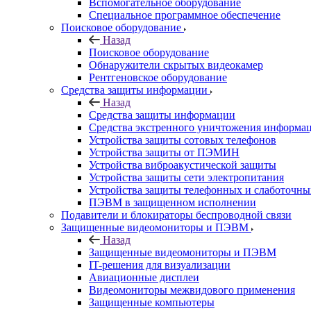
Вспомогательное оборудование
Специальное программное обеспечение
Поисковое оборудование
Назад
Поисковое оборудование
Обнаружители скрытых видеокамер
Рентгеновское оборудование
Средства защиты информации
Назад
Средства защиты информации
Средства экстренного уничтожения информа
Устройства защиты сотовых телефонов
Устройства защиты от ПЭМИН
Устройства виброакустической защиты
Устройства защиты сети электропитания
Устройства защиты телефонных и слаботочн
ПЭВМ в защищенном исполнении
Подавители и блокираторы беспроводной связи
Защищенные видеомониторы и ПЭВМ
Назад
Защищенные видеомониторы и ПЭВМ
IT-решения для визуализации
Авиационные дисплеи
Видеомониторы межвидового применения
Защищенные компьютеры