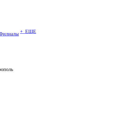
+ ЕЩЕ
Филиалы
рополь