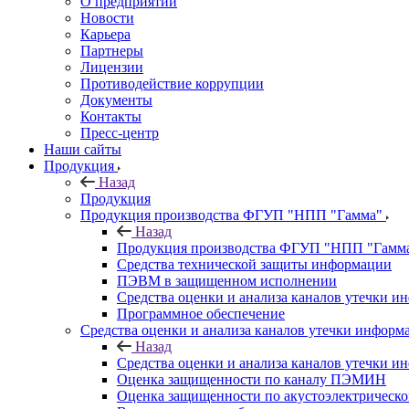
О предприятии
Новости
Карьера
Партнеры
Лицензии
Противодействие коррупции
Документы
Контакты
Пресс-центр
Наши сайты
Продукция
Назад
Продукция
Продукция производства ФГУП "НПП "Гамма"
Назад
Продукция производства ФГУП "НПП "Гамм
Средства технической защиты информации
ПЭВМ в защищенном исполнении
Средства оценки и анализа каналов утечки 
Программное обеспечение
Средства оценки и анализа каналов утечки информ
Назад
Средства оценки и анализа каналов утечки 
Оценка защищенности по каналу ПЭМИН
Оценка защищенности по акустоэлектрическо