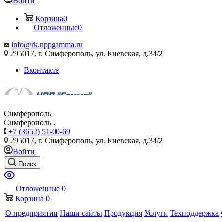
Войти
Корзина
0
Отложенные
0
info@rk.nppgamma.ru
295017, г. Симферополь, ул. Киевская, д.34/2
Вконтакте
Симферополь
Симферополь
+7 (3652) 51-00-69
295017, г. Симферополь, ул. Киевская, д.34/2
Войти
Поиск
Отложенные
0
Корзина
0
О предприятии
Наши сайты
Продукция
Услуги
Техподдержка