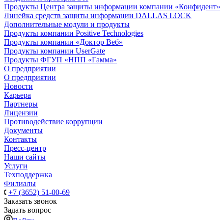
Продукты Центра защиты информации компании «Конфидент
Линейка средств защиты информации DALLAS LOCK
Дополнительные модули и продукты
Продукты компании Positive Technologies
Продукты компании «Доктор Веб»
Продукты компании UserGate
Продукты ФГУП «НПП «Гамма»
О предприятии
О предприятии
Новости
Карьера
Партнеры
Лицензии
Противодействие коррупции
Документы
Контакты
Пресс-центр
Наши сайты
Услуги
Техподдержка
Филиалы
+7 (3652) 51-00-69
Заказать звонок
Задать вопрос