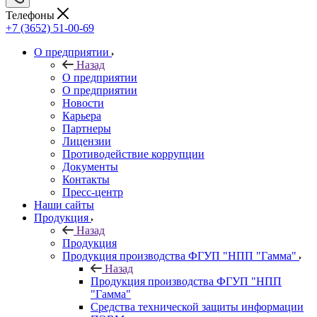
Телефоны
+7 (3652) 51-00-69
О предприятии
Назад
О предприятии
О предприятии
Новости
Карьера
Партнеры
Лицензии
Противодействие коррупции
Документы
Контакты
Пресс-центр
Наши сайты
Продукция
Назад
Продукция
Продукция производства ФГУП "НПП "Гамма"
Назад
Продукция производства ФГУП "НПП
"Гамма"
Средства технической защиты информации