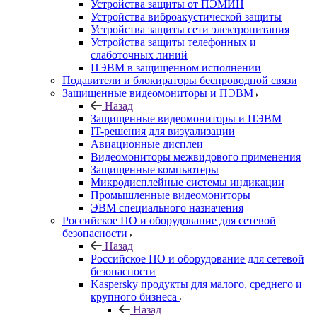
Устройства защиты от ПЭМИН
Устройства виброакустической защиты
Устройства защиты сети электропитания
Устройства защиты телефонных и
слаботочных линий
ПЭВМ в защищенном исполнении
Подавители и блокираторы беспроводной связи
Защищенные видеомониторы и ПЭВМ
Назад
Защищенные видеомониторы и ПЭВМ
IT-решения для визуализации
Авиационные дисплеи
Видеомониторы межвидового применения
Защищенные компьютеры
Микродисплейные системы индикации
Промышленные видеомониторы
ЭВМ специального назначения
Российское ПО и оборудование для сетевой
безопасности
Назад
Российское ПО и оборудование для сетевой
безопасности
Kaspersky продукты для малого, среднего и
крупного бизнеса
Назад