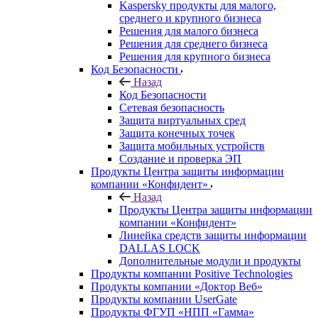
Kaspersky продукты для малого,
среднего и крупного бизнеса
Решения для малого бизнеса
Решения для среднего бизнеса
Решения для крупного бизнеса
Код Безопасности
Назад
Код Безопасности
Сетевая безопасность
Защита виртуальных сред
Защита конечных точек
Защита мобильных устройств
Создание и проверка ЭП
Продукты Центра защиты информации
компании «Конфидент»
Назад
Продукты Центра защиты информации
компании «Конфидент»
Линейка средств защиты информации
DALLAS LOCK
Дополнительные модули и продукты
Продукты компании Positive Technologies
Продукты компании «Доктор Веб»
Продукты компании UserGate
Продукты ФГУП «НПП «Гамма»