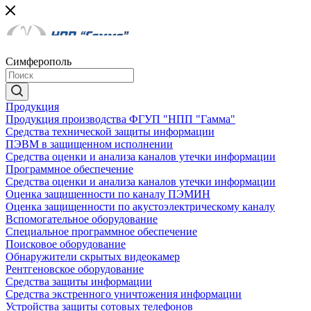
Симферополь
Продукция
Продукция производства ФГУП "НПП "Гамма"
Средства технической защиты информации
ПЭВМ в защищенном исполнении
Средства оценки и анализа каналов утечки информации
Программное обеспечение
Средства оценки и анализа каналов утечки информации
Оценка защищенности по каналу ПЭМИН
Оценка защищенности по акустоэлектрическому каналу
Вспомогательное оборудование
Специальное программное обеспечение
Поисковое оборудование
Обнаружители скрытых видеокамер
Рентгеновское оборудование
Средства защиты информации
Средства экстренного уничтожения информации
Устройства защиты сотовых телефонов