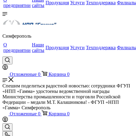
Продукция
Услуги
Техподдержка
Филиал
предприятии
сайты
Симферополь
О
Наши
Продукция
Услуги
Техподдержка
Филиал
предприятии
сайты
Отложенные
0
Корзина
0
Спешим поделиться радостной новостью: сотрудники ФГУП
«НПП «Гамма» удостоены ведомственной награды
Министерства промышленности и торговли Российской
Федерации – медали М.Т. Калашникова! - ФГУП «НПП
«Гамма» Симферополь
Отложенные
0
Корзина
0