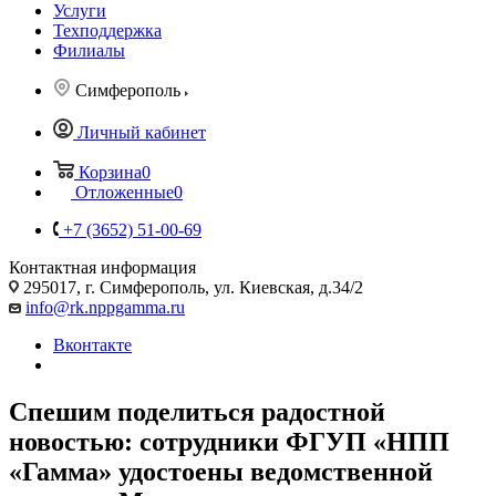
Услуги
Техподдержка
Филиалы
Симферополь
Личный кабинет
Корзина
0
Отложенные
0
+7 (3652) 51-00-69
Контактная информация
295017, г. Симферополь, ул. Киевская, д.34/2
info@rk.nppgamma.ru
Вконтакте
Спешим поделиться радостной
новостью: сотрудники ФГУП «НПП
«Гамма» удостоены ведомственной