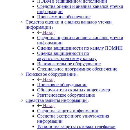
ПЭВМ в защищенном исполнении
Средства оценки и анализа каналов утечки
информации
Программное обеспечение
Средства оценки и анализа каналов утечки
информации
Назад
Средства оценки и анализа каналов утечки
информации
Оценка защищенности по каналу ПЭМИН
Оценка защищенности по
акустоэлектрическому каналу
Вспомогательное оборудование
Специальное программное обеспечение
Поисковое оборудование
Назад
Поисковое оборудование
Обнаружители скрытых видеокамер
Рентгеновское оборудование
Средства защиты информации
Назад
Средства защиты информации
Средства экстренного уничтожения
информации
Устройства защиты сотовых телефонов