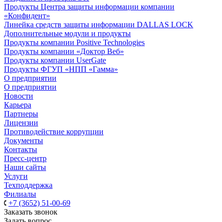
Продукты Центра защиты информации компании
«Конфидент»
Линейка средств защиты информации DALLAS LOCK
Дополнительные модули и продукты
Продукты компании Positive Technologies
Продукты компании «Доктор Веб»
Продукты компании UserGate
Продукты ФГУП «НПП «Гамма»
О предприятии
О предприятии
Новости
Карьера
Партнеры
Лицензии
Противодействие коррупции
Документы
Контакты
Пресс-центр
Наши сайты
Услуги
Техподдержка
Филиалы
+7 (3652) 51-00-69
Заказать звонок
Задать вопрос