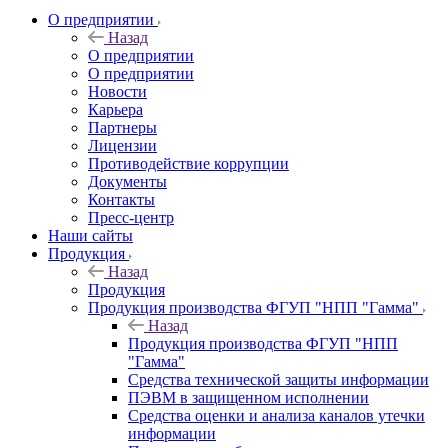
О предприятии
Назад
О предприятии
О предприятии
Новости
Карьера
Партнеры
Лицензии
Противодействие коррупции
Документы
Контакты
Пресс-центр
Наши сайты
Продукция
Назад
Продукция
Продукция производства ФГУП "НПП "Гамма"
Назад
Продукция производства ФГУП "НПП
"Гамма"
Средства технической защиты информации
ПЭВМ в защищенном исполнении
Средства оценки и анализа каналов утечки
информации