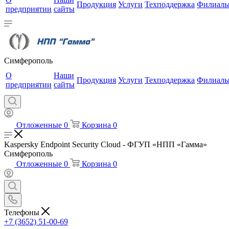
Продукция
Услуги
Техподдержка
Филиал
предприятии
сайты
Симферополь
О
Наши
Продукция
Услуги
Техподдержка
Филиал
предприятии
сайты
Отложенные
0
Корзина
0
Kaspersky Endpoint Security Cloud - ФГУП «НПП «Гамма»
Симферополь
Отложенные
0
Корзина
0
Телефоны
+7 (3652) 51-00-69