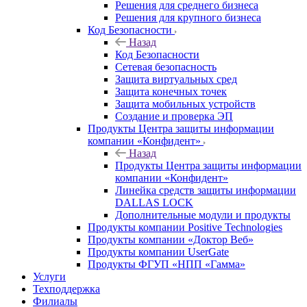
Решения для среднего бизнеса
Решения для крупного бизнеса
Код Безопасности
Назад
Код Безопасности
Сетевая безопасность
Защита виртуальных сред
Защита конечных точек
Защита мобильных устройств
Создание и проверка ЭП
Продукты Центра защиты информации
компании «Конфидент»
Назад
Продукты Центра защиты информации
компании «Конфидент»
Линейка средств защиты информации
DALLAS LOCK
Дополнительные модули и продукты
Продукты компании Positive Technologies
Продукты компании «Доктор Веб»
Продукты компании UserGate
Продукты ФГУП «НПП «Гамма»
Услуги
Техподдержка
Филиалы