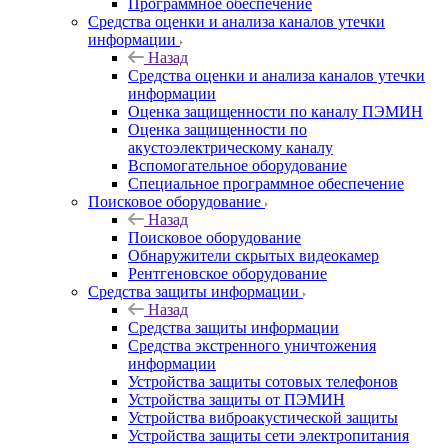
Программное обеспечение
Средства оценки и анализа каналов утечки
информации
Назад
Средства оценки и анализа каналов утечки
информации
Оценка защищенности по каналу ПЭМИН
Оценка защищенности по
акустоэлектрическому каналу
Вспомогательное оборудование
Специальное программное обеспечение
Поисковое оборудование
Назад
Поисковое оборудование
Обнаружители скрытых видеокамер
Рентгеновское оборудование
Средства защиты информации
Назад
Средства защиты информации
Средства экстренного уничтожения
информации
Устройства защиты сотовых телефонов
Устройства защиты от ПЭМИН
Устройства виброакустической защиты
Устройства защиты сети электропитания