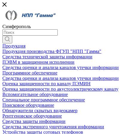
Симферополь
Продукция
Продукция производства ФГУП "НПП "Гамма"
Средства технической защиты информации
ПЭВМ в защищенном исполнении
Средства оценки и анализа каналов утечки информации
Программное обеспечение
Средства оценки и анализа каналов утечки информации
Оценка защищенности по каналу ПЭМИН
Оценка защищенности по акустоэлектрическому каналу
Вспомогательное оборудование
Специальное программное обеспечение
Поисковое оборудование
Обнаружители скрытых видеокамер
Рентгеновское оборудование
Средства защиты информации
Средства экстренного уничтожения информации
Устройства защиты сотовых телефонов