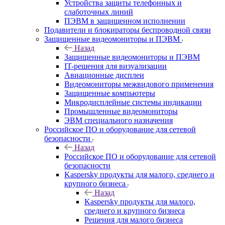
Устройства защиты телефонных и
слаботочных линий
ПЭВМ в защищенном исполнении
Подавители и блокираторы беспроводной связи
Защищенные видеомониторы и ПЭВМ
Назад
Защищенные видеомониторы и ПЭВМ
IT-решения для визуализации
Авиационные дисплеи
Видеомониторы межвидового применения
Защищенные компьютеры
Микродисплейные системы индикации
Промышленные видеомониторы
ЭВМ специального назначения
Российское ПО и оборудование для сетевой
безопасности
Назад
Российское ПО и оборудование для сетевой
безопасности
Kaspersky продукты для малого, среднего и
крупного бизнеса
Назад
Kaspersky продукты для малого,
среднего и крупного бизнеса
Решения для малого бизнеса