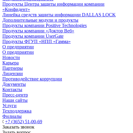
Продукты Центра защиты информации компании
«Конфидент»
Линейка средств защиты информации DALLAS LOCK
Дополнительные модули и продукты
Продукты компании Positive Technologies
Продукты компании «Доктор Веб»
Продукты компании UserGate
Продукты ФГУП «НПП «Гамма»
О предприятии
О предприятии
Новости
Карьера
Партнеры
Лицензии
Противодействие коррупции
Документы
Контакты
Пресс-центр
Наши сайты
Услуги
Техподдержка
Филиалы
+7 (3652) 51-00-69
Заказать звонок
Задать вопрос