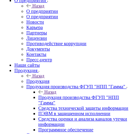
О предприятии
Назад
О предприятии
О предприятии
Новости
Карьера
Партнеры
Лицензии
Противодействие коррупции
Документы
Контакты
Пресс-центр
Наши сайты
Продукция
Назад
Продукция
Продукция производства ФГУП "НПП "Гамма"
Назад
Продукция производства ФГУП "НПП
"Гамма"
Средства технической защиты информации
ПЭВМ в защищенном исполнении
Средства оценки и анализа каналов утечки
информации
Программное обеспечение