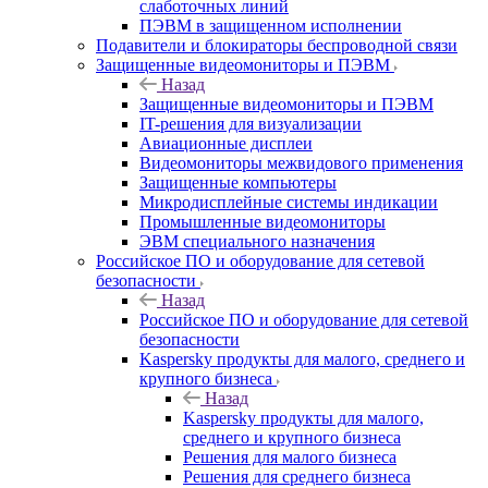
слаботочных линий
ПЭВМ в защищенном исполнении
Подавители и блокираторы беспроводной связи
Защищенные видеомониторы и ПЭВМ
Назад
Защищенные видеомониторы и ПЭВМ
IT-решения для визуализации
Авиационные дисплеи
Видеомониторы межвидового применения
Защищенные компьютеры
Микродисплейные системы индикации
Промышленные видеомониторы
ЭВМ специального назначения
Российское ПО и оборудование для сетевой
безопасности
Назад
Российское ПО и оборудование для сетевой
безопасности
Kaspersky продукты для малого, среднего и
крупного бизнеса
Назад
Kaspersky продукты для малого,
среднего и крупного бизнеса
Решения для малого бизнеса
Решения для среднего бизнеса