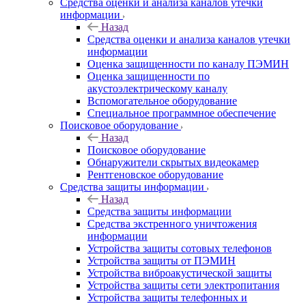
Средства оценки и анализа каналов утечки
информации
Назад
Средства оценки и анализа каналов утечки
информации
Оценка защищенности по каналу ПЭМИН
Оценка защищенности по
акустоэлектрическому каналу
Вспомогательное оборудование
Специальное программное обеспечение
Поисковое оборудование
Назад
Поисковое оборудование
Обнаружители скрытых видеокамер
Рентгеновское оборудование
Средства защиты информации
Назад
Средства защиты информации
Средства экстренного уничтожения
информации
Устройства защиты сотовых телефонов
Устройства защиты от ПЭМИН
Устройства виброакустической защиты
Устройства защиты сети электропитания
Устройства защиты телефонных и