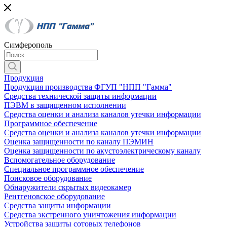
Симферополь
Продукция
Продукция производства ФГУП "НПП "Гамма"
Средства технической защиты информации
ПЭВМ в защищенном исполнении
Средства оценки и анализа каналов утечки информации
Программное обеспечение
Средства оценки и анализа каналов утечки информации
Оценка защищенности по каналу ПЭМИН
Оценка защищенности по акустоэлектрическому каналу
Вспомогательное оборудование
Специальное программное обеспечение
Поисковое оборудование
Обнаружители скрытых видеокамер
Рентгеновское оборудование
Средства защиты информации
Средства экстренного уничтожения информации
Устройства защиты сотовых телефонов