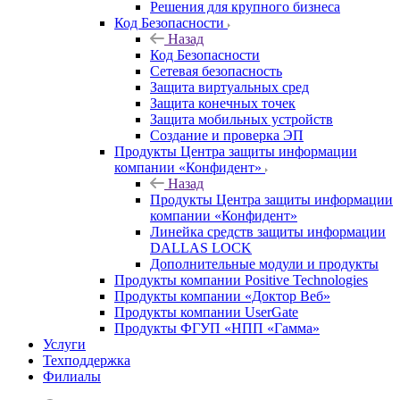
Решения для крупного бизнеса
Код Безопасности
Назад
Код Безопасности
Сетевая безопасность
Защита виртуальных сред
Защита конечных точек
Защита мобильных устройств
Создание и проверка ЭП
Продукты Центра защиты информации
компании «Конфидент»
Назад
Продукты Центра защиты информации
компании «Конфидент»
Линейка средств защиты информации
DALLAS LOCK
Дополнительные модули и продукты
Продукты компании Positive Technologies
Продукты компании «Доктор Веб»
Продукты компании UserGate
Продукты ФГУП «НПП «Гамма»
Услуги
Техподдержка
Филиалы