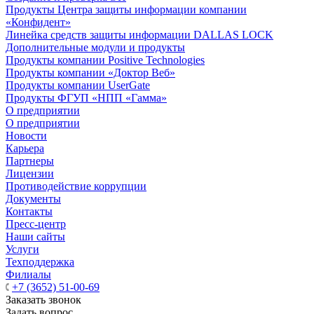
Продукты Центра защиты информации компании
«Конфидент»
Линейка средств защиты информации DALLAS LOCK
Дополнительные модули и продукты
Продукты компании Positive Technologies
Продукты компании «Доктор Веб»
Продукты компании UserGate
Продукты ФГУП «НПП «Гамма»
О предприятии
О предприятии
Новости
Карьера
Партнеры
Лицензии
Противодействие коррупции
Документы
Контакты
Пресс-центр
Наши сайты
Услуги
Техподдержка
Филиалы
+7 (3652) 51-00-69
Заказать звонок
Задать вопрос