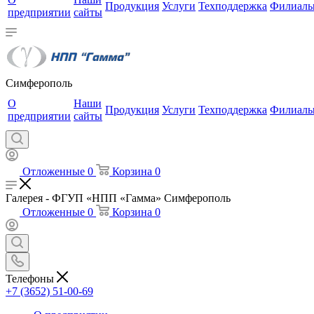
Продукция
Услуги
Техподдержка
Филиал
предприятии
сайты
Симферополь
О
Наши
Продукция
Услуги
Техподдержка
Филиал
предприятии
сайты
Отложенные
0
Корзина
0
Галерея - ФГУП «НПП «Гамма» Симферополь
Отложенные
0
Корзина
0
Телефоны
+7 (3652) 51-00-69