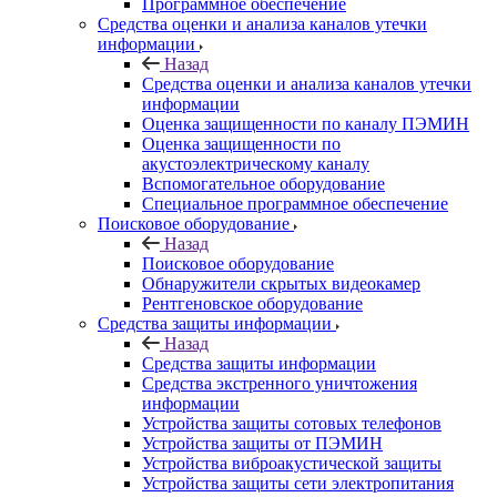
Программное обеспечение
Средства оценки и анализа каналов утечки
информации
Назад
Средства оценки и анализа каналов утечки
информации
Оценка защищенности по каналу ПЭМИН
Оценка защищенности по
акустоэлектрическому каналу
Вспомогательное оборудование
Специальное программное обеспечение
Поисковое оборудование
Назад
Поисковое оборудование
Обнаружители скрытых видеокамер
Рентгеновское оборудование
Средства защиты информации
Назад
Средства защиты информации
Средства экстренного уничтожения
информации
Устройства защиты сотовых телефонов
Устройства защиты от ПЭМИН
Устройства виброакустической защиты
Устройства защиты сети электропитания