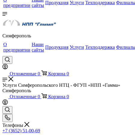
Продукция
Услуги
Техподдержка
Филиал
предприятии
сайты
Симферополь
О
Наши
Продукция
Услуги
Техподдержка
Филиал
предприятии
сайты
Отложенные
0
Корзина
0
Услуги Симферопольского НТЦ - ФГУП «НПП «Гамма»
Симферополь
Отложенные
0
Корзина
0
Телефоны
+7 (3652) 51-00-69