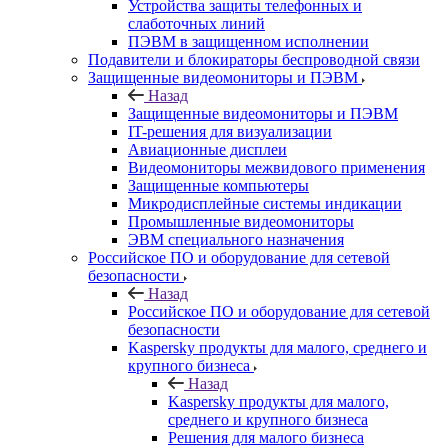
Устройства защиты телефонных и
слаботочных линий
ПЭВМ в защищенном исполнении
Подавители и блокираторы беспроводной связи
Защищенные видеомониторы и ПЭВМ
Назад
Защищенные видеомониторы и ПЭВМ
IT-решения для визуализации
Авиационные дисплеи
Видеомониторы межвидового применения
Защищенные компьютеры
Микродисплейные системы индикации
Промышленные видеомониторы
ЭВМ специального назначения
Российское ПО и оборудование для сетевой
безопасности
Назад
Российское ПО и оборудование для сетевой
безопасности
Kaspersky продукты для малого, среднего и
крупного бизнеса
Назад
Kaspersky продукты для малого,
среднего и крупного бизнеса
Решения для малого бизнеса