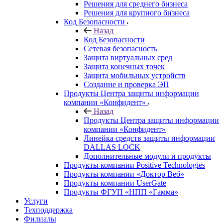
Решения для среднего бизнеса
Решения для крупного бизнеса
Код Безопасности
Назад
Код Безопасности
Сетевая безопасность
Защита виртуальных сред
Защита конечных точек
Защита мобильных устройств
Создание и проверка ЭП
Продукты Центра защиты информации
компании «Конфидент»
Назад
Продукты Центра защиты информации
компании «Конфидент»
Линейка средств защиты информации
DALLAS LOCK
Дополнительные модули и продукты
Продукты компании Positive Technologies
Продукты компании «Доктор Веб»
Продукты компании UserGate
Продукты ФГУП «НПП «Гамма»
Услуги
Техподдержка
Филиалы