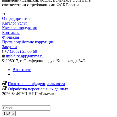
выявления демаскирующих признаков ЭУНПИ в
соответствии с требованиями ФСБ России.
О предприятии
Каталог услуг
Каталог продукции
Контакты
Филиалы
Противодействие коррупции
Закупки
+7 (3652) 51-00-69
info@rk.nppgamma.ru
295017, г. Симферополь, ул. Киевская, д.34/2
Вконтакте
Политика конфиденциальности
Обработка персональных данных
2026 © ФГУП НПП «Гамма»
Найти