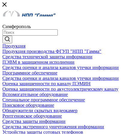
Симферополь
Продукция
Продукция производства ФГУП "НПП "Гамма"
Средства технической защиты информации
ПЭВМ в защищенном исполнении
Средства оценки и анализа каналов утечки информации
Программное обеспечение
Средства оценки и анализа каналов утечки информации
Оценка защищенности по каналу ПЭМИН
Оценка защищенности по акустоэлектрическому каналу
Вспомогательное оборудование
Специальное программное обеспечение
Поисковое оборудование
Обнаружители скрытых видеокамер
Рентгеновское оборудование
Средства защиты информации
Средства экстренного уничтожения информации
Устройства защиты сотовых телефонов