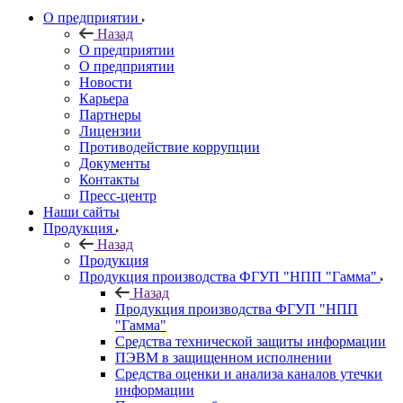
О предприятии
Назад
О предприятии
О предприятии
Новости
Карьера
Партнеры
Лицензии
Противодействие коррупции
Документы
Контакты
Пресс-центр
Наши сайты
Продукция
Назад
Продукция
Продукция производства ФГУП "НПП "Гамма"
Назад
Продукция производства ФГУП "НПП
"Гамма"
Средства технической защиты информации
ПЭВМ в защищенном исполнении
Средства оценки и анализа каналов утечки
информации