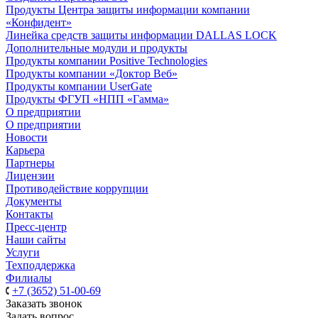
Продукты Центра защиты информации компании
«Конфидент»
Линейка средств защиты информации DALLAS LOCK
Дополнительные модули и продукты
Продукты компании Positive Technologies
Продукты компании «Доктор Веб»
Продукты компании UserGate
Продукты ФГУП «НПП «Гамма»
О предприятии
О предприятии
Новости
Карьера
Партнеры
Лицензии
Противодействие коррупции
Документы
Контакты
Пресс-центр
Наши сайты
Услуги
Техподдержка
Филиалы
+7 (3652) 51-00-69
Заказать звонок
Задать вопрос