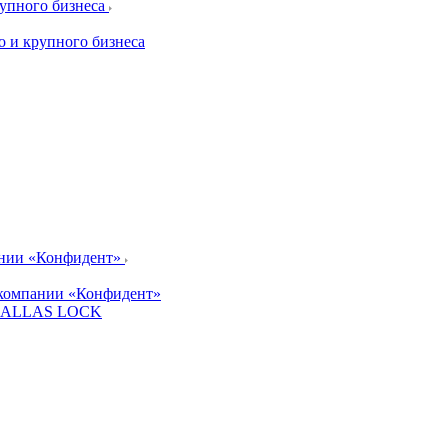
рупного бизнеса
о и крупного бизнеса
ании «Конфидент»
компании «Конфидент»
и DALLAS LOCK