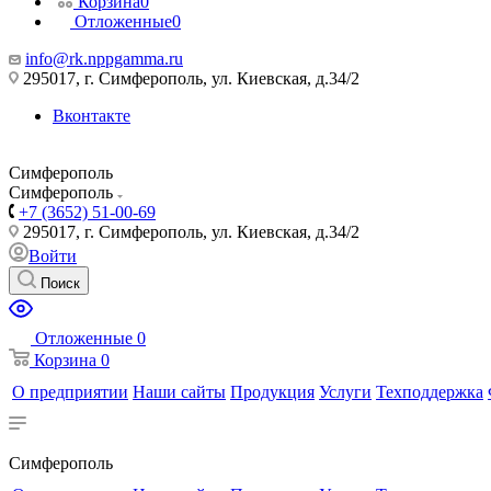
Корзина
0
Отложенные
0
info@rk.nppgamma.ru
295017, г. Симферополь, ул. Киевская, д.34/2
Вконтакте
Симферополь
Симферополь
+7 (3652) 51-00-69
295017, г. Симферополь, ул. Киевская, д.34/2
Войти
Поиск
Отложенные
0
Корзина
0
О предприятии
Наши сайты
Продукция
Услуги
Техподдержка
Симферополь