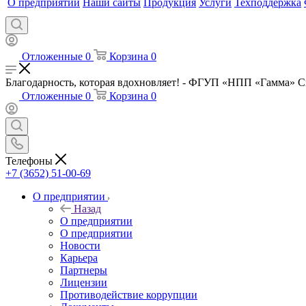
О предприятии
Наши сайты
Продукция
Услуги
Техподдержка
Отложенные
0
Корзина
0
Благодарность, которая вдохновляет! - ФГУП «НПП «Гамма» 
Отложенные
0
Корзина
0
Телефоны
+7 (3652) 51-00-69
О предприятии
Назад
О предприятии
О предприятии
Новости
Карьера
Партнеры
Лицензии
Противодействие коррупции