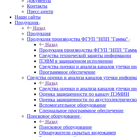
Документы
Контакты
Пресс-центр
Наши сайты
Продукция
Назад
Продукция
Продукция производства ФГУП "НПП "Гамма"
Назад
Продукция производства ФГУП "НПП "Гамм
Средства технической защиты информации
ПЭВМ в защищенном исполнении
Средства оценки и анализа каналов утечки 
Программное обеспечение
Средства оценки и анализа каналов утечки информ
Назад
Средства оценки и анализа каналов утечки 
Оценка защищенности по каналу ПЭМИН
Оценка защищенности по акустоэлектрическо
Вспомогательное оборудование
Специальное программное обеспечение
Поисковое оборудование
Назад
Поисковое оборудование
Обнаружители скрытых видеокамер