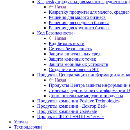
Kaspersky продукты для малого, среднего и к
Назад
Kaspersky продукты для малого, среднег
Решения для малого бизнеса
Решения для среднего бизнеса
Решения для крупного бизнеса
Код Безопасности
Назад
Код Безопасности
Сетевая безопасность
Защита виртуальных сред
Защита конечных точек
Защита мобильных устройств
Создание и проверка ЭП
Продукты Центра защиты информации комп
Назад
Продукты Центра защиты информации 
Линейка средств защиты информаци
Дополнительные модули и продукты
Продукты компании Positive Technologies
Продукты компании «Доктор Веб»
Продукты компании UserGate
Продукты ФГУП «НПП «Гамма»
Услуги
Техподдержка