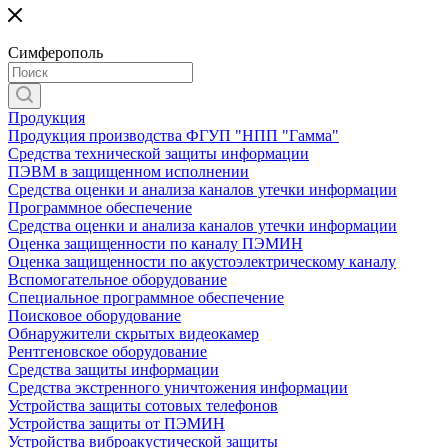
Симферополь
Продукция
Продукция производства ФГУП "НПП "Гамма"
Средства технической защиты информации
ПЭВМ в защищенном исполнении
Средства оценки и анализа каналов утечки информации
Программное обеспечение
Средства оценки и анализа каналов утечки информации
Оценка защищенности по каналу ПЭМИН
Оценка защищенности по акустоэлектрическому каналу
Вспомогательное оборудование
Специальное программное обеспечение
Поисковое оборудование
Обнаружители скрытых видеокамер
Рентгеновское оборудование
Средства защиты информации
Средства экстренного уничтожения информации
Устройства защиты сотовых телефонов
Устройства защиты от ПЭМИН
Устройства виброакустической защиты