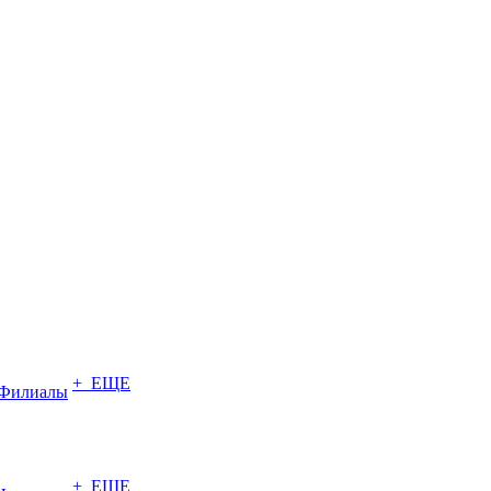
+ ЕЩЕ
Филиалы
+ ЕЩЕ