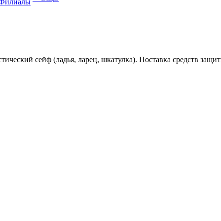
Филиалы
тический сейф (ладья, ларец, шкатулка). Поставка средств з