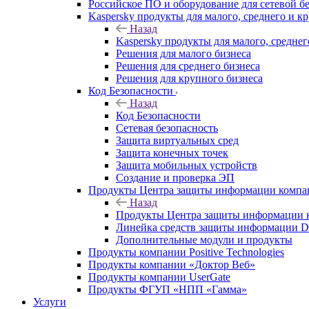
Российское ПО и оборудование для сетевой б
Kaspersky продукты для малого, среднего и к
Назад
Kaspersky продукты для малого, среднег
Решения для малого бизнеса
Решения для среднего бизнеса
Решения для крупного бизнеса
Код Безопасности
Назад
Код Безопасности
Сетевая безопасность
Защита виртуальных сред
Защита конечных точек
Защита мобильных устройств
Создание и проверка ЭП
Продукты Центра защиты информации комп
Назад
Продукты Центра защиты информации 
Линейка средств защиты информаци
Дополнительные модули и продукты
Продукты компании Positive Technologies
Продукты компании «Доктор Веб»
Продукты компании UserGate
Продукты ФГУП «НПП «Гамма»
Услуги