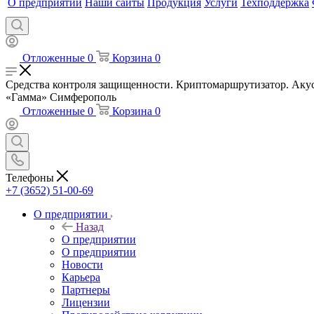
О предприятии
Наши сайты
Продукция
Услуги
Техподдержка
Отложенные
0
Корзина
0
Средства контроля защищенности. Криптомаршрутизатор. Акус
«Гамма» Симферополь
Отложенные
0
Корзина
0
Телефоны
+7 (3652) 51-00-69
О предприятии
Назад
О предприятии
О предприятии
Новости
Карьера
Партнеры
Лицензии