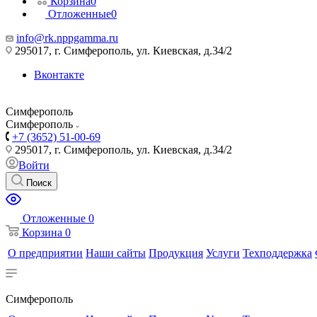
Корзина
0
Отложенные
0
info@rk.nppgamma.ru
295017, г. Симферополь, ул. Киевская, д.34/2
Вконтакте
Симферополь
Симферополь
+7 (3652) 51-00-69
295017, г. Симферополь, ул. Киевская, д.34/2
Войти
Поиск
Отложенные
0
Корзина
0
О предприятии
Наши сайты
Продукция
Услуги
Техподдержка
Симферополь