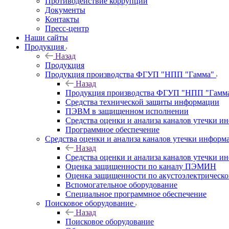
Противодействие коррупции
Документы
Контакты
Пресс-центр
Наши сайты
Продукция
Назад
Продукция
Продукция производства ФГУП "НПП "Гамма"
Назад
Продукция производства ФГУП "НПП "Гамм
Средства технической защиты информации
ПЭВМ в защищенном исполнении
Средства оценки и анализа каналов утечки 
Программное обеспечение
Средства оценки и анализа каналов утечки информ
Назад
Средства оценки и анализа каналов утечки 
Оценка защищенности по каналу ПЭМИН
Оценка защищенности по акустоэлектрическо
Вспомогательное оборудование
Специальное программное обеспечение
Поисковое оборудование
Назад
Поисковое оборудование