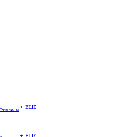
+ ЕЩЕ
Филиалы
+ ЕЩЕ