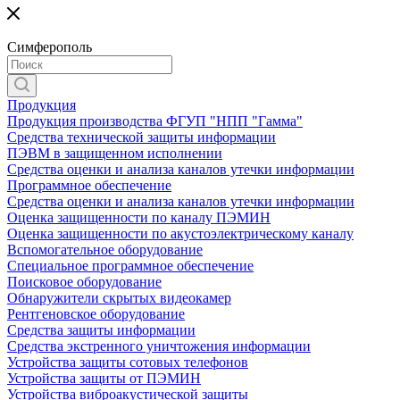
Симферополь
Продукция
Продукция производства ФГУП "НПП "Гамма"
Средства технической защиты информации
ПЭВМ в защищенном исполнении
Средства оценки и анализа каналов утечки информации
Программное обеспечение
Средства оценки и анализа каналов утечки информации
Оценка защищенности по каналу ПЭМИН
Оценка защищенности по акустоэлектрическому каналу
Вспомогательное оборудование
Специальное программное обеспечение
Поисковое оборудование
Обнаружители скрытых видеокамер
Рентгеновское оборудование
Средства защиты информации
Средства экстренного уничтожения информации
Устройства защиты сотовых телефонов
Устройства защиты от ПЭМИН
Устройства виброакустической защиты