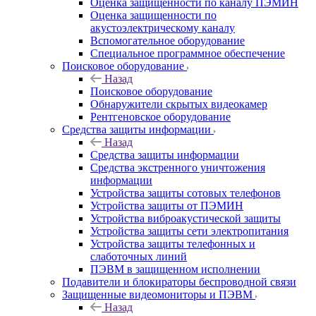
Оценка защищенности по каналу ПЭМИН
Оценка защищенности по
акустоэлектрическому каналу
Вспомогательное оборудование
Специальное программное обеспечение
Поисковое оборудование
Назад
Поисковое оборудование
Обнаружители скрытых видеокамер
Рентгеновское оборудование
Средства защиты информации
Назад
Средства защиты информации
Средства экстренного уничтожения
информации
Устройства защиты сотовых телефонов
Устройства защиты от ПЭМИН
Устройства виброакустической защиты
Устройства защиты сети электропитания
Устройства защиты телефонных и
слаботочных линий
ПЭВМ в защищенном исполнении
Подавители и блокираторы беспроводной связи
Защищенные видеомониторы и ПЭВМ
Назад