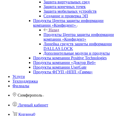
Защита виртуальных сред
Защита конечных точек
Защита мобильных устройств
Создание и проверка ЭП
Продукты Центра защиты информации
компании «Конфидент»
Назад
Продукты Центра защиты информации
компании «Конфидент»
Линейка средств защиты информации
DALLAS LOCK
Дополнительные модули и продукты
Продукты компании Positive Technologies
Продукты компании «Доктор Веб»
Продукты компании UserGate
Продукты ФГУП «НПП «Гамма»
Услуги
Техподдержка
Филиалы
Симферополь
Личный кабинет
Корзина
0