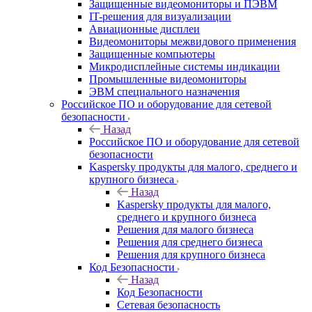
Защищенные видеомониторы и ПЭВМ
IT-решения для визуализации
Авиационные дисплеи
Видеомониторы межвидового применения
Защищенные компьютеры
Микродисплейные системы индикации
Промышленные видеомониторы
ЭВМ специального назначения
Российское ПО и оборудование для сетевой
безопасности
Назад
Российское ПО и оборудование для сетевой
безопасности
Kaspersky продукты для малого, среднего и
крупного бизнеса
Назад
Kaspersky продукты для малого,
среднего и крупного бизнеса
Решения для малого бизнеса
Решения для среднего бизнеса
Решения для крупного бизнеса
Код Безопасности
Назад
Код Безопасности
Сетевая безопасность