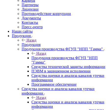
Карьера
Партнеры
Лицензии
Противодействие коррупции
Документы
Контакты
Пресс-центр
Наши сайты
Продукция
Назад
Продукция
Продукция производства ФГУП "НПП "Гамма"
Назад
Продукция производства ФГУП "НПП
"Гамма"
Средства технической защиты информации
ПЭВМ в защищенном исполнении
Средства оценки и анализа каналов утечки
информации
Программное обеспечение
Средства оценки и анализа каналов утечки
информации
Назад
Средства оценки и анализа каналов утечки
информации