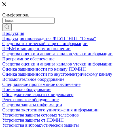
Симферополь
Продукция
Продукция производства ФГУП "НПП "Гамма"
Средства технической защиты информации
ПЭВМ в защищенном исполнении
Средства оценки и анализа каналов утечки информации
Программное обеспечение
Средства оценки и анализа каналов утечки информации
Оценка защищенности по каналу ПЭМИН
Оценка защищенности по акустоэлектрическому каналу
Вспомогательное оборудование
Специальное программное обеспечение
Поисковое оборудование
Обнаружители скрытых видеокамер
Рентгеновское оборудование
Средства защиты информации
Средства экстренного уничтожения информации
Устройства защиты сотовых телефонов
Устройства защиты от ПЭМИН
Устройства виброакустической защиты