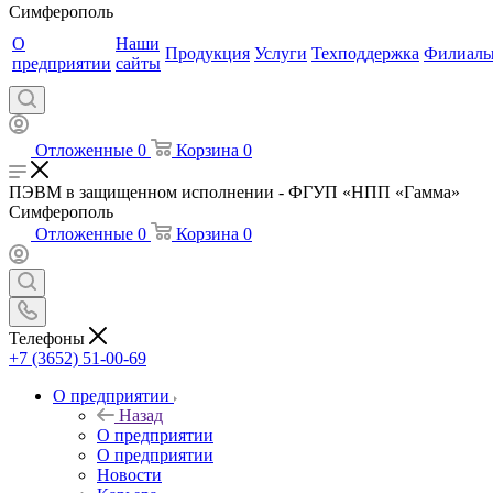
Симферополь
О
Наши
Продукция
Услуги
Техподдержка
Филиал
предприятии
сайты
Отложенные
0
Корзина
0
ПЭВМ в защищенном исполнении - ФГУП «НПП «Гамма»
Симферополь
Отложенные
0
Корзина
0
Телефоны
+7 (3652) 51-00-69
О предприятии
Назад
О предприятии
О предприятии
Новости