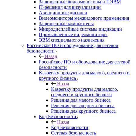
Защищенные видеомониторы и ПЭВМ
IT-решения для визуализации
Авиационные дисплеи
Видеомониторы межвидового применения
Защищенные компьютеры
Микродисплейные системы индикации
Промышленные видеомониторы
ЭВМ специального назначения
Российское ПО и оборудование для сетевой
безопасности
Назад
Российское ПО и оборудование для сетевой
безопасности
Kaspersky продукты для малого, среднего и
крупного бизнеса
Назад
Kaspersky продукты для малого,
среднего и крупного бизнеса
Решения для малого бизнеса
Решения для среднего бизнеса
Решения для крупного бизнеса
Код Безопасности
Назад
Код Безопасности
Сетевая безопасность