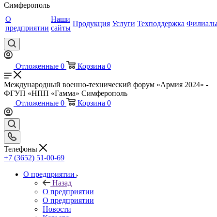
Симферополь
О
Наши
Продукция
Услуги
Техподдержка
Филиал
предприятии
сайты
Отложенные
0
Корзина
0
Международный военно-технический форум «Армия 2024» -
ФГУП «НПП «Гамма» Симферополь
Отложенные
0
Корзина
0
Телефоны
+7 (3652) 51-00-69
О предприятии
Назад
О предприятии
О предприятии
Новости