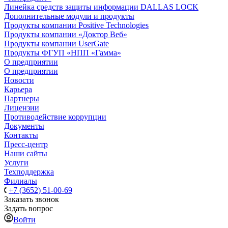
Линейка средств защиты информации DALLAS LOCK
Дополнительные модули и продукты
Продукты компании Positive Technologies
Продукты компании «Доктор Веб»
Продукты компании UserGate
Продукты ФГУП «НПП «Гамма»
О предприятии
О предприятии
Новости
Карьера
Партнеры
Лицензии
Противодействие коррупции
Документы
Контакты
Пресс-центр
Наши сайты
Услуги
Техподдержка
Филиалы
+7 (3652) 51-00-69
Заказать звонок
Задать вопрос
Войти