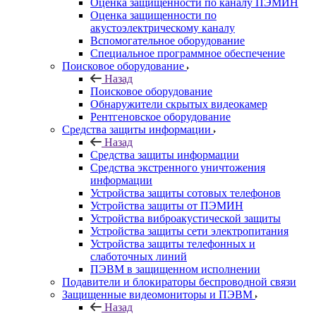
Оценка защищенности по каналу ПЭМИН
Оценка защищенности по
акустоэлектрическому каналу
Вспомогательное оборудование
Специальное программное обеспечение
Поисковое оборудование
Назад
Поисковое оборудование
Обнаружители скрытых видеокамер
Рентгеновское оборудование
Средства защиты информации
Назад
Средства защиты информации
Средства экстренного уничтожения
информации
Устройства защиты сотовых телефонов
Устройства защиты от ПЭМИН
Устройства виброакустической защиты
Устройства защиты сети электропитания
Устройства защиты телефонных и
слаботочных линий
ПЭВМ в защищенном исполнении
Подавители и блокираторы беспроводной связи
Защищенные видеомониторы и ПЭВМ
Назад