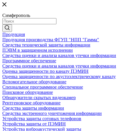
Симферополь
Продукция
Продукция производства ФГУП "НПП "Гамма"
Средства технической защиты информации
ПЭВМ в защищенном исполнении
Средства оценки и анализа каналов утечки информации
Программное обеспечение
Средства оценки и анализа каналов утечки информации
Оценка защищенности по каналу ПЭМИН
Оценка защищенности по акустоэлектрическому каналу
Вспомогательное оборудование
Специальное программное обеспечение
Поисковое оборудование
Обнаружители скрытых видеокамер
Рентгеновское оборудование
Средства защиты информации
Средства экстренного уничтожения информации
Устройства защиты сотовых телефонов
Устройства защиты от ПЭМИН
Устройства виброакустической защиты