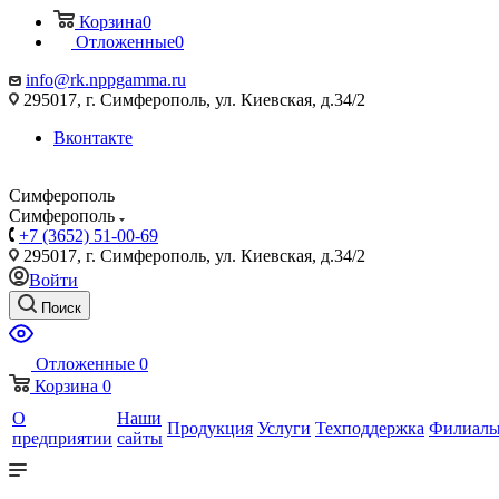
Корзина
0
Отложенные
0
info@rk.nppgamma.ru
295017, г. Симферополь, ул. Киевская, д.34/2
Вконтакте
Симферополь
Симферополь
+7 (3652) 51-00-69
295017, г. Симферополь, ул. Киевская, д.34/2
Войти
Поиск
Отложенные
0
Корзина
0
О
Наши
Продукция
Услуги
Техподдержка
Филиал
предприятии
сайты