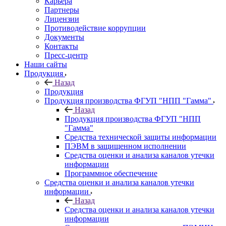
Карьера
Партнеры
Лицензии
Противодействие коррупции
Документы
Контакты
Пресс-центр
Наши сайты
Продукция
Назад
Продукция
Продукция производства ФГУП "НПП "Гамма"
Назад
Продукция производства ФГУП "НПП
"Гамма"
Средства технической защиты информации
ПЭВМ в защищенном исполнении
Средства оценки и анализа каналов утечки
информации
Программное обеспечение
Средства оценки и анализа каналов утечки
информации
Назад
Средства оценки и анализа каналов утечки
информации