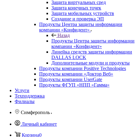
Защита виртуальных сред
Защита конечных точек
Защита мобильных устройств
Создание и проверка ЭП
Продукты Центра защиты информации
компании «Конфидент»
Назад
Продукты Центра защиты информации
компании «Конфидент»
Линейка средств защиты информации
DALLAS LOCK
Дополнительные модули и продукты
Продукты компании Positive Technologies
Продукты компании «Доктор Веб»
Продукты компании UserGate
Продукты ФГУП «НПП «Гамма»
Услуги
Техподдержка
Филиалы
Симферополь
Личный кабинет
Корзина
0