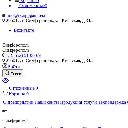
Корзина
0
Отложенные
0
info@rk.nppgamma.ru
295017, г. Симферополь, ул. Киевская, д.34/2
Вконтакте
Симферополь
Симферополь
+7 (3652) 51-00-69
295017, г. Симферополь, ул. Киевская, д.34/2
Войти
Поиск
Отложенные
0
Корзина
0
О предприятии
Наши сайты
Продукция
Услуги
Техподдержка
Симферополь