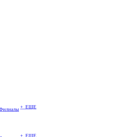
+ ЕЩЕ
Филиалы
+ ЕЩЕ