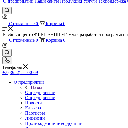
О предприятии
Наши сайты
Продукция
Услуги
Техподдержка
Отложенные
0
Корзина
0
Учебный центр ФГУП «НПП «Гамма» разработал программы 
Отложенные
0
Корзина
0
Телефоны
+7 (3652) 51-00-69
О предприятии
Назад
О предприятии
О предприятии
Новости
Карьера
Партнеры
Лицензии
Противодействие коррупции