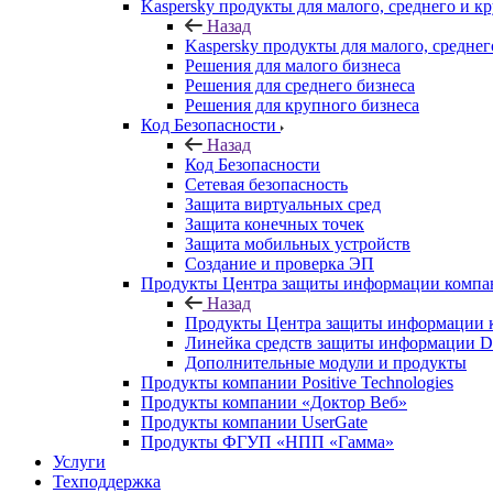
Kaspersky продукты для малого, среднего и к
Назад
Kaspersky продукты для малого, среднег
Решения для малого бизнеса
Решения для среднего бизнеса
Решения для крупного бизнеса
Код Безопасности
Назад
Код Безопасности
Сетевая безопасность
Защита виртуальных сред
Защита конечных точек
Защита мобильных устройств
Создание и проверка ЭП
Продукты Центра защиты информации комп
Назад
Продукты Центра защиты информации 
Линейка средств защиты информаци
Дополнительные модули и продукты
Продукты компании Positive Technologies
Продукты компании «Доктор Веб»
Продукты компании UserGate
Продукты ФГУП «НПП «Гамма»
Услуги
Техподдержка