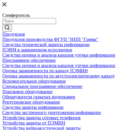
Симферополь
Продукция
Продукция производства ФГУП "НПП "Гамма"
Средства технической защиты информации
ПЭВМ в защищенном исполнении
Средства оценки и анализа каналов утечки информации
Программное обеспечение
Средства оценки и анализа каналов утечки информации
Оценка защищенности по каналу ПЭМИН
Оценка защищенности по акустоэлектрическому каналу
Вспомогательное оборудование
Специальное программное обеспечение
Поисковое оборудование
Обнаружители скрытых видеокамер
Рентгеновское оборудование
Средства защиты информации
Средства экстренного уничтожения информации
Устройства защиты сотовых телефонов
Устройства защиты от ПЭМИН
Устройства виброакустической защиты