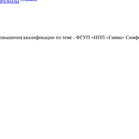
Филиалы
повышения квалификации по теме - ФГУП «НПП «Гамма» Симф