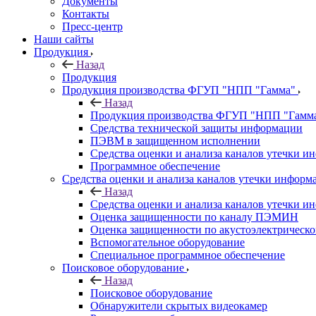
Документы
Контакты
Пресс-центр
Наши сайты
Продукция
Назад
Продукция
Продукция производства ФГУП "НПП "Гамма"
Назад
Продукция производства ФГУП "НПП "Гамм
Средства технической защиты информации
ПЭВМ в защищенном исполнении
Средства оценки и анализа каналов утечки 
Программное обеспечение
Средства оценки и анализа каналов утечки информ
Назад
Средства оценки и анализа каналов утечки 
Оценка защищенности по каналу ПЭМИН
Оценка защищенности по акустоэлектрическо
Вспомогательное оборудование
Специальное программное обеспечение
Поисковое оборудование
Назад
Поисковое оборудование
Обнаружители скрытых видеокамер