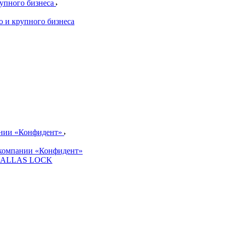
рупного бизнеса
о и крупного бизнеса
ании «Конфидент»
компании «Конфидент»
и DALLAS LOCK