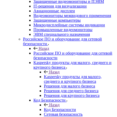
Защищенные видеомониторы и ПЭВМ
IT-решения для визуализации
Авиационные дисплеи
Видеомониторы межвидового применения
Защищенные компьютеры
Микродисплейные системы индикации
Промышленные видеомониторы
ЭВМ специального назначения
Российское ПО и оборудование для сетевой
безопасности
Назад
Российское ПО и оборудование для сетевой
безопасности
Kaspersky продукты для малого, среднего и
крупного бизнеса
Назад
Kaspersky продукты для малого,
среднего и крупного бизнеса
Решения для малого бизнеса
Решения для среднего бизнеса
Решения для крупного бизнеса
Код Безопасности
Назад
Код Безопасности
Сетевая безопасность