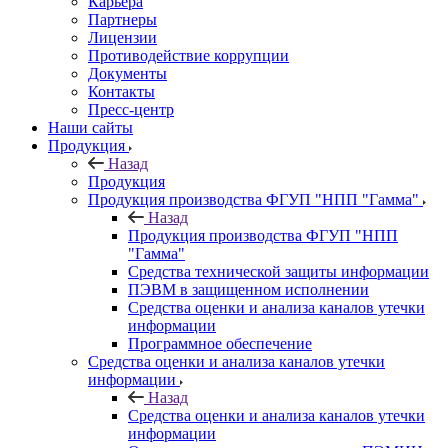
Карьера
Партнеры
Лицензии
Противодействие коррупции
Документы
Контакты
Пресс-центр
Наши сайты
Продукция
Назад
Продукция
Продукция производства ФГУП "НПП "Гамма"
Назад
Продукция производства ФГУП "НПП
"Гамма"
Средства технической защиты информации
ПЭВМ в защищенном исполнении
Средства оценки и анализа каналов утечки
информации
Программное обеспечение
Средства оценки и анализа каналов утечки
информации
Назад
Средства оценки и анализа каналов утечки
информации