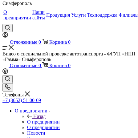
Симферополь
О
Наши
Продукция
Услуги
Техподдержка
Филиал
предприятии
сайты
Отложенные
0
Корзина
0
Видео о специальной проверке автотранспорта - ФГУП «НПП
«Гамма» Симферополь
Отложенные
0
Корзина
0
Телефоны
+7 (3652) 51-00-69
О предприятии
Назад
О предприятии
О предприятии
Новости