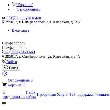
Корзина
0
Отложенные
0
info@rk.nppgamma.ru
295017, г. Симферополь, ул. Киевская, д.34/2
Вконтакте
Симферополь
Симферополь
+7 (3652) 51-00-69
295017, г. Симферополь, ул. Киевская, д.34/2
Войти
Поиск
Отложенные
0
Корзина
0
О
Наши
Продукция
Услуги
Техподдержка
Филиал
предприятии
сайты