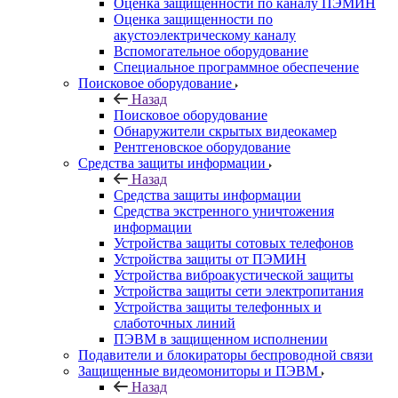
Оценка защищенности по каналу ПЭМИН
Оценка защищенности по
акустоэлектрическому каналу
Вспомогательное оборудование
Специальное программное обеспечение
Поисковое оборудование
Назад
Поисковое оборудование
Обнаружители скрытых видеокамер
Рентгеновское оборудование
Средства защиты информации
Назад
Средства защиты информации
Средства экстренного уничтожения
информации
Устройства защиты сотовых телефонов
Устройства защиты от ПЭМИН
Устройства виброакустической защиты
Устройства защиты сети электропитания
Устройства защиты телефонных и
слаботочных линий
ПЭВМ в защищенном исполнении
Подавители и блокираторы беспроводной связи
Защищенные видеомониторы и ПЭВМ
Назад