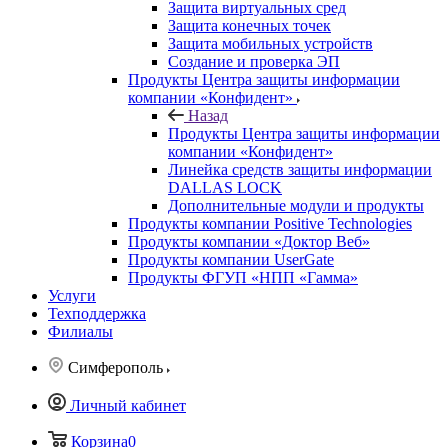
Защита виртуальных сред
Защита конечных точек
Защита мобильных устройств
Создание и проверка ЭП
Продукты Центра защиты информации
компании «Конфидент»
Назад
Продукты Центра защиты информации
компании «Конфидент»
Линейка средств защиты информации
DALLAS LOCK
Дополнительные модули и продукты
Продукты компании Positive Technologies
Продукты компании «Доктор Веб»
Продукты компании UserGate
Продукты ФГУП «НПП «Гамма»
Услуги
Техподдержка
Филиалы
Симферополь
Личный кабинет
Корзина
0