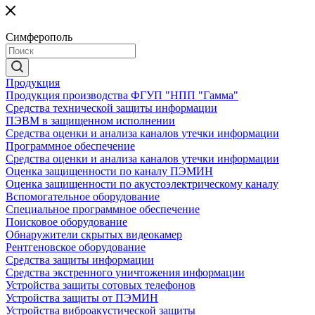
Симферополь
Продукция
Продукция производства ФГУП "НПП "Гамма"
Средства технической защиты информации
ПЭВМ в защищенном исполнении
Средства оценки и анализа каналов утечки информации
Программное обеспечение
Средства оценки и анализа каналов утечки информации
Оценка защищенности по каналу ПЭМИН
Оценка защищенности по акустоэлектрическому каналу
Вспомогательное оборудование
Специальное программное обеспечение
Поисковое оборудование
Обнаружители скрытых видеокамер
Рентгеновское оборудование
Средства защиты информации
Средства экстренного уничтожения информации
Устройства защиты сотовых телефонов
Устройства защиты от ПЭМИН
Устройства виброакустической защиты