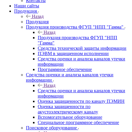
Контакты
Наши сайты
Продукция
Назад
Продукция
Продукция производства ФГУП "НПП "Гамма"
Назад
Продукция производства ФГУП "НПП
"Гамма"
Средства технической защиты информации
ПЭВМ в защищенном исполнении
Средства оценки и анализа каналов утечки
информации
Программное обеспечение
Средства оценки и анализа каналов утечки
информации
Назад
Средства оценки и анализа каналов утечки
информации
Оценка защищенности по каналу ПЭМИН
Оценка защищенности по
акустоэлектрическому каналу
Вспомогательное оборудование
Специальное программное обеспечение
Поисковое оборудование