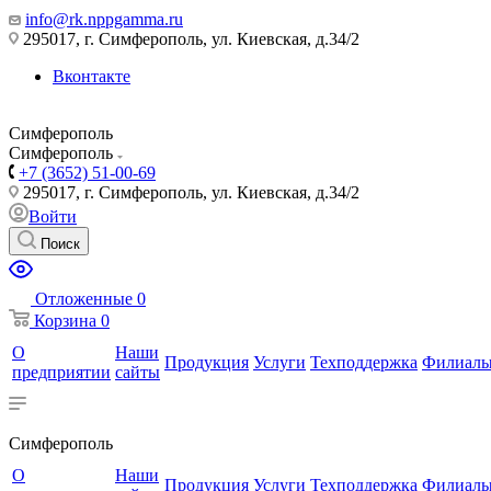
info@rk.nppgamma.ru
295017, г. Симферополь, ул. Киевская, д.34/2
Вконтакте
Симферополь
Симферополь
+7 (3652) 51-00-69
295017, г. Симферополь, ул. Киевская, д.34/2
Войти
Поиск
Отложенные
0
Корзина
0
О
Наши
Продукция
Услуги
Техподдержка
Филиал
предприятии
сайты
Симферополь
О
Наши
Продукция
Услуги
Техподдержка
Филиал