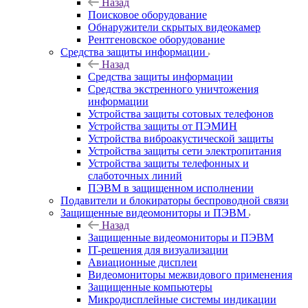
Назад
Поисковое оборудование
Обнаружители скрытых видеокамер
Рентгеновское оборудование
Средства защиты информации
Назад
Средства защиты информации
Средства экстренного уничтожения
информации
Устройства защиты сотовых телефонов
Устройства защиты от ПЭМИН
Устройства виброакустической защиты
Устройства защиты сети электропитания
Устройства защиты телефонных и
слаботочных линий
ПЭВМ в защищенном исполнении
Подавители и блокираторы беспроводной связи
Защищенные видеомониторы и ПЭВМ
Назад
Защищенные видеомониторы и ПЭВМ
IT-решения для визуализации
Авиационные дисплеи
Видеомониторы межвидового применения
Защищенные компьютеры
Микродисплейные системы индикации