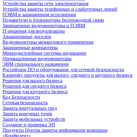
Устройства защиты сети электропитания
Устройства защиты телефонных и слаботочных линий
ПЭВМ в защищенном исполнении
Подавители и блокираторы беспроводной связи
Защищенные видеомониторы и ПЭВМ
IT-решения для визуализации
Авиационные дисплеи
Видеомониторы межвидового применения
Защищенные компьютеры
Микродисплейные системы индикации
Промышленные видеомониторы
ЭВМ специального назначения
Российское ПО и оборудование для сетевой безопасности
Kaspersky продукты для малого, среднего и крупного бизнеса
Решения для малого бизнеса
Решения для среднего бизнеса
Решения для крупного бизнеса
Код Безопасности
Сетевая безопасность
Защита виртуальных сред
Защита конечных точек
Защита мобильных устройств
Создание и проверка ЭП
Продукты Центра защиты информации компании
«Конфидент»