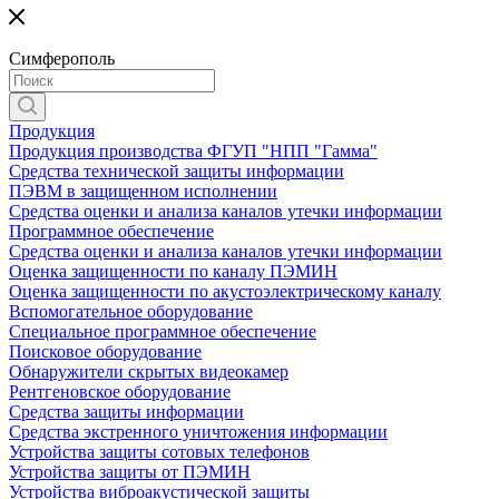
Симферополь
Продукция
Продукция производства ФГУП "НПП "Гамма"
Средства технической защиты информации
ПЭВМ в защищенном исполнении
Средства оценки и анализа каналов утечки информации
Программное обеспечение
Средства оценки и анализа каналов утечки информации
Оценка защищенности по каналу ПЭМИН
Оценка защищенности по акустоэлектрическому каналу
Вспомогательное оборудование
Специальное программное обеспечение
Поисковое оборудование
Обнаружители скрытых видеокамер
Рентгеновское оборудование
Средства защиты информации
Средства экстренного уничтожения информации
Устройства защиты сотовых телефонов
Устройства защиты от ПЭМИН
Устройства виброакустической защиты