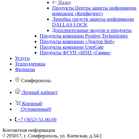
Назад
Продукты Центра защиты информации
компании «Конфидент»
Линейка средств защиты информации
DALLAS LOCK
Дополнительные модули и продукты
Продукты компании Positive Technologies
Продукты компании «Доктор Веб»
Продукты компании UserGate
Продукты ФГУП «НПП «Гамма»
Услуги
Техподдержка
Филиалы
Симферополь
Личный кабинет
Корзина
0
Отложенные
0
+7 (3652) 51-00-69
Контактная информация
295017, г. Симферополь, ул. Киевская, д.34/2