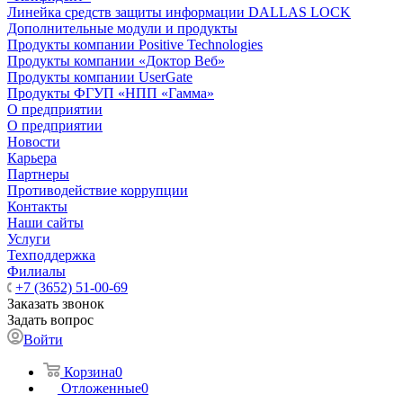
Линейка средств защиты информации DALLAS LOCK
Дополнительные модули и продукты
Продукты компании Positive Technologies
Продукты компании «Доктор Веб»
Продукты компании UserGate
Продукты ФГУП «НПП «Гамма»
О предприятии
О предприятии
Новости
Карьера
Партнеры
Противодействие коррупции
Контакты
Наши сайты
Услуги
Техподдержка
Филиалы
+7 (3652) 51-00-69
Заказать звонок
Задать вопрос
Войти
Корзина
0
Отложенные
0