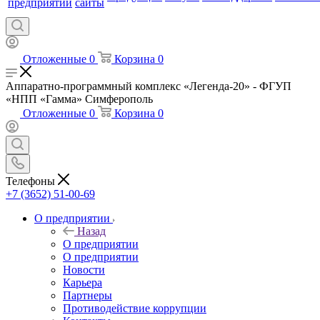
предприятии
сайты
Отложенные
0
Корзина
0
Аппаратно-программный комплекс «Легенда-20» - ФГУП
«НПП «Гамма» Симферополь
Отложенные
0
Корзина
0
Телефоны
+7 (3652) 51-00-69
О предприятии
Назад
О предприятии
О предприятии
Новости
Карьера
Партнеры
Противодействие коррупции