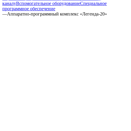
каналу
Вспомогательное оборудование
Специальное
программное обеспечение
—
Аппаратно-программный комплекс «Легенда-20»