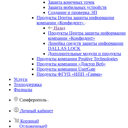
Защита конечных точек
Защита мобильных устройств
Создание и проверка ЭП
Продукты Центра защиты информации
компании «Конфидент»
Назад
Продукты Центра защиты информации
компании «Конфидент»
Линейка средств защиты информации
DALLAS LOCK
Дополнительные модули и продукты
Продукты компании Positive Technologies
Продукты компании «Доктор Веб»
Продукты компании UserGate
Продукты ФГУП «НПП «Гамма»
Услуги
Техподдержка
Филиалы
Симферополь
Личный кабинет
Корзина
0
Отложенные
0