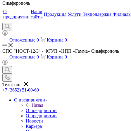
Симферополь
О
Наши
Продукция
Услуги
Техподдержка
Филиал
предприятии
сайты
Отложенные
0
Корзина
0
СПО "НОСТ-12/3" - ФГУП «НПП «Гамма» Симферополь
Отложенные
0
Корзина
0
Телефоны
+7 (3652) 51-00-69
О предприятии
Назад
О предприятии
О предприятии
Новости
Карьера