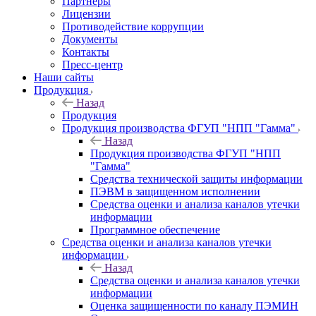
Партнеры
Лицензии
Противодействие коррупции
Документы
Контакты
Пресс-центр
Наши сайты
Продукция
Назад
Продукция
Продукция производства ФГУП "НПП "Гамма"
Назад
Продукция производства ФГУП "НПП
"Гамма"
Средства технической защиты информации
ПЭВМ в защищенном исполнении
Средства оценки и анализа каналов утечки
информации
Программное обеспечение
Средства оценки и анализа каналов утечки
информации
Назад
Средства оценки и анализа каналов утечки
информации
Оценка защищенности по каналу ПЭМИН