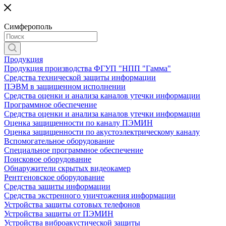
Симферополь
Продукция
Продукция производства ФГУП "НПП "Гамма"
Средства технической защиты информации
ПЭВМ в защищенном исполнении
Средства оценки и анализа каналов утечки информации
Программное обеспечение
Средства оценки и анализа каналов утечки информации
Оценка защищенности по каналу ПЭМИН
Оценка защищенности по акустоэлектрическому каналу
Вспомогательное оборудование
Специальное программное обеспечение
Поисковое оборудование
Обнаружители скрытых видеокамер
Рентгеновское оборудование
Средства защиты информации
Средства экстренного уничтожения информации
Устройства защиты сотовых телефонов
Устройства защиты от ПЭМИН
Устройства виброакустической защиты