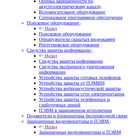
Оценка защищенности по
акустоэлектрическому каналу
Вспомогательное оборудование
Специальное программное обеспечение
Поисковое оборудование
Назад
Поисковое оборудование
Обнаружители скрытых видеокамер
Рентгеновское оборудование
Средства защиты информации
Назад
Средства защиты информации
Средства экстренного уничтожения
информации
Устройства защиты сотовых телефонов
Устройства защиты от ПЭМИН
Устройства виброакустической защиты
Устройства защиты сети электропитания
Устройства защиты телефонных и
слаботочных линий
ПЭВМ в защищенном исполнении
Подавители и блокираторы беспроводной связи
Защищенные видеомониторы и ПЭВМ
Назад
Защищенные видеомониторы и ПЭВМ