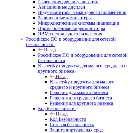
IT-решения для визуализации
Авиационные дисплеи
Видеомониторы межвидового применения
Защищенные компьютеры
Микродисплейные системы индикации
Промышленные видеомониторы
ЭВМ специального назначения
Российское ПО и оборудование для сетевой
безопасности
Назад
Российское ПО и оборудование для сетевой
безопасности
Kaspersky продукты для малого, среднего и
крупного бизнеса
Назад
Kaspersky продукты для малого,
среднего и крупного бизнеса
Решения для малого бизнеса
Решения для среднего бизнеса
Решения для крупного бизнеса
Код Безопасности
Назад
Код Безопасности
Сетевая безопасность
Защита виртуальных сред