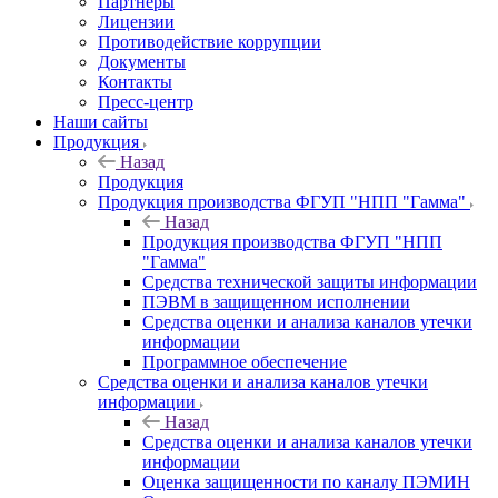
Партнеры
Лицензии
Противодействие коррупции
Документы
Контакты
Пресс-центр
Наши сайты
Продукция
Назад
Продукция
Продукция производства ФГУП "НПП "Гамма"
Назад
Продукция производства ФГУП "НПП
"Гамма"
Средства технической защиты информации
ПЭВМ в защищенном исполнении
Средства оценки и анализа каналов утечки
информации
Программное обеспечение
Средства оценки и анализа каналов утечки
информации
Назад
Средства оценки и анализа каналов утечки
информации
Оценка защищенности по каналу ПЭМИН