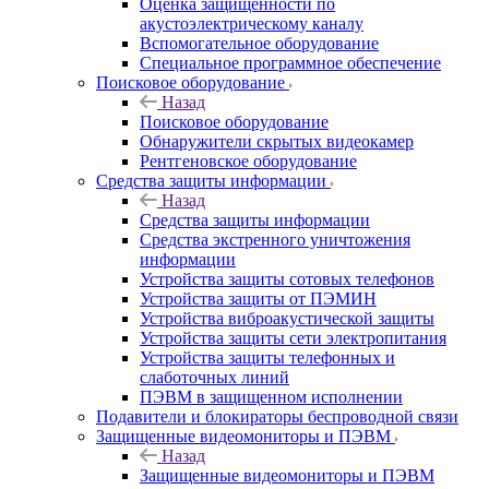
Оценка защищенности по
акустоэлектрическому каналу
Вспомогательное оборудование
Специальное программное обеспечение
Поисковое оборудование
Назад
Поисковое оборудование
Обнаружители скрытых видеокамер
Рентгеновское оборудование
Средства защиты информации
Назад
Средства защиты информации
Средства экстренного уничтожения
информации
Устройства защиты сотовых телефонов
Устройства защиты от ПЭМИН
Устройства виброакустической защиты
Устройства защиты сети электропитания
Устройства защиты телефонных и
слаботочных линий
ПЭВМ в защищенном исполнении
Подавители и блокираторы беспроводной связи
Защищенные видеомониторы и ПЭВМ
Назад
Защищенные видеомониторы и ПЭВМ