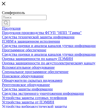
Симферополь
Продукция
Продукция производства ФГУП "НПП "Гамма"
Средства технической защиты информации
ПЭВМ в защищенном исполнении
Средства оценки и анализа каналов утечки информации
Программное обеспечение
Средства оценки и анализа каналов утечки информации
Оценка защищенности по каналу ПЭМИН
Оценка защищенности по акустоэлектрическому каналу
Вспомогательное оборудование
Специальное программное обеспечение
Поисковое оборудование
Обнаружители скрытых видеокамер
Рентгеновское оборудование
Средства защиты информации
Средства экстренного уничтожения информации
Устройства защиты сотовых телефонов
Устройства защиты от ПЭМИН
Устройства виброакустической защиты