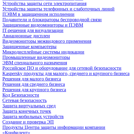
Устройства защиты сети электропитания
Устройства защиты телефонных и слаботочных линий
ПЭВМ в защищенном исполнении
Подавители и блокираторы беспроводной связи
Защищенные видеомониторы и ПЭВМ
IT-решения для визуализации
Авиационные дисплеи
Видеомониторы межвидового применения
Защищенные компьютеры
Микродисплейные системы индикации
Промышленные видеомониторы
ЭВМ специального назначения
Российское ПО и оборудование для сетевой безопасности
Kaspersky продукты для малого, среднего и крупного бизнеса
Решения для малого бизнеса
Решения для среднего бизнеса
Решения для крупного бизнеса
Код Безопасности
Сетевая безопасность
Защита виртуальных сред
Защита конечных точек
Защита мобильных устройств
Создание и проверка ЭП
Продукты Центра защиты информации компании
«Конфидент»