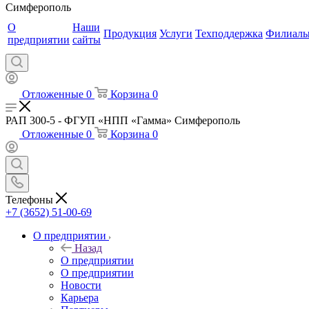
Симферополь
О
Наши
Продукция
Услуги
Техподдержка
Филиал
предприятии
сайты
Отложенные
0
Корзина
0
РАП 300-5 - ФГУП «НПП «Гамма» Симферополь
Отложенные
0
Корзина
0
Телефоны
+7 (3652) 51-00-69
О предприятии
Назад
О предприятии
О предприятии
Новости
Карьера