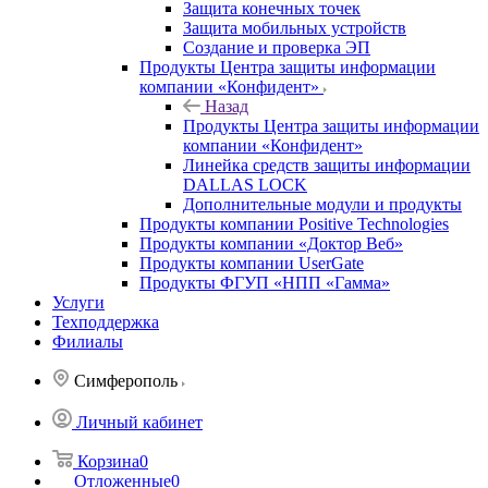
Защита конечных точек
Защита мобильных устройств
Создание и проверка ЭП
Продукты Центра защиты информации
компании «Конфидент»
Назад
Продукты Центра защиты информации
компании «Конфидент»
Линейка средств защиты информации
DALLAS LOCK
Дополнительные модули и продукты
Продукты компании Positive Technologies
Продукты компании «Доктор Веб»
Продукты компании UserGate
Продукты ФГУП «НПП «Гамма»
Услуги
Техподдержка
Филиалы
Симферополь
Личный кабинет
Корзина
0
Отложенные
0