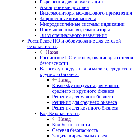
IT-решения для визуализации
Авиационные дисплеи
Видеомониторы межвидового применения
Защищенные компьютеры
Микродисплейные системы индикации
Промышленные видеомониторы
ЭВМ специального назначения
Российское ПО и оборудование для сетевой
безопасности
Назад
Российское ПО и оборудование для сетевой
безопасности
Kaspersky продукты для малого, среднего и
крупного бизнеса
Назад
Kaspersky продукты для малого,
среднего и крупного бизнеса
Решения для малого бизнеса
Решения для среднего бизнеса
Решения для крупного бизнеса
Код Безопасности
Назад
Код Безопасности
Сетевая безопасность
Защита виртуальных сред