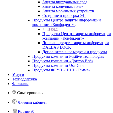
Защита виртуальных сред
Защита конечных точек
Защита мобильных устройств
Создание и проверка ЭП
Продукты Центра защиты информации
компании «Конфидент»
Назад
Продукты Центра защиты информации
компании «Конфидент»
Линейка средств защиты информации
DALLAS LOCK
Дополнительные модули и продукты
Продукты компании Positive Technologies
Продукты компании «Доктор Веб»
Продукты компании UserGate
Продукты ФГУП «НПП «Гамма»
Услуги
Техподдержка
Филиалы
Симферополь
Личный кабинет
Корзина
0