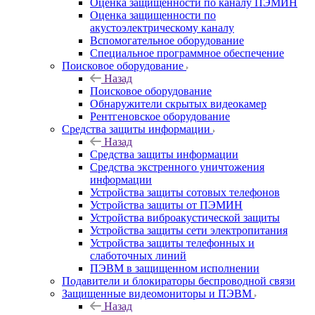
Оценка защищенности по каналу ПЭМИН
Оценка защищенности по
акустоэлектрическому каналу
Вспомогательное оборудование
Специальное программное обеспечение
Поисковое оборудование
Назад
Поисковое оборудование
Обнаружители скрытых видеокамер
Рентгеновское оборудование
Средства защиты информации
Назад
Средства защиты информации
Средства экстренного уничтожения
информации
Устройства защиты сотовых телефонов
Устройства защиты от ПЭМИН
Устройства виброакустической защиты
Устройства защиты сети электропитания
Устройства защиты телефонных и
слаботочных линий
ПЭВМ в защищенном исполнении
Подавители и блокираторы беспроводной связи
Защищенные видеомониторы и ПЭВМ
Назад