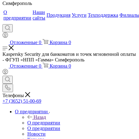
Симферополь
О
Наши
Продукция
Услуги
Техподдержка
Филиал
предприятии
сайты
Отложенные
0
Корзина
0
Kaspersky Security для банкоматов и точек мгновенной оплаты
- ФГУП «НПП «Гамма» Симферополь
Отложенные
0
Корзина
0
Телефоны
+7 (3652) 51-00-69
О предприятии
Назад
О предприятии
О предприятии
Новости