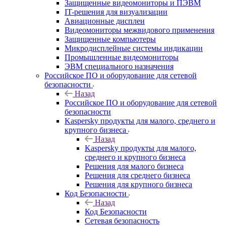
Защищенные видеомониторы и ПЭВМ
IT-решения для визуализации
Авиационные дисплеи
Видеомониторы межвидового применения
Защищенные компьютеры
Микродисплейные системы индикации
Промышленные видеомониторы
ЭВМ специального назначения
Российское ПО и оборудование для сетевой
безопасности
Назад
Российское ПО и оборудование для сетевой
безопасности
Kaspersky продукты для малого, среднего и
крупного бизнеса
Назад
Kaspersky продукты для малого,
среднего и крупного бизнеса
Решения для малого бизнеса
Решения для среднего бизнеса
Решения для крупного бизнеса
Код Безопасности
Назад
Код Безопасности
Сетевая безопасность