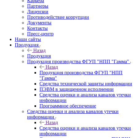
Карьера
Партнеры
Лицензии
Противодействие коррупции
Документы
Контакты
Пресс-центр
Наши сайты
Продукция
Назад
Продукция
Продукция производства ФГУП "НПП "Гамма"
Назад
Продукция производства ФГУП "НПП
"Гамма"
Средства технической защиты информации
ПЭВМ в защищенном исполнении
Средства оценки и анализа каналов утечки
информации
Программное обеспечение
Средства оценки и анализа каналов утечки
информации
Назад
Средства оценки и анализа каналов утечки
информации