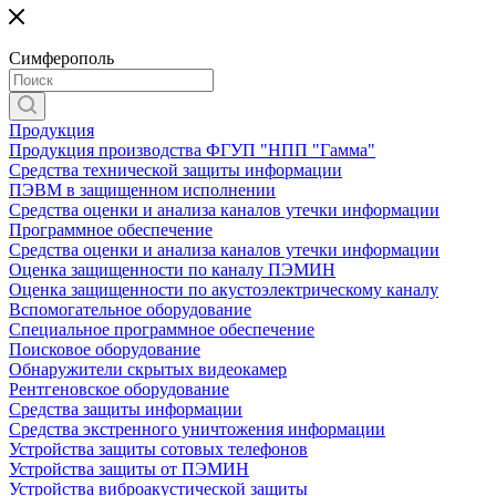
Симферополь
Продукция
Продукция производства ФГУП "НПП "Гамма"
Средства технической защиты информации
ПЭВМ в защищенном исполнении
Средства оценки и анализа каналов утечки информации
Программное обеспечение
Средства оценки и анализа каналов утечки информации
Оценка защищенности по каналу ПЭМИН
Оценка защищенности по акустоэлектрическому каналу
Вспомогательное оборудование
Специальное программное обеспечение
Поисковое оборудование
Обнаружители скрытых видеокамер
Рентгеновское оборудование
Средства защиты информации
Средства экстренного уничтожения информации
Устройства защиты сотовых телефонов
Устройства защиты от ПЭМИН
Устройства виброакустической защиты