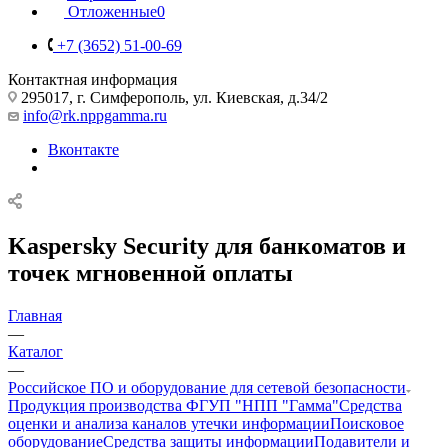
Отложенные
0
+7 (3652) 51-00-69
Контактная информация
295017, г. Симферополь, ул. Киевская, д.34/2
info@rk.nppgamma.ru
Вконтакте
Kaspersky Security для банкоматов и
точек мгновенной оплаты
Главная
—
Каталог
—
Российское ПО и оборудование для сетевой безопасности
Продукция производства ФГУП "НПП "Гамма"
Средства
оценки и анализа каналов утечки информации
Поисковое
оборудование
Средства защиты информации
Подавители и