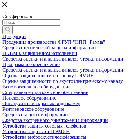
Симферополь
Продукция
Продукция производства ФГУП "НПП "Гамма"
Средства технической защиты информации
ПЭВМ в защищенном исполнении
Средства оценки и анализа каналов утечки информации
Программное обеспечение
Средства оценки и анализа каналов утечки информации
Оценка защищенности по каналу ПЭМИН
Оценка защищенности по акустоэлектрическому каналу
Вспомогательное оборудование
Специальное программное обеспечение
Поисковое оборудование
Обнаружители скрытых видеокамер
Рентгеновское оборудование
Средства защиты информации
Средства экстренного уничтожения информации
Устройства защиты сотовых телефонов
Устройства защиты от ПЭМИН
Устройства виброакустической защиты