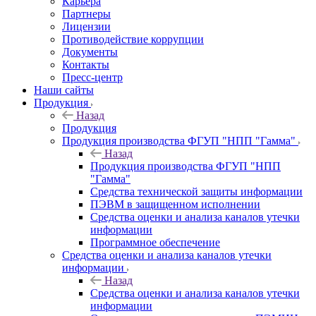
Карьера
Партнеры
Лицензии
Противодействие коррупции
Документы
Контакты
Пресс-центр
Наши сайты
Продукция
Назад
Продукция
Продукция производства ФГУП "НПП "Гамма"
Назад
Продукция производства ФГУП "НПП
"Гамма"
Средства технической защиты информации
ПЭВМ в защищенном исполнении
Средства оценки и анализа каналов утечки
информации
Программное обеспечение
Средства оценки и анализа каналов утечки
информации
Назад
Средства оценки и анализа каналов утечки
информации