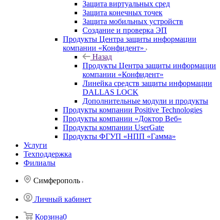
Защита виртуальных сред
Защита конечных точек
Защита мобильных устройств
Создание и проверка ЭП
Продукты Центра защиты информации
компании «Конфидент»
Назад
Продукты Центра защиты информации
компании «Конфидент»
Линейка средств защиты информации
DALLAS LOCK
Дополнительные модули и продукты
Продукты компании Positive Technologies
Продукты компании «Доктор Веб»
Продукты компании UserGate
Продукты ФГУП «НПП «Гамма»
Услуги
Техподдержка
Филиалы
Симферополь
Личный кабинет
Корзина
0