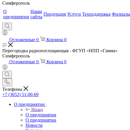
Симферополь
О
Наши
Продукция
Услуги
Техподдержка
Филиал
предприятии
сайты
Отложенные
0
Корзина
0
Перегородка радиопоглощающая - ФГУП «НПП «Гамма»
Симферополь
Отложенные
0
Корзина
0
Телефоны
+7 (3652) 51-00-69
О предприятии
Назад
О предприятии
О предприятии
Новости