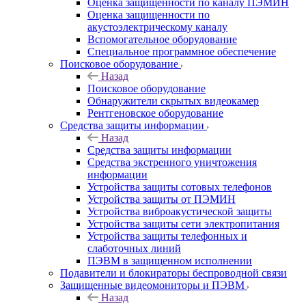
Оценка защищенности по каналу ПЭМИН
Оценка защищенности по
акустоэлектрическому каналу
Вспомогательное оборудование
Специальное программное обеспечение
Поисковое оборудование
Назад
Поисковое оборудование
Обнаружители скрытых видеокамер
Рентгеновское оборудование
Средства защиты информации
Назад
Средства защиты информации
Средства экстренного уничтожения
информации
Устройства защиты сотовых телефонов
Устройства защиты от ПЭМИН
Устройства виброакустической защиты
Устройства защиты сети электропитания
Устройства защиты телефонных и
слаботочных линий
ПЭВМ в защищенном исполнении
Подавители и блокираторы беспроводной связи
Защищенные видеомониторы и ПЭВМ
Назад