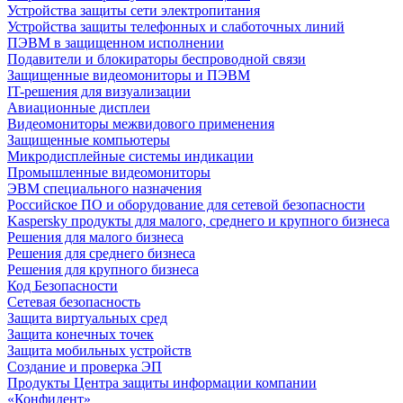
Устройства защиты сети электропитания
Устройства защиты телефонных и слаботочных линий
ПЭВМ в защищенном исполнении
Подавители и блокираторы беспроводной связи
Защищенные видеомониторы и ПЭВМ
IT-решения для визуализации
Авиационные дисплеи
Видеомониторы межвидового применения
Защищенные компьютеры
Микродисплейные системы индикации
Промышленные видеомониторы
ЭВМ специального назначения
Российское ПО и оборудование для сетевой безопасности
Kaspersky продукты для малого, среднего и крупного бизнеса
Решения для малого бизнеса
Решения для среднего бизнеса
Решения для крупного бизнеса
Код Безопасности
Сетевая безопасность
Защита виртуальных сред
Защита конечных точек
Защита мобильных устройств
Создание и проверка ЭП
Продукты Центра защиты информации компании
«Конфидент»