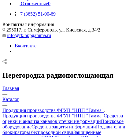
Отложенные
0
+7 (3652) 51-00-69
Контактная информация
295017, г. Симферополь, ул. Киевская, д.34/2
info@rk.nppgamma.ru
Вконтакте
Перегородка радиопоглощающая
Главная
—
Каталог
—
Продукция производства ФГУП "НПП "Гамма"
Продукция производства ФГУП "НПП "Гамма"
Средства
оценки и анализа каналов утечки информации
Поисковое
оборудование
Средства защиты информации
Подавители и
блокираторы беспроводной связи
Защищенные