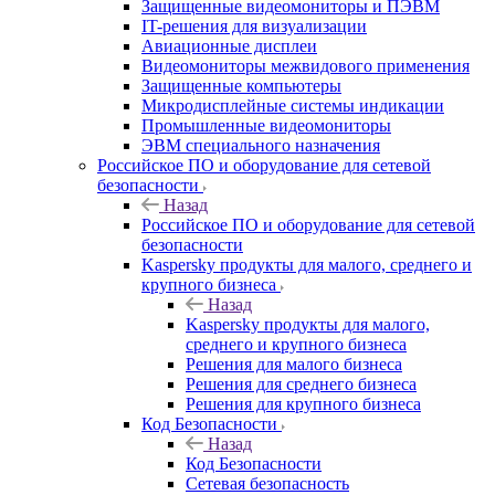
Защищенные видеомониторы и ПЭВМ
IT-решения для визуализации
Авиационные дисплеи
Видеомониторы межвидового применения
Защищенные компьютеры
Микродисплейные системы индикации
Промышленные видеомониторы
ЭВМ специального назначения
Российское ПО и оборудование для сетевой
безопасности
Назад
Российское ПО и оборудование для сетевой
безопасности
Kaspersky продукты для малого, среднего и
крупного бизнеса
Назад
Kaspersky продукты для малого,
среднего и крупного бизнеса
Решения для малого бизнеса
Решения для среднего бизнеса
Решения для крупного бизнеса
Код Безопасности
Назад
Код Безопасности
Сетевая безопасность