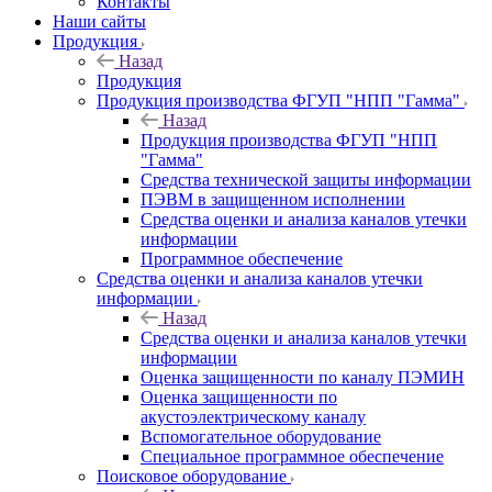
Контакты
Наши сайты
Продукция
Назад
Продукция
Продукция производства ФГУП "НПП "Гамма"
Назад
Продукция производства ФГУП "НПП
"Гамма"
Средства технической защиты информации
ПЭВМ в защищенном исполнении
Средства оценки и анализа каналов утечки
информации
Программное обеспечение
Средства оценки и анализа каналов утечки
информации
Назад
Средства оценки и анализа каналов утечки
информации
Оценка защищенности по каналу ПЭМИН
Оценка защищенности по
акустоэлектрическому каналу
Вспомогательное оборудование
Специальное программное обеспечение
Поисковое оборудование