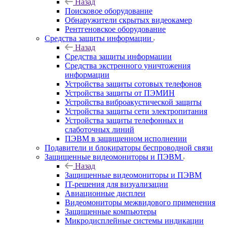
Назад
Поисковое оборудование
Обнаружители скрытых видеокамер
Рентгеновское оборудование
Средства защиты информации
Назад
Средства защиты информации
Средства экстренного уничтожения
информации
Устройства защиты сотовых телефонов
Устройства защиты от ПЭМИН
Устройства виброакустической защиты
Устройства защиты сети электропитания
Устройства защиты телефонных и
слаботочных линий
ПЭВМ в защищенном исполнении
Подавители и блокираторы беспроводной связи
Защищенные видеомониторы и ПЭВМ
Назад
Защищенные видеомониторы и ПЭВМ
IT-решения для визуализации
Авиационные дисплеи
Видеомониторы межвидового применения
Защищенные компьютеры
Микродисплейные системы индикации