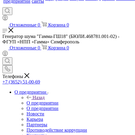
предприятии
сайты
Отложенные
0
Корзина
0
Генератор шума "Гамма-ГШ18" (БЮЛИ.468781.001-02) -
ФГУП «НПП «Гамма» Симферополь
Отложенные
0
Корзина
0
Телефоны
+7 (3652) 51-00-69
О предприятии
Назад
О предприятии
О предприятии
Новости
Карьера
Партнеры
Противодействие коррупции