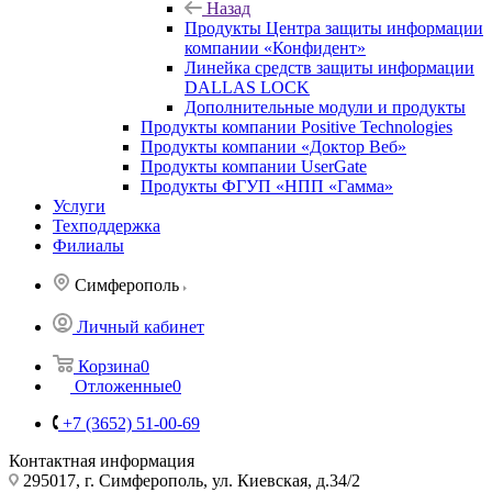
Назад
Продукты Центра защиты информации
компании «Конфидент»
Линейка средств защиты информации
DALLAS LOCK
Дополнительные модули и продукты
Продукты компании Positive Technologies
Продукты компании «Доктор Веб»
Продукты компании UserGate
Продукты ФГУП «НПП «Гамма»
Услуги
Техподдержка
Филиалы
Симферополь
Личный кабинет
Корзина
0
Отложенные
0
+7 (3652) 51-00-69
Контактная информация
295017, г. Симферополь, ул. Киевская, д.34/2