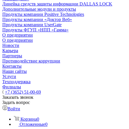
Линейка средств защиты информации DALLAS LOCK
Дополнительные модули и продукты
Продукты компании Positive Technologies
Продукты компании «Доктор Веб»
Продукты компании UserGate
Продукты ФГУП «НПП «Гамма»
О предприятии
О предприятии
Новости
Карьера
Партнеры
Противодействие коррупции
Контакты
Наши сайты
Услуги
Техподдержка
Филиалы
+7 (3652) 51-00-69
Заказать звонок
Задать вопрос
Войти
Корзина
0
Отложенные
0