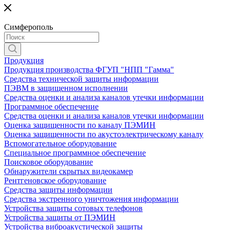
Симферополь
Продукция
Продукция производства ФГУП "НПП "Гамма"
Средства технической защиты информации
ПЭВМ в защищенном исполнении
Средства оценки и анализа каналов утечки информации
Программное обеспечение
Средства оценки и анализа каналов утечки информации
Оценка защищенности по каналу ПЭМИН
Оценка защищенности по акустоэлектрическому каналу
Вспомогательное оборудование
Специальное программное обеспечение
Поисковое оборудование
Обнаружители скрытых видеокамер
Рентгеновское оборудование
Средства защиты информации
Средства экстренного уничтожения информации
Устройства защиты сотовых телефонов
Устройства защиты от ПЭМИН
Устройства виброакустической защиты