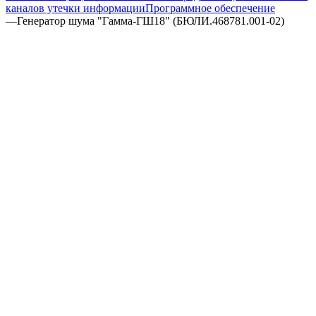
каналов утечки информации
Программное обеспечение
—
Генератор шума "Гамма-ГШ18" (БЮЛИ.468781.001-02)