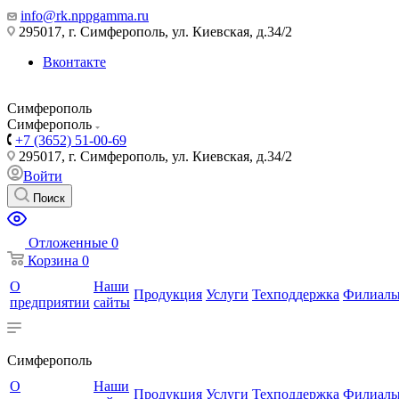
info@rk.nppgamma.ru
295017, г. Симферополь, ул. Киевская, д.34/2
Вконтакте
Симферополь
Симферополь
+7 (3652) 51-00-69
295017, г. Симферополь, ул. Киевская, д.34/2
Войти
Поиск
Отложенные
0
Корзина
0
О
Наши
Продукция
Услуги
Техподдержка
Филиал
предприятии
сайты
Симферополь
О
Наши
Продукция
Услуги
Техподдержка
Филиал