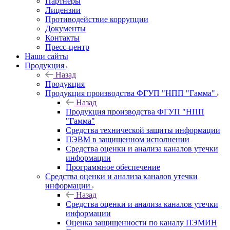
Партнеры
Лицензии
Противодействие коррупции
Документы
Контакты
Пресс-центр
Наши сайты
Продукция
Назад
Продукция
Продукция производства ФГУП "НПП "Гамма"
Назад
Продукция производства ФГУП "НПП
"Гамма"
Средства технической защиты информации
ПЭВМ в защищенном исполнении
Средства оценки и анализа каналов утечки
информации
Программное обеспечение
Средства оценки и анализа каналов утечки
информации
Назад
Средства оценки и анализа каналов утечки
информации
Оценка защищенности по каналу ПЭМИН