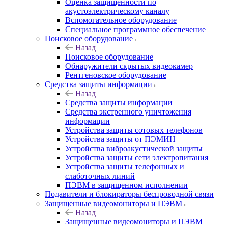
Оценка защищенности по
акустоэлектрическому каналу
Вспомогательное оборудование
Специальное программное обеспечение
Поисковое оборудование
Назад
Поисковое оборудование
Обнаружители скрытых видеокамер
Рентгеновское оборудование
Средства защиты информации
Назад
Средства защиты информации
Средства экстренного уничтожения
информации
Устройства защиты сотовых телефонов
Устройства защиты от ПЭМИН
Устройства виброакустической защиты
Устройства защиты сети электропитания
Устройства защиты телефонных и
слаботочных линий
ПЭВМ в защищенном исполнении
Подавители и блокираторы беспроводной связи
Защищенные видеомониторы и ПЭВМ
Назад
Защищенные видеомониторы и ПЭВМ