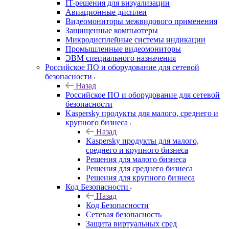
IT-решения для визуализации
Авиационные дисплеи
Видеомониторы межвидового применения
Защищенные компьютеры
Микродисплейные системы индикации
Промышленные видеомониторы
ЭВМ специального назначения
Российское ПО и оборудование для сетевой
безопасности
Назад
Российское ПО и оборудование для сетевой
безопасности
Kaspersky продукты для малого, среднего и
крупного бизнеса
Назад
Kaspersky продукты для малого,
среднего и крупного бизнеса
Решения для малого бизнеса
Решения для среднего бизнеса
Решения для крупного бизнеса
Код Безопасности
Назад
Код Безопасности
Сетевая безопасность
Защита виртуальных сред