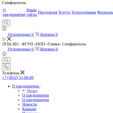
Симферополь
О
Наши
Продукция
Услуги
Техподдержка
Филиал
предприятии
сайты
Отложенные
0
Корзина
0
ЛГШ-303 - ФГУП «НПП «Гамма» Симферополь
Отложенные
0
Корзина
0
Телефоны
+7 (3652) 51-00-69
О предприятии
Назад
О предприятии
О предприятии
Новости
Карьера