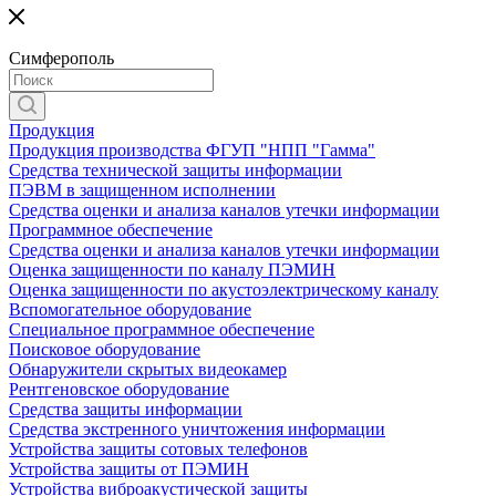
Симферополь
Продукция
Продукция производства ФГУП "НПП "Гамма"
Средства технической защиты информации
ПЭВМ в защищенном исполнении
Средства оценки и анализа каналов утечки информации
Программное обеспечение
Средства оценки и анализа каналов утечки информации
Оценка защищенности по каналу ПЭМИН
Оценка защищенности по акустоэлектрическому каналу
Вспомогательное оборудование
Специальное программное обеспечение
Поисковое оборудование
Обнаружители скрытых видеокамер
Рентгеновское оборудование
Средства защиты информации
Средства экстренного уничтожения информации
Устройства защиты сотовых телефонов
Устройства защиты от ПЭМИН
Устройства виброакустической защиты