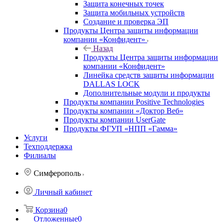
Защита конечных точек
Защита мобильных устройств
Создание и проверка ЭП
Продукты Центра защиты информации
компании «Конфидент»
Назад
Продукты Центра защиты информации
компании «Конфидент»
Линейка средств защиты информации
DALLAS LOCK
Дополнительные модули и продукты
Продукты компании Positive Technologies
Продукты компании «Доктор Веб»
Продукты компании UserGate
Продукты ФГУП «НПП «Гамма»
Услуги
Техподдержка
Филиалы
Симферополь
Личный кабинет
Корзина
0
Отложенные
0