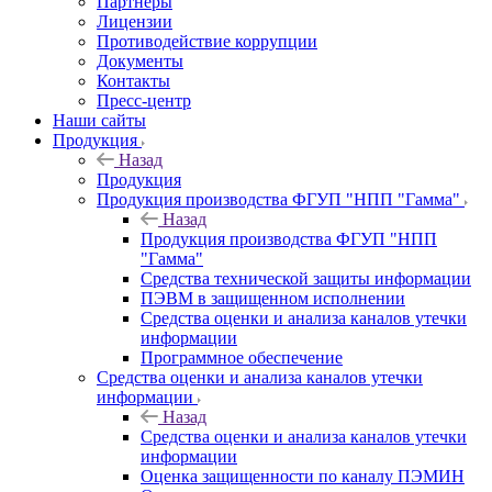
Партнеры
Лицензии
Противодействие коррупции
Документы
Контакты
Пресс-центр
Наши сайты
Продукция
Назад
Продукция
Продукция производства ФГУП "НПП "Гамма"
Назад
Продукция производства ФГУП "НПП
"Гамма"
Средства технической защиты информации
ПЭВМ в защищенном исполнении
Средства оценки и анализа каналов утечки
информации
Программное обеспечение
Средства оценки и анализа каналов утечки
информации
Назад
Средства оценки и анализа каналов утечки
информации
Оценка защищенности по каналу ПЭМИН