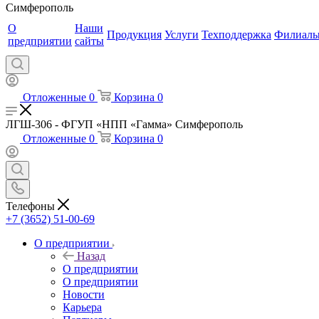
Симферополь
О
Наши
Продукция
Услуги
Техподдержка
Филиал
предприятии
сайты
Отложенные
0
Корзина
0
ЛГШ-306 - ФГУП «НПП «Гамма» Симферополь
Отложенные
0
Корзина
0
Телефоны
+7 (3652) 51-00-69
О предприятии
Назад
О предприятии
О предприятии
Новости
Карьера