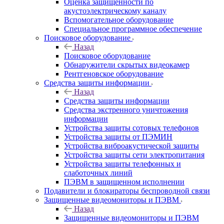
Оценка защищенности по
акустоэлектрическому каналу
Вспомогательное оборудование
Специальное программное обеспечение
Поисковое оборудование
Назад
Поисковое оборудование
Обнаружители скрытых видеокамер
Рентгеновское оборудование
Средства защиты информации
Назад
Средства защиты информации
Средства экстренного уничтожения
информации
Устройства защиты сотовых телефонов
Устройства защиты от ПЭМИН
Устройства виброакустической защиты
Устройства защиты сети электропитания
Устройства защиты телефонных и
слаботочных линий
ПЭВМ в защищенном исполнении
Подавители и блокираторы беспроводной связи
Защищенные видеомониторы и ПЭВМ
Назад
Защищенные видеомониторы и ПЭВМ