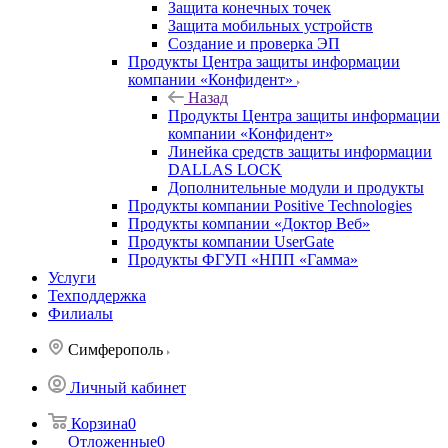
Защита конечных точек
Защита мобильных устройств
Создание и проверка ЭП
Продукты Центра защиты информации
компании «Конфидент»
Назад
Продукты Центра защиты информации
компании «Конфидент»
Линейка средств защиты информации
DALLAS LOCK
Дополнительные модули и продукты
Продукты компании Positive Technologies
Продукты компании «Доктор Веб»
Продукты компании UserGate
Продукты ФГУП «НПП «Гамма»
Услуги
Техподдержка
Филиалы
Симферополь
Личный кабинет
Корзина
0
Отложенные
0