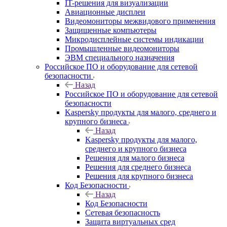
IT-решения для визуализации
Авиационные дисплеи
Видеомониторы межвидового применения
Защищенные компьютеры
Микродисплейные системы индикации
Промышленные видеомониторы
ЭВМ специального назначения
Российское ПО и оборудование для сетевой
безопасности
Назад
Российское ПО и оборудование для сетевой
безопасности
Kaspersky продукты для малого, среднего и
крупного бизнеса
Назад
Kaspersky продукты для малого,
среднего и крупного бизнеса
Решения для малого бизнеса
Решения для среднего бизнеса
Решения для крупного бизнеса
Код Безопасности
Назад
Код Безопасности
Сетевая безопасность
Защита виртуальных сред