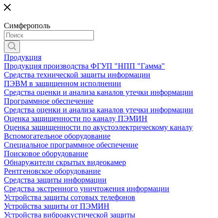
Симферополь
Продукция
Продукция производства ФГУП "НПП "Гамма"
Средства технической защиты информации
ПЭВМ в защищенном исполнении
Средства оценки и анализа каналов утечки информации
Программное обеспечение
Средства оценки и анализа каналов утечки информации
Оценка защищенности по каналу ПЭМИН
Оценка защищенности по акустоэлектрическому каналу
Вспомогательное оборудование
Специальное программное обеспечение
Поисковое оборудование
Обнаружители скрытых видеокамер
Рентгеновское оборудование
Средства защиты информации
Средства экстренного уничтожения информации
Устройства защиты сотовых телефонов
Устройства защиты от ПЭМИН
Устройства виброакустической защиты