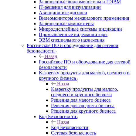
Защищенные видеомониторы и ПЭВМ
IT-решения для визуализации
Авиационные дисплеи
Видеомониторы межвидового применения
Защищенные компьютеры
Микродисплейные системы индикации
Промышленные видеомониторы
ЭВМ специального назначения
Российское ПО и оборудование для сетевой
безопасности
Назад
Российское ПО и оборудование для сетевой
безопасности
Kaspersky продукты для малого, среднего и
крупного бизнеса
Назад
Kaspersky продукты для малого,
среднего и крупного бизнеса
Решения для малого бизнеса
Решения для среднего бизнеса
Решения для крупного бизнеса
Код Безопасности
Назад
Код Безопасности
Сетевая безопасность