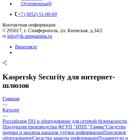
Отложенные
0
+7 (3652) 51-00-69
Контактная информация
295017, г. Симферополь, ул. Киевская, д.34/2
info@rk.nppgamma.ru
Вконтакте
Kaspersky Security для интернет-
шлюзов
Главная
—
Каталог
—
Российское ПО и оборудование для сетевой безопасности
Продукция производства ФГУП "НПП "Гамма"
Средства
оценки и анализа каналов утечки информации
Поисковое
оборудование
Средства защиты информации
Подавители и