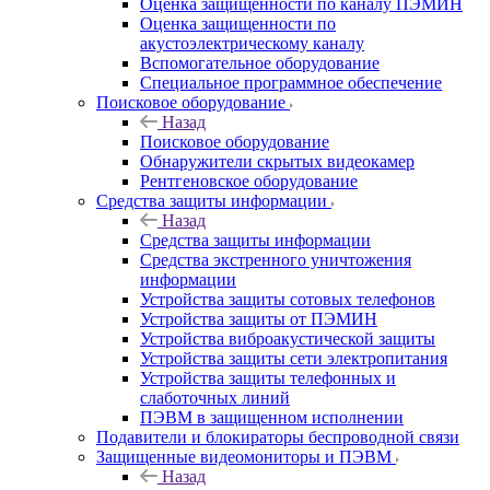
Оценка защищенности по каналу ПЭМИН
Оценка защищенности по
акустоэлектрическому каналу
Вспомогательное оборудование
Специальное программное обеспечение
Поисковое оборудование
Назад
Поисковое оборудование
Обнаружители скрытых видеокамер
Рентгеновское оборудование
Средства защиты информации
Назад
Средства защиты информации
Средства экстренного уничтожения
информации
Устройства защиты сотовых телефонов
Устройства защиты от ПЭМИН
Устройства виброакустической защиты
Устройства защиты сети электропитания
Устройства защиты телефонных и
слаботочных линий
ПЭВМ в защищенном исполнении
Подавители и блокираторы беспроводной связи
Защищенные видеомониторы и ПЭВМ
Назад