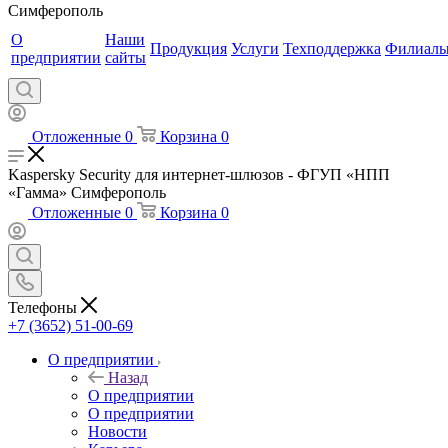
Симферополь
О
Наши
Продукция
Услуги
Техподдержка
Филиал
предприятии
сайты
Отложенные
0
Корзина
0
Kaspersky Security для интернет-шлюзов - ФГУП «НПП
«Гамма» Симферополь
Отложенные
0
Корзина
0
Телефоны
+7 (3652) 51-00-69
О предприятии
Назад
О предприятии
О предприятии
Новости