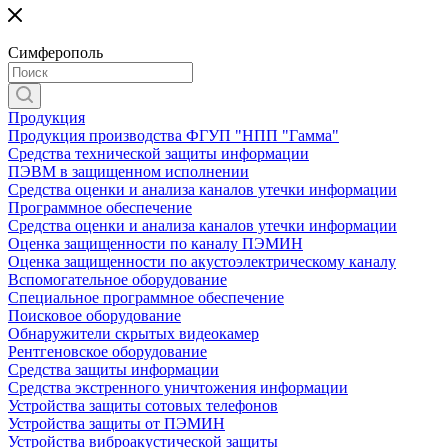
Симферополь
Продукция
Продукция производства ФГУП "НПП "Гамма"
Средства технической защиты информации
ПЭВМ в защищенном исполнении
Средства оценки и анализа каналов утечки информации
Программное обеспечение
Средства оценки и анализа каналов утечки информации
Оценка защищенности по каналу ПЭМИН
Оценка защищенности по акустоэлектрическому каналу
Вспомогательное оборудование
Специальное программное обеспечение
Поисковое оборудование
Обнаружители скрытых видеокамер
Рентгеновское оборудование
Средства защиты информации
Средства экстренного уничтожения информации
Устройства защиты сотовых телефонов
Устройства защиты от ПЭМИН
Устройства виброакустической защиты