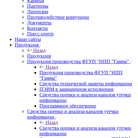
Карьера
Партнеры
Лицензии
Противодействие коррупции
Документы
Контакты
Пресс-центр
Наши сайты
Продукция
Назад
Продукция
Продукция производства ФГУП "НПП "Гамма"
Назад
Продукция производства ФГУП "НПП
"Гамма"
Средства технической защиты информации
ПЭВМ в защищенном исполнении
Средства оценки и анализа каналов утечки
информации
Программное обеспечение
Средства оценки и анализа каналов утечки
информации
Назад
Средства оценки и анализа каналов утечки
информации