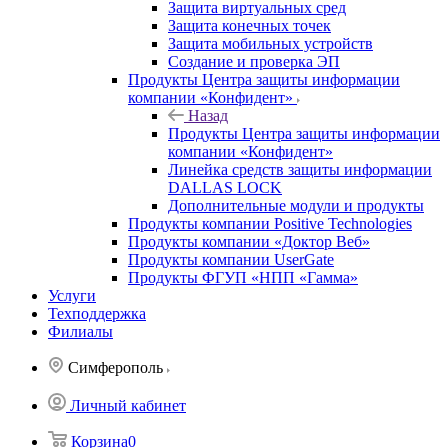
Защита виртуальных сред
Защита конечных точек
Защита мобильных устройств
Создание и проверка ЭП
Продукты Центра защиты информации
компании «Конфидент»
Назад
Продукты Центра защиты информации
компании «Конфидент»
Линейка средств защиты информации
DALLAS LOCK
Дополнительные модули и продукты
Продукты компании Positive Technologies
Продукты компании «Доктор Веб»
Продукты компании UserGate
Продукты ФГУП «НПП «Гамма»
Услуги
Техподдержка
Филиалы
Симферополь
Личный кабинет
Корзина
0