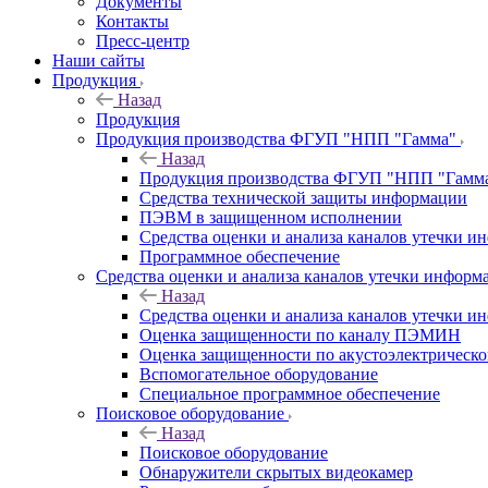
Документы
Контакты
Пресс-центр
Наши сайты
Продукция
Назад
Продукция
Продукция производства ФГУП "НПП "Гамма"
Назад
Продукция производства ФГУП "НПП "Гамм
Средства технической защиты информации
ПЭВМ в защищенном исполнении
Средства оценки и анализа каналов утечки 
Программное обеспечение
Средства оценки и анализа каналов утечки информ
Назад
Средства оценки и анализа каналов утечки 
Оценка защищенности по каналу ПЭМИН
Оценка защищенности по акустоэлектрическо
Вспомогательное оборудование
Специальное программное обеспечение
Поисковое оборудование
Назад
Поисковое оборудование
Обнаружители скрытых видеокамер