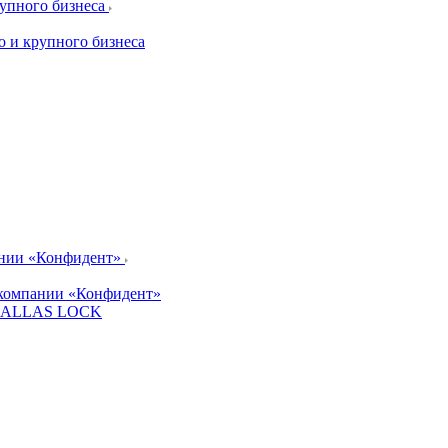
рупного бизнеса
о и крупного бизнеса
ании «Конфидент»
компании «Конфидент»
и DALLAS LOCK