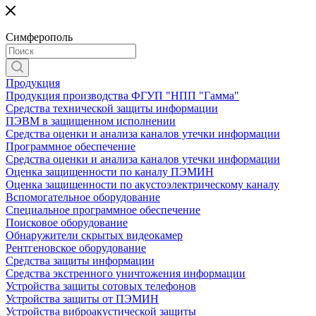
Симферополь
Продукция
Продукция производства ФГУП "НПП "Гамма"
Средства технической защиты информации
ПЭВМ в защищенном исполнении
Средства оценки и анализа каналов утечки информации
Программное обеспечение
Средства оценки и анализа каналов утечки информации
Оценка защищенности по каналу ПЭМИН
Оценка защищенности по акустоэлектрическому каналу
Вспомогательное оборудование
Специальное программное обеспечение
Поисковое оборудование
Обнаружители скрытых видеокамер
Рентгеновское оборудование
Средства защиты информации
Средства экстренного уничтожения информации
Устройства защиты сотовых телефонов
Устройства защиты от ПЭМИН
Устройства виброакустической защиты