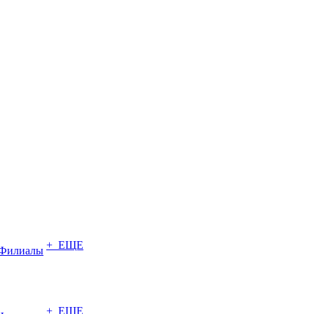
+ ЕЩЕ
Филиалы
+ ЕЩЕ