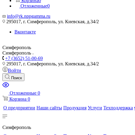
Корзина
0
Отложенные
0
info@rk.nppgamma.ru
295017, г. Симферополь, ул. Киевская, д.34/2
Вконтакте
Симферополь
Симферополь
+7 (3652) 51-00-69
295017, г. Симферополь, ул. Киевская, д.34/2
Войти
Поиск
Отложенные
0
Корзина
0
О предприятии
Наши сайты
Продукция
Услуги
Техподдержка
Симферополь