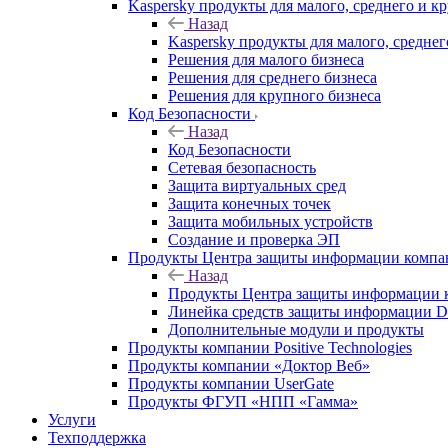
Kaspersky продукты для малого, среднего и к
Назад
Kaspersky продукты для малого, среднег
Решения для малого бизнеса
Решения для среднего бизнеса
Решения для крупного бизнеса
Код Безопасности
Назад
Код Безопасности
Сетевая безопасность
Защита виртуальных сред
Защита конечных точек
Защита мобильных устройств
Создание и проверка ЭП
Продукты Центра защиты информации комп
Назад
Продукты Центра защиты информации 
Линейка средств защиты информаци
Дополнительные модули и продукты
Продукты компании Positive Technologies
Продукты компании «Доктор Веб»
Продукты компании UserGate
Продукты ФГУП «НПП «Гамма»
Услуги
Техподдержка