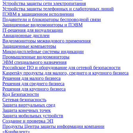
Устройства защиты сети электропитания
Устройства защиты телефонных и слаботочных линий
ПЭВМ в защищенном исполнении
Подавители и блокираторы беспроводной связи
Защищенные видеомониторы и ПЭВМ
IT-решения для визуализации
Авиационные дисплеи
Видеомониторы межвидового применения
Защищенные компьютеры
Микродисплейные системы индикации
Промышленные видеомониторы
ЭВМ специального назначения
Российское ПО и оборудование для сетевой безопасности
Kaspersky продукты для малого, среднего и крупного бизнеса
Решения для малого бизнеса
Решения для среднего бизнеса
Решения для крупного бизнеса
Код Безопасности
Сетевая безопасность
Защита виртуальных сред
Защита конечных точек
Защита мобильных устройств
Создание и проверка ЭП
Продукты Центра защиты информации компании
«Конфидент»