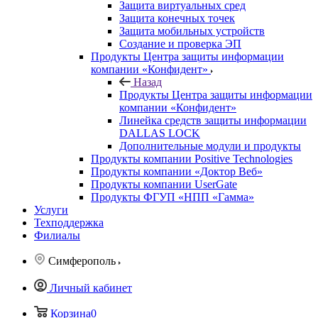
Защита виртуальных сред
Защита конечных точек
Защита мобильных устройств
Создание и проверка ЭП
Продукты Центра защиты информации
компании «Конфидент»
Назад
Продукты Центра защиты информации
компании «Конфидент»
Линейка средств защиты информации
DALLAS LOCK
Дополнительные модули и продукты
Продукты компании Positive Technologies
Продукты компании «Доктор Веб»
Продукты компании UserGate
Продукты ФГУП «НПП «Гамма»
Услуги
Техподдержка
Филиалы
Симферополь
Личный кабинет
Корзина
0