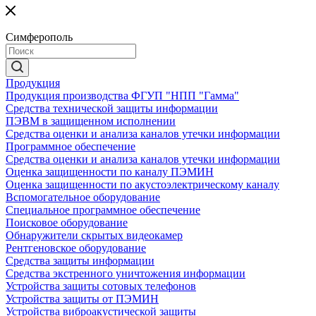
Симферополь
Продукция
Продукция производства ФГУП "НПП "Гамма"
Средства технической защиты информации
ПЭВМ в защищенном исполнении
Средства оценки и анализа каналов утечки информации
Программное обеспечение
Средства оценки и анализа каналов утечки информации
Оценка защищенности по каналу ПЭМИН
Оценка защищенности по акустоэлектрическому каналу
Вспомогательное оборудование
Специальное программное обеспечение
Поисковое оборудование
Обнаружители скрытых видеокамер
Рентгеновское оборудование
Средства защиты информации
Средства экстренного уничтожения информации
Устройства защиты сотовых телефонов
Устройства защиты от ПЭМИН
Устройства виброакустической защиты