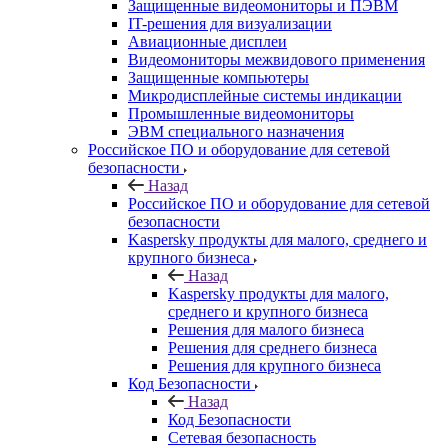
Защищенные видеомониторы и ПЭВМ
IT-решения для визуализации
Авиационные дисплеи
Видеомониторы межвидового применения
Защищенные компьютеры
Микродисплейные системы индикации
Промышленные видеомониторы
ЭВМ специального назначения
Российское ПО и оборудование для сетевой
безопасности
Назад
Российское ПО и оборудование для сетевой
безопасности
Kaspersky продукты для малого, среднего и
крупного бизнеса
Назад
Kaspersky продукты для малого,
среднего и крупного бизнеса
Решения для малого бизнеса
Решения для среднего бизнеса
Решения для крупного бизнеса
Код Безопасности
Назад
Код Безопасности
Сетевая безопасность