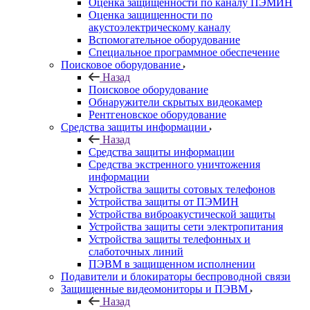
Оценка защищенности по каналу ПЭМИН
Оценка защищенности по
акустоэлектрическому каналу
Вспомогательное оборудование
Специальное программное обеспечение
Поисковое оборудование
Назад
Поисковое оборудование
Обнаружители скрытых видеокамер
Рентгеновское оборудование
Средства защиты информации
Назад
Средства защиты информации
Средства экстренного уничтожения
информации
Устройства защиты сотовых телефонов
Устройства защиты от ПЭМИН
Устройства виброакустической защиты
Устройства защиты сети электропитания
Устройства защиты телефонных и
слаботочных линий
ПЭВМ в защищенном исполнении
Подавители и блокираторы беспроводной связи
Защищенные видеомониторы и ПЭВМ
Назад