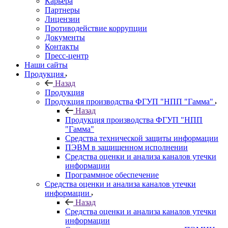
Карьера
Партнеры
Лицензии
Противодействие коррупции
Документы
Контакты
Пресс-центр
Наши сайты
Продукция
Назад
Продукция
Продукция производства ФГУП "НПП "Гамма"
Назад
Продукция производства ФГУП "НПП
"Гамма"
Средства технической защиты информации
ПЭВМ в защищенном исполнении
Средства оценки и анализа каналов утечки
информации
Программное обеспечение
Средства оценки и анализа каналов утечки
информации
Назад
Средства оценки и анализа каналов утечки
информации