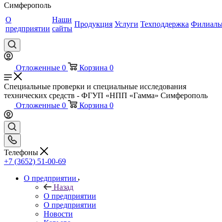
Симферополь
О
Наши
Продукция
Услуги
Техподдержка
Филиал
предприятии
сайты
Отложенные
0
Корзина
0
Специальные проверки и специальные исследования
технических средств - ФГУП «НПП «Гамма» Симферополь
Отложенные
0
Корзина
0
Телефоны
+7 (3652) 51-00-69
О предприятии
Назад
О предприятии
О предприятии
Новости