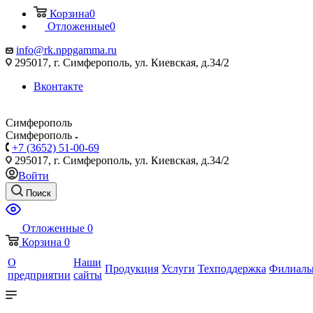
Корзина
0
Отложенные
0
info@rk.nppgamma.ru
295017, г. Симферополь, ул. Киевская, д.34/2
Вконтакте
Симферополь
Симферополь
+7 (3652) 51-00-69
295017, г. Симферополь, ул. Киевская, д.34/2
Войти
Поиск
Отложенные
0
Корзина
0
О
Наши
Продукция
Услуги
Техподдержка
Филиал
предприятии
сайты