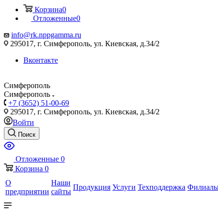
Корзина
0
Отложенные
0
info@rk.nppgamma.ru
295017, г. Симферополь, ул. Киевская, д.34/2
Вконтакте
Симферополь
Симферополь
+7 (3652) 51-00-69
295017, г. Симферополь, ул. Киевская, д.34/2
Войти
Поиск
Отложенные
0
Корзина
0
О
Наши
Продукция
Услуги
Техподдержка
Филиал
предприятии
сайты