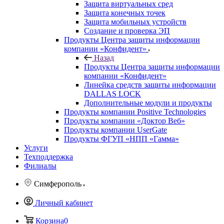
Защита виртуальных сред
Защита конечных точек
Защита мобильных устройств
Создание и проверка ЭП
Продукты Центра защиты информации
компании «Конфидент»
Назад
Продукты Центра защиты информации
компании «Конфидент»
Линейка средств защиты информации
DALLAS LOCK
Дополнительные модули и продукты
Продукты компании Positive Technologies
Продукты компании «Доктор Веб»
Продукты компании UserGate
Продукты ФГУП «НПП «Гамма»
Услуги
Техподдержка
Филиалы
Симферополь
Личный кабинет
Корзина
0