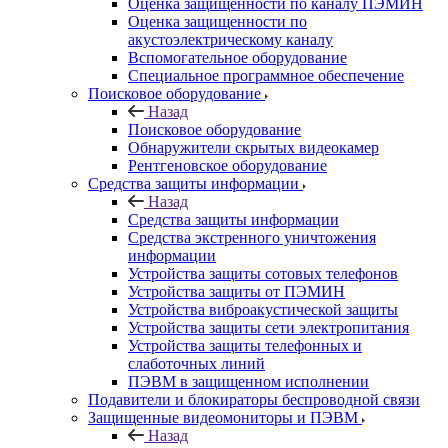
Оценка защищенности по каналу ПЭМИН
Оценка защищенности по
акустоэлектрическому каналу
Вспомогательное оборудование
Специальное программное обеспечение
Поисковое оборудование
Назад
Поисковое оборудование
Обнаружители скрытых видеокамер
Рентгеновское оборудование
Средства защиты информации
Назад
Средства защиты информации
Средства экстренного уничтожения
информации
Устройства защиты сотовых телефонов
Устройства защиты от ПЭМИН
Устройства виброакустической защиты
Устройства защиты сети электропитания
Устройства защиты телефонных и
слаботочных линий
ПЭВМ в защищенном исполнении
Подавители и блокираторы беспроводной связи
Защищенные видеомониторы и ПЭВМ
Назад