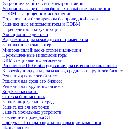
Устройства защиты сети электропитания
Устройства защиты телефонных и слаботочных линий
ПЭВМ в защищенном исполнении
Подавители и блокираторы беспроводной связи
Защищенные видеомониторы и ПЭВМ
IT-решения для визуализации
Авиационные дисплеи
Видеомониторы межвидового применения
Защищенные компьютеры
Микродисплейные системы индикации
Промышленные видеомониторы
ЭВМ специального назначения
Российское ПО и оборудование для сетевой безопасности
Kaspersky продукты для малого, среднего и крупного бизнеса
Решения для малого бизнеса
Решения для среднего бизнеса
Решения для крупного бизнеса
Код Безопасности
Сетевая безопасность
Защита виртуальных сред
Защита конечных точек
Защита мобильных устройств
Создание и проверка ЭП
Продукты Центра защиты информации компании
«Конфидент»