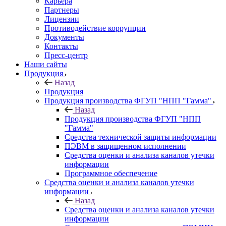
Карьера
Партнеры
Лицензии
Противодействие коррупции
Документы
Контакты
Пресс-центр
Наши сайты
Продукция
Назад
Продукция
Продукция производства ФГУП "НПП "Гамма"
Назад
Продукция производства ФГУП "НПП
"Гамма"
Средства технической защиты информации
ПЭВМ в защищенном исполнении
Средства оценки и анализа каналов утечки
информации
Программное обеспечение
Средства оценки и анализа каналов утечки
информации
Назад
Средства оценки и анализа каналов утечки
информации