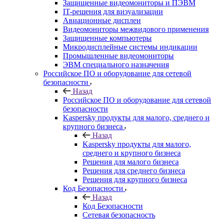
Защищенные видеомониторы и ПЭВМ
IT-решения для визуализации
Авиационные дисплеи
Видеомониторы межвидового применения
Защищенные компьютеры
Микродисплейные системы индикации
Промышленные видеомониторы
ЭВМ специального назначения
Российское ПО и оборудование для сетевой
безопасности
Назад
Российское ПО и оборудование для сетевой
безопасности
Kaspersky продукты для малого, среднего и
крупного бизнеса
Назад
Kaspersky продукты для малого,
среднего и крупного бизнеса
Решения для малого бизнеса
Решения для среднего бизнеса
Решения для крупного бизнеса
Код Безопасности
Назад
Код Безопасности
Сетевая безопасность