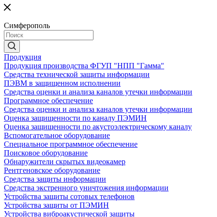
Симферополь
Продукция
Продукция производства ФГУП "НПП "Гамма"
Средства технической защиты информации
ПЭВМ в защищенном исполнении
Средства оценки и анализа каналов утечки информации
Программное обеспечение
Средства оценки и анализа каналов утечки информации
Оценка защищенности по каналу ПЭМИН
Оценка защищенности по акустоэлектрическому каналу
Вспомогательное оборудование
Специальное программное обеспечение
Поисковое оборудование
Обнаружители скрытых видеокамер
Рентгеновское оборудование
Средства защиты информации
Средства экстренного уничтожения информации
Устройства защиты сотовых телефонов
Устройства защиты от ПЭМИН
Устройства виброакустической защиты